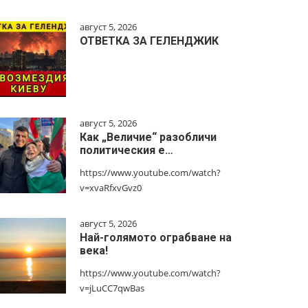
август 5, 2026
ОТВЕТКА ЗА ГЕЛЕНДЖИК
август 5, 2026
Как „Величие“ разобличи
политическия е…
https://www.youtube.com/watch?
v=xvaRfxvGvz0
август 5, 2026
Най-голямото ограбване на
века!
https://www.youtube.com/watch?
v=jLuCC7qwBas