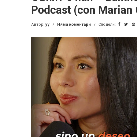
Podcast (con Marian
Автор:
yy
Няма коментари
Сподели: