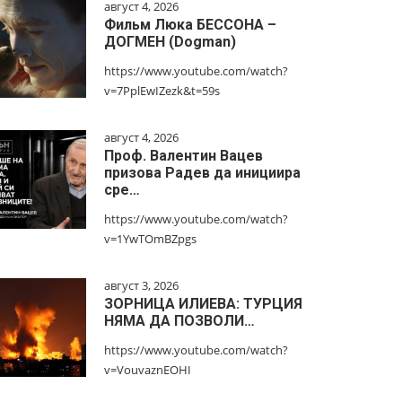
август 4, 2026
Фильм Люка БЕССОНА –
ДОГМЕН (Dogman)
https://www.youtube.com/watch?
v=7PplEwIZezk&t=59s
август 4, 2026
Проф. Валентин Вацев
призова Радев да инициира
сре…
https://www.youtube.com/watch?
v=1YwTOmBZpgs
август 3, 2026
ЗОРНИЦА ИЛИЕВА: ТУРЦИЯ
НЯМА ДА ПОЗВОЛИ…
https://www.youtube.com/watch?
v=VouvaznEOHI