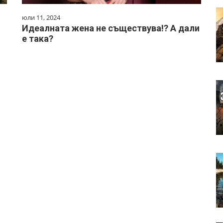
юли 11, 2024
Идеалната жена не съществува!? А дали
е така?