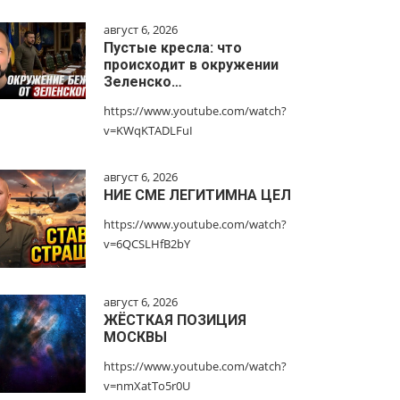
август 6, 2026
Пустые кресла: что
происходит в окружении
Зеленско…
https://www.youtube.com/watch?
v=KWqKTADLFuI
август 6, 2026
НИЕ СМЕ ЛЕГИТИМНА ЦЕЛ
https://www.youtube.com/watch?
v=6QCSLHfB2bY
август 6, 2026
ЖЁСТКАЯ ПОЗИЦИЯ
МОСКВЫ
https://www.youtube.com/watch?
v=nmXatTo5r0U