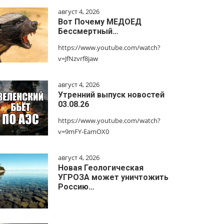
август 4, 2026
Вот Почему МЕДОЕД
Бессмертный…
https://www.youtube.com/watch?
v=JfNzvrf8jaw
август 4, 2026
Утренний выпуск новостей
03.08.26
https://www.youtube.com/watch?
v=9mFY-EamOX0
август 4, 2026
Новая Геологическая
УГРОЗА может уничтожить
Россию…