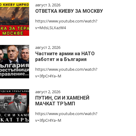
август 3, 2026
ОТВЕТКА КИЕВУ ЗА МОСКВУ
https://www.youtube.com/watch?
v=MdsLSLXazW4
август 2, 2026
Частните армии на НАТО
работят и в България
https://www.youtube.com/watch?
v=3fpCr4Ya–M
август 2, 2026
ПУТИН, СИ И ХАМЕНЕЙ
МАЧКАТ ТРЪМП
https://www.youtube.com/watch?
v=3fpCr4Ya–M