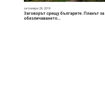
октомври 28, 2019
Заговорът срещу българите. Планът за
обезличаването…