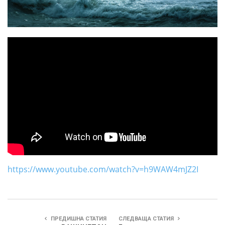
https://www.youtube.com/watch?v=h9WAW4mJZ2I
ПРЕДИШНА СТАТИЯ
СЛЕДВАЩА СТАТИЯ