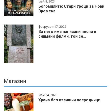
май 8, 2024
Богомилите: Стари Уроци за Нови
Времена
февруари 17, 2022
За него има написани песни и
снимани филми, той се…
Магазин
май 24, 2026
Храна без излишни посредници