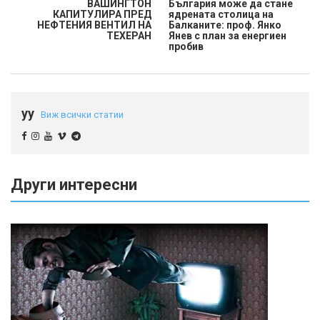
ВАШИНГТОН
България може да стане
КАПИТУЛИРА ПРЕД
ядрената столица на
НЕФТЕНИЯ ВЕНТИЛ НА
Балканите: проф. Янко
ТЕХЕРАН
Янев с план за енергиен
пробив
yy
Виж всички статии
Други интересни