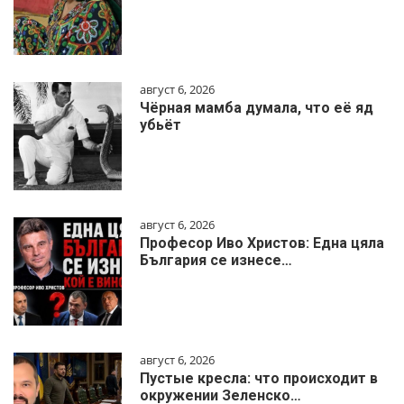
август 6, 2026
Чёрная мамба думала, что её яд
убьёт
август 6, 2026
Професор Иво Христов: Една цяла
България се изнесе…
август 6, 2026
Пустые кресла: что происходит в
окружении Зеленско…