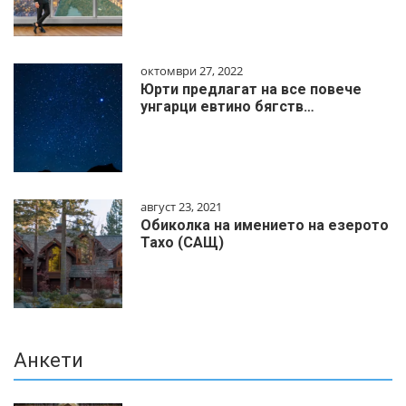
октомври 27, 2022
Юрти предлагат на все повече
унгарци евтино бягств…
август 23, 2021
Обиколка на имението на езерото
Тахо (САЩ)
Анкети