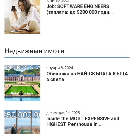
юни 10, 2021
Job: SOFTWARE ENGINEERS
(заплата: до $200 000 годи…
Недвижими имоти
януари 8, 2024
Обиколка на НАЙ-СКЪПАТА КЪЩА
в света
декември 24, 2023
Inside the MOST EXPENSIVE and
HIGHEST Penthouse In…