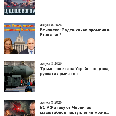
август 8, 2026
Беновска: Радев какво промени в
България?
август 8, 2026
Тръмп ракети на Украйна не дава,
руската армия гон…
август 8, 2026
ВС РФ атакуют Чернигов
масштабное наступление може…