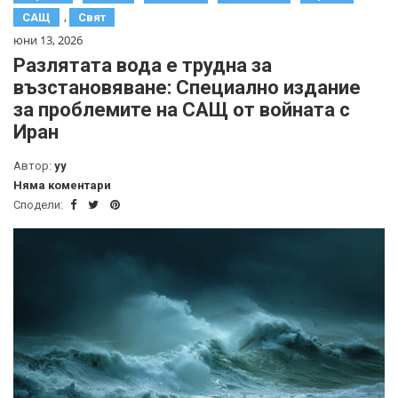
,
САЩ
Свят
юни 13, 2026
Разлятата вода е трудна за
възстановяване: Специално издание
за проблемите на САЩ от войната с
Иран
Автор:
yy
Няма коментари
Сподели: