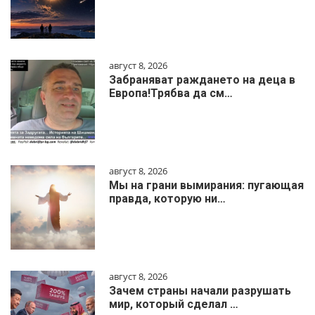
август 8, 2026
Забраняват раждането на деца в
Европа!Трябва да см…
август 8, 2026
Мы на грани вымирания: пугающая
правда, которую ни…
август 8, 2026
Зачем страны начали разрушать
мир, который сделал …