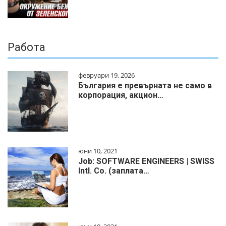
Работа
февруари 19, 2026
България е превърната не само в
корпорация, акцион…
юни 10, 2021
Job: SOFTWARE ENGINEERS | SWISS
Intl. Co. (заплата…