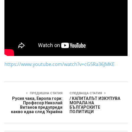
https://www.youtube.com/watch?v=cG5Ra36JMKE
ПРЕДИШНА СТАТИЯ
СЛЕДВАЩА СТАТИЯ
Русия чака, Европа гори:
/ КАПИТАЛЪТ ИЗКУПУВА
Професор Николай
МОРАЛА НА
Витанов предупреди
БЪЛГАРСКИТЕ
какво идва след Украйна
ПОЛИТИЦИ