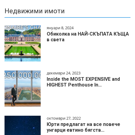
Недвижими имоти
януари 8, 2024
Обиколка на НАЙ-СКЪПАТА КЪЩА
в света
декември 24, 2023
Inside the MOST EXPENSIVE and
HIGHEST Penthouse In…
октомври 27, 2022
Юрти предлагат на все повече
унгарци евтино бягств…