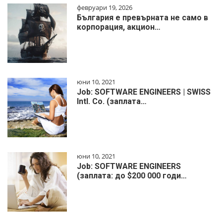
февруари 19, 2026
България е превърната не само в
корпорация, акцион…
юни 10, 2021
Job: SOFTWARE ENGINEERS | SWISS
Intl. Co. (заплата…
юни 10, 2021
Job: SOFTWARE ENGINEERS
(заплата: до $200 000 годи…