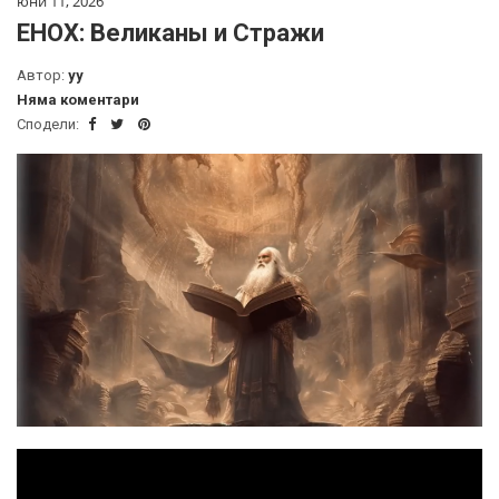
юни 11, 2026
ЕНОХ: Великаны и Стражи
Автор:
yy
Няма коментари
Сподели: