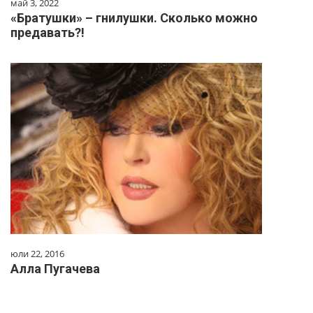
май 3, 2022
«Братушки» – гнилушки. Сколько можно
предавать?!
юли 22, 2016
Алла Пугачева