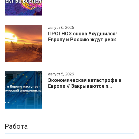
август 6, 2026
ПРОГНОЗ снова Ухудшился!
Европу и Россию ждут резк…
август 5, 2026
Экономическая катастрофа в
Европе // Закрываются п…
Работа