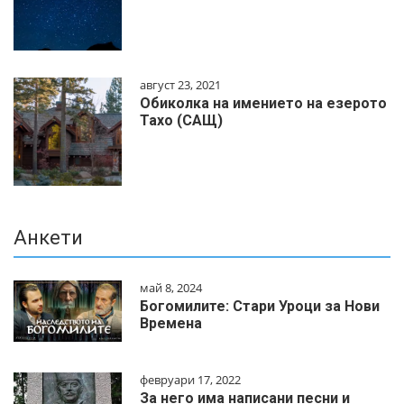
август 23, 2021
Обиколка на имението на езерото
Тахо (САЩ)
Анкети
май 8, 2024
Богомилите: Стари Уроци за Нови
Времена
февруари 17, 2022
За него има написани песни и