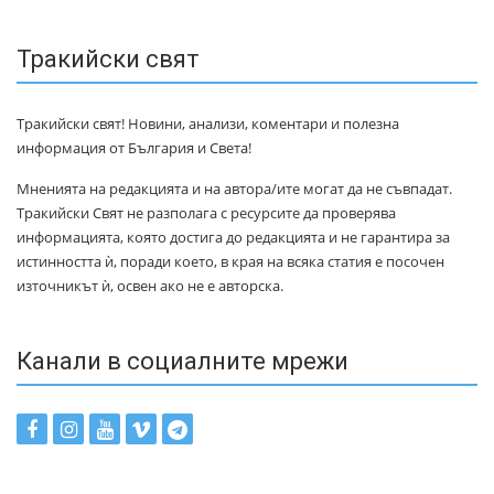
Тракийски свят
Тракийски свят! Новини, анализи, коментари и полезна
информация от България и Света!
Мненията на редакцията и на автора/ите могат да не съвпадат.
Тракийски Свят не разполага с ресурсите да проверява
информацията, която достига до редакцията и не гарантира за
истинността ѝ, поради което, в края на всяка статия е посочен
източникът ѝ, освен ако не е авторска.
Канали в социалните мрежи