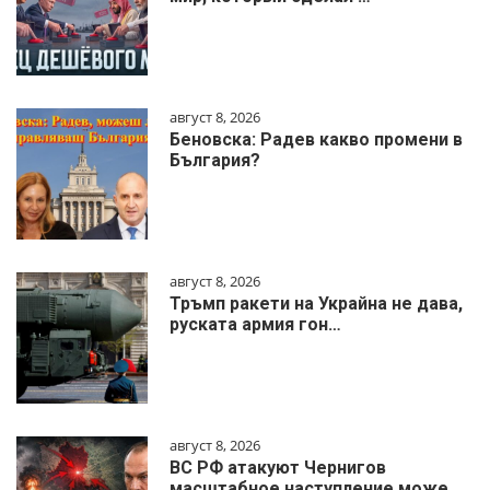
август 8, 2026
Беновска: Радев какво промени в
България?
август 8, 2026
Тръмп ракети на Украйна не дава,
руската армия гон…
август 8, 2026
ВС РФ атакуют Чернигов
масштабное наступление може…