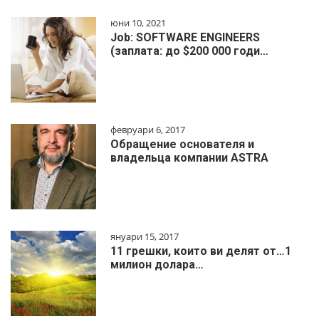
юни 10, 2021
Job: SOFTWARE ENGINEERS
(заплата: до $200 000 годи…
февруари 6, 2017
Обращение основателя и
владельца компании ASTRA
януари 15, 2017
11 грешки, които ви делят от…1
милиoн дoлapa…