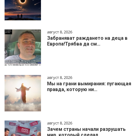
август 8, 2026
Забраняват раждането на деца в
Европа!Трябва да см…
август 8, 2026
Мы на грани вымирания: пугающая
правда, которую ни…
август 8, 2026
Зачем страны начали разрушать
мир, который сделал …