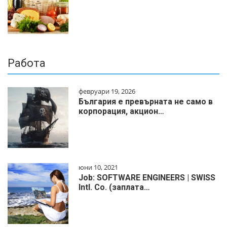
Работа
февруари 19, 2026
България е превърната не само в
корпорация, акцион…
юни 10, 2021
Job: SOFTWARE ENGINEERS | SWISS
Intl. Co. (заплата…