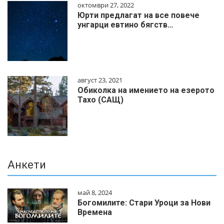
октомври 27, 2022
Юрти предлагат на все повече
унгарци евтино бягств…
август 23, 2021
Обиколка на имението на езерото
Тахо (САЩ)
Анкети
май 8, 2024
Богомилите: Стари Уроци за Нови
Времена