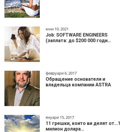
юни 10, 2021
Job: SOFTWARE ENGINEERS
(заплата: до $200 000 годи…
февруари 6, 2017
Обращение основателя и
владельца компании ASTRA
януари 15, 2017
11 грешки, които ви делят от…1
милиoн дoлapa…