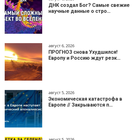
ДНК создал Бог? Самые свежие
научные данные о стро…
август 6, 2026
ПРОГНОЗ снова Ухудшился!
Европу и Россию ждут резк…
август 5, 2026
Экономическая катастрофа в
Европе // Закрываются п…
август 5, 2026