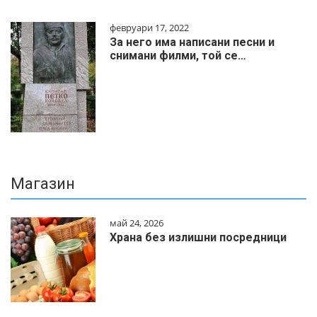
февруари 17, 2022
За него има написани песни и
снимани филми, той се…
Магазин
май 24, 2026
Храна без излишни посредници