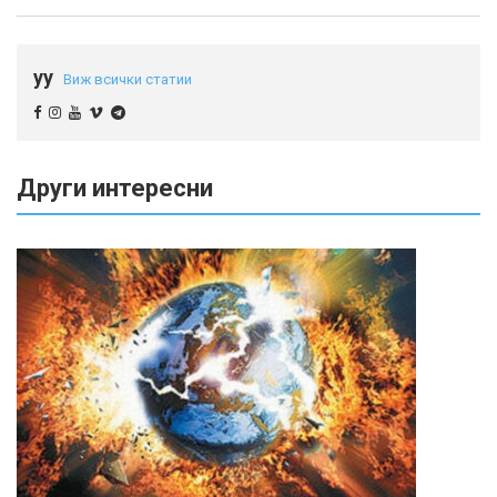
yy
Виж всички статии
Други интересни