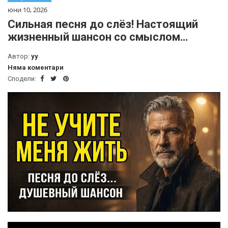
юни 10, 2026
Сильная песня до слёз! Настоящий
жизненный шансон со смыслом…
Автор:
yy
Няма коментари
Сподели: