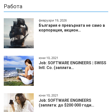
Работа
февруари 19, 2026
България е превърната не само в
корпорация, акцион…
юни 10, 2021
Job: SOFTWARE ENGINEERS | SWISS
Intl. Co. (заплата…
юни 10, 2021
Job: SOFTWARE ENGINEERS
(заплата: до $200 000 годи…