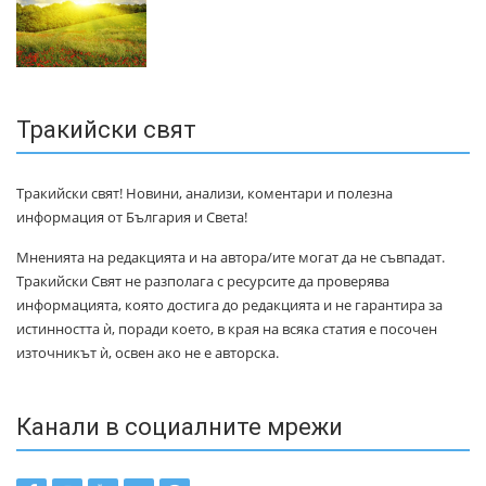
Тракийски свят
Тракийски свят! Новини, анализи, коментари и полезна
информация от България и Света!
Мненията на редакцията и на автора/ите могат да не съвпадат.
Тракийски Свят не разполага с ресурсите да проверява
информацията, която достига до редакцията и не гарантира за
истинността ѝ, поради което, в края на всяка статия е посочен
източникът ѝ, освен ако не е авторска.
Канали в социалните мрежи