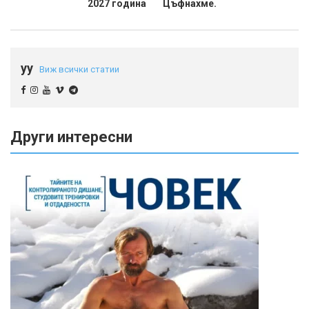
2027 година
Цъфнахме.
yy
Виж всички статии
Други интересни