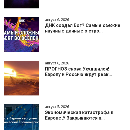
август 6, 2026
ДНК создал Бог? Самые свежие
научные данные о стро…
август 6, 2026
ПРОГНОЗ снова Ухудшился!
Европу и Россию ждут резк…
август 5, 2026
Экономическая катастрофа в
Европе // Закрываются п…