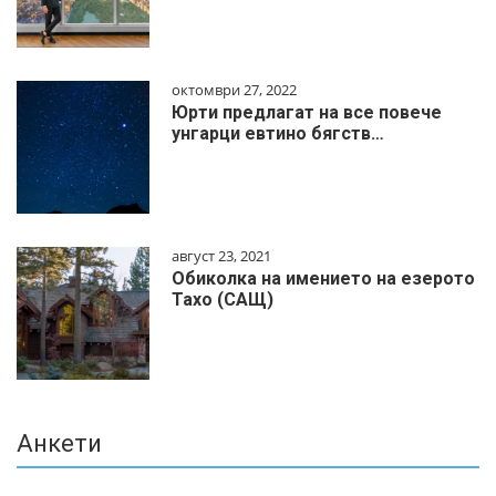
октомври 27, 2022
Юрти предлагат на все повече
унгарци евтино бягств…
август 23, 2021
Обиколка на имението на езерото
Тахо (САЩ)
Анкети