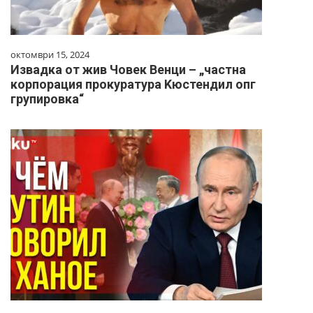
октомври 15, 2024
Извадка от жив Човек Венци – „частна
корпорация прокуратура Kюстендил опг
групировка“