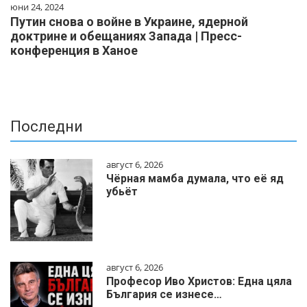
юни 24, 2024
Путин снова о войне в Украине, ядерной
доктрине и обещаниях Запада | Пресс-
конференция в Ханое
Последни
август 6, 2026
Чёрная мамба думала, что её яд
убьёт
август 6, 2026
Професор Иво Христов: Една цяла
България се изнесе…