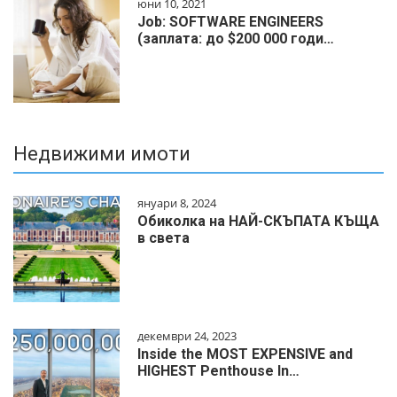
юни 10, 2021
Job: SOFTWARE ENGINEERS
(заплата: до $200 000 годи…
Недвижими имоти
януари 8, 2024
Обиколка на НАЙ-СКЪПАТА КЪЩА
в света
декември 24, 2023
Inside the MOST EXPENSIVE and
HIGHEST Penthouse In…