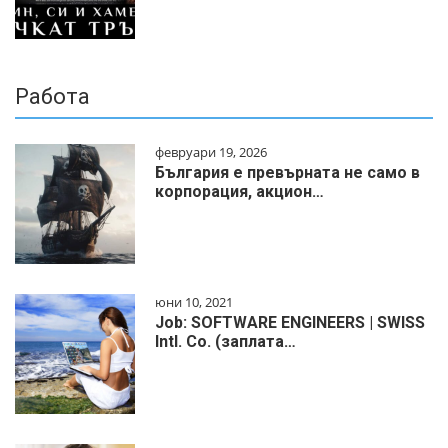
Работа
февруари 19, 2026
България е превърната не само в
корпорация, акцион…
юни 10, 2021
Job: SOFTWARE ENGINEERS | SWISS
Intl. Co. (заплата…