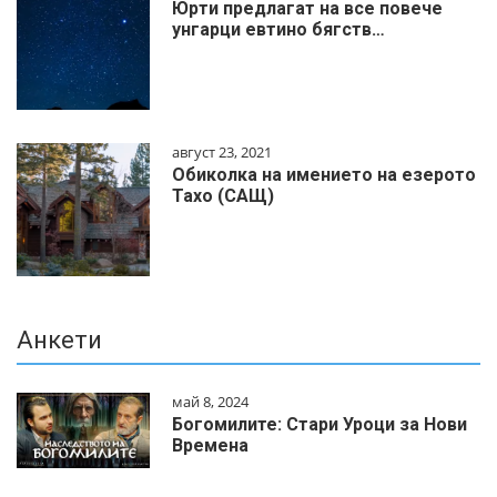
Юрти предлагат на все повече
унгарци евтино бягств…
август 23, 2021
Обиколка на имението на езерото
Тахо (САЩ)
Анкети
май 8, 2024
Богомилите: Стари Уроци за Нови
Времена