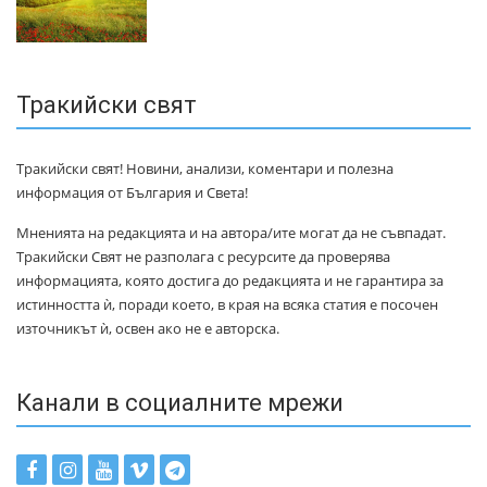
Тракийски свят
Тракийски свят! Новини, анализи, коментари и полезна
информация от България и Света!
Мненията на редакцията и на автора/ите могат да не съвпадат.
Тракийски Свят не разполага с ресурсите да проверява
информацията, която достига до редакцията и не гарантира за
истинността ѝ, поради което, в края на всяка статия е посочен
източникът ѝ, освен ако не е авторска.
Канали в социалните мрежи