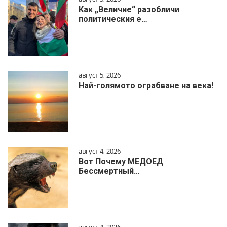
Как „Величие“ разобличи
политическия е…
август 5, 2026
Най-голямото ограбване на века!
август 4, 2026
Вот Почему МЕДОЕД
Бессмертный…