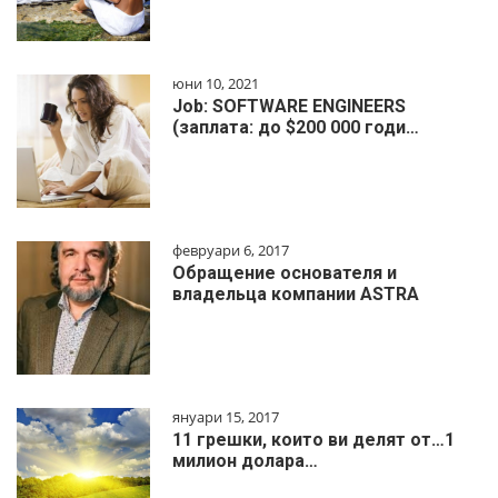
юни 10, 2021
Job: SOFTWARE ENGINEERS
(заплата: до $200 000 годи…
февруари 6, 2017
Обращение основателя и
владельца компании ASTRA
януари 15, 2017
11 грешки, които ви делят от…1
милиoн дoлapa…