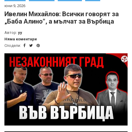
юни 9, 2026
Ивелин Михайлов: Всички говорят за
„Баба Алино“, а мълчат за Върбица
Автор:
yy
Няма коментари
Сподели: