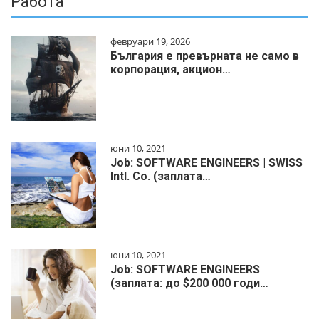
Работа
февруари 19, 2026
България е превърната не само в
корпорация, акцион…
юни 10, 2021
Job: SOFTWARE ENGINEERS | SWISS
Intl. Co. (заплата…
юни 10, 2021
Job: SOFTWARE ENGINEERS
(заплата: до $200 000 годи…