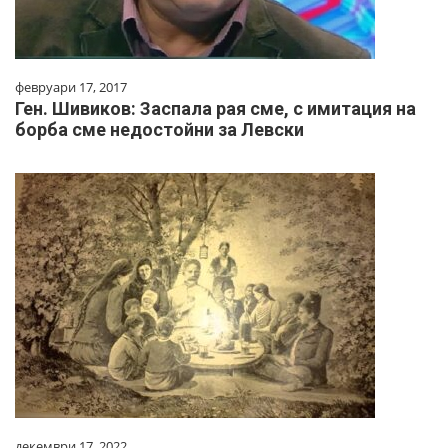
февруари 17, 2017
Ген. Шивиков: Заспала рая сме, с имитация на
борба сме недостойни за Левски
декември 17, 2022