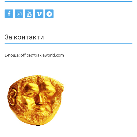
За контакти
Е-поща: office@trakiaworld.com