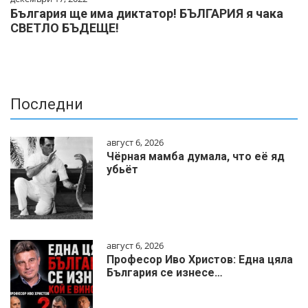
България ще има диктатор! БЪЛГАРИЯ я чака
СВЕТЛО БЪДЕЩЕ!
Последни
август 6, 2026
Чёрная мамба думала, что её яд
убьёт
август 6, 2026
Професор Иво Христов: Една цяла
България се изнесе…