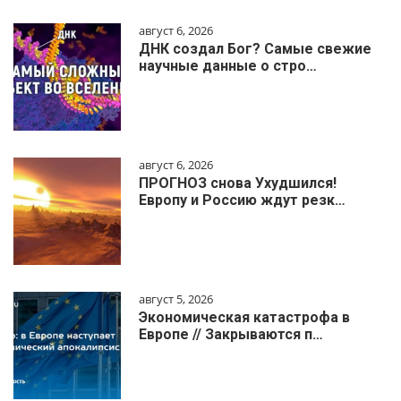
август 6, 2026
ДНК создал Бог? Самые свежие
научные данные о стро…
август 6, 2026
ПРОГНОЗ снова Ухудшился!
Европу и Россию ждут резк…
август 5, 2026
Экономическая катастрофа в
Европе // Закрываются п…