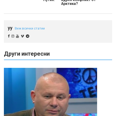
Арктика?
yy
Виж всички статии
Други интересни