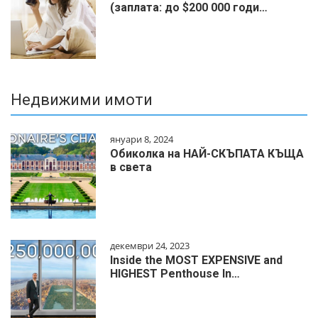
(заплата: до $200 000 годи…
Недвижими имоти
януари 8, 2024
Обиколка на НАЙ-СКЪПАТА КЪЩА
в света
декември 24, 2023
Inside the MOST EXPENSIVE and
HIGHEST Penthouse In…