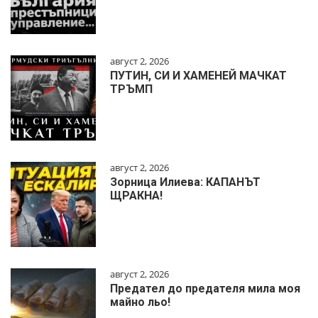
август 2, 2026
ПУТИН, СИ И ХАМЕНЕЙ МАЧКАТ
ТРЪМП
август 2, 2026
Зорница Илиева: КАПАНЪТ
ЩРАКНА!
август 2, 2026
Предател до предателя мила моя
майно льо!