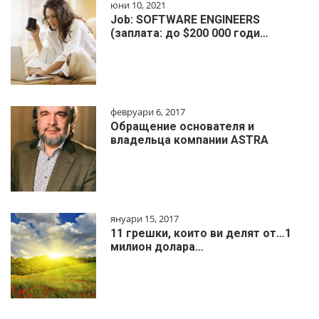
юни 10, 2021
Job: SOFTWARE ENGINEERS
(заплата: до $200 000 годи…
февруари 6, 2017
Обращение основателя и
владельца компании ASTRA
януари 15, 2017
11 грешки, които ви делят от…1
милиoн дoлapa…