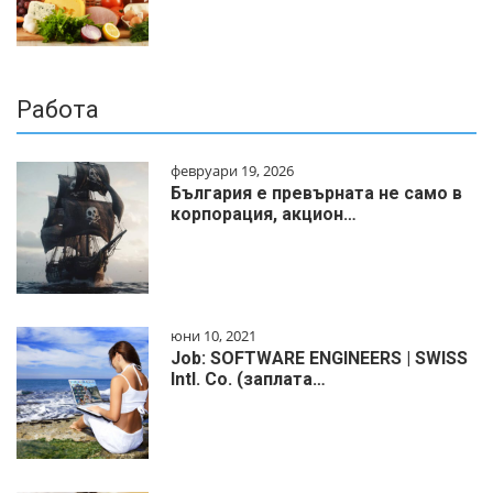
Работа
февруари 19, 2026
България е превърната не само в
корпорация, акцион…
юни 10, 2021
Job: SOFTWARE ENGINEERS | SWISS
Intl. Co. (заплата…