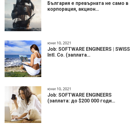
България е превърната не само в
корпорация, акцион…
юни 10, 2021
Job: SOFTWARE ENGINEERS | SWISS
Intl. Co. (заплата…
юни 10, 2021
Job: SOFTWARE ENGINEERS
(заплата: до $200 000 годи…