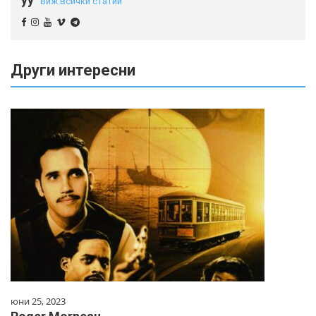
Виж всички статии
Други интересни
юни 25, 2023