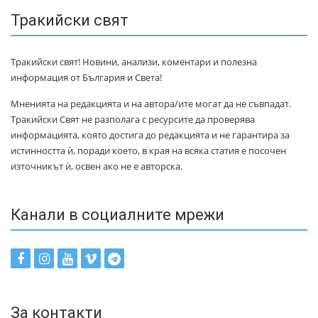
Тракийски свят
Тракийски свят! Новини, анализи, коментари и полезна
информация от България и Света!
Мненията на редакцията и на автора/ите могат да не съвпадат.
Тракийски Свят не разполага с ресурсите да проверява
информацията, която достига до редакцията и не гарантира за
истинността ѝ, поради което, в края на всяка статия е посочен
източникът ѝ, освен ако не е авторска.
Канали в социалните мрежи
За контакти