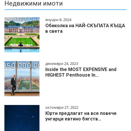
Недвижими имоти
януари 8, 2024
Обиколка на НАЙ-СКЪПАТА КЪЩА
в света
декември 24, 2023
Inside the MOST EXPENSIVE and
HIGHEST Penthouse In…
октомври 27, 2022
Юрти предлагат на все повече
унгарци евтино бягств…