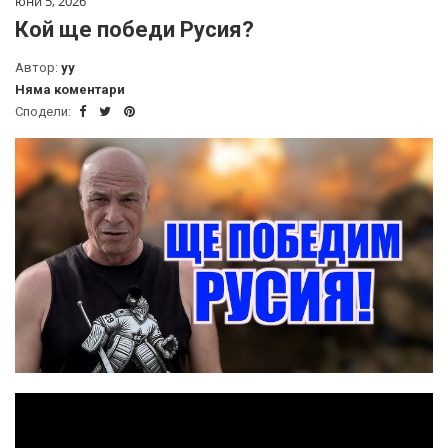
юни 5, 2026
Кой ще победи Русия?
Автор:
yy
Няма коментари
Сподели: