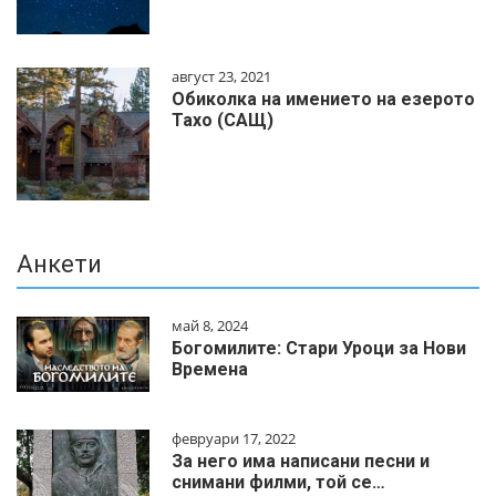
август 23, 2021
Обиколка на имението на езерото
Тахо (САЩ)
Анкети
май 8, 2024
Богомилите: Стари Уроци за Нови
Времена
февруари 17, 2022
За него има написани песни и
снимани филми, той се…