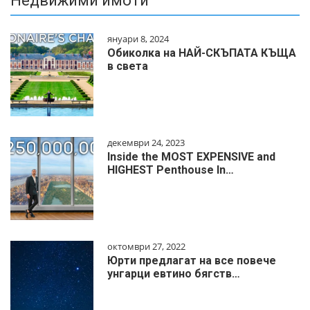
Недвижими имоти
януари 8, 2024
Обиколка на НАЙ-СКЪПАТА КЪЩА
в света
декември 24, 2023
Inside the MOST EXPENSIVE and
HIGHEST Penthouse In…
октомври 27, 2022
Юрти предлагат на все повече
унгарци евтино бягств…