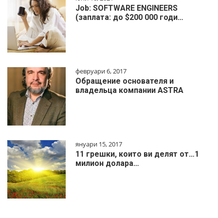
Job: SOFTWARE ENGINEERS
(заплата: до $200 000 годи…
февруари 6, 2017
Обращение основателя и
владельца компании ASTRA
януари 15, 2017
11 грешки, които ви делят от…1
милиoн дoлapa…