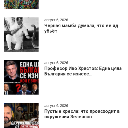
август 6, 2026
Чёрная мамба думала, что её яд
убьёт
август 6, 2026
Професор Иво Христов: Една цяла
България се изнесе…
август 6, 2026
Пустые кресла: что происходит в
окружении Зеленско…