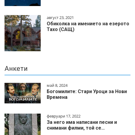
август 23, 2021
Обиколка на имението на езерото
Тахо (САЩ)
Анкети
май 8, 2024
Богомилите: Стари Уроци за Нови
Времена
февруари 17, 2022
За него има написани песни и
снимани филми, той се…