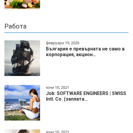
Работа
февруари 19, 2026
България е превърната не само в
корпорация, акцион…
юни 10, 2021
Job: SOFTWARE ENGINEERS | SWISS
Intl. Co. (заплата…
юни 10, 2021