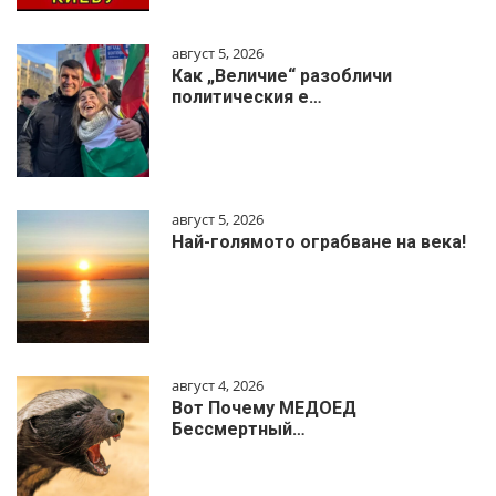
август 5, 2026
Как „Величие“ разобличи
политическия е…
август 5, 2026
Най-голямото ограбване на века!
август 4, 2026
Вот Почему МЕДОЕД
Бессмертный…