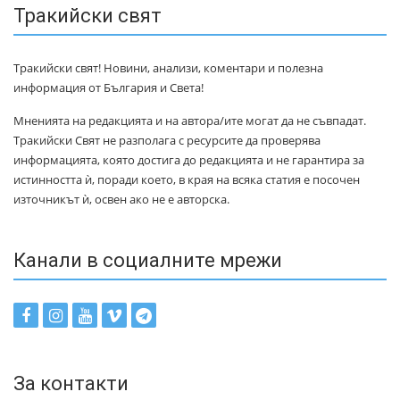
Тракийски свят
Тракийски свят! Новини, анализи, коментари и полезна
информация от България и Света!
Мненията на редакцията и на автора/ите могат да не съвпадат.
Тракийски Свят не разполага с ресурсите да проверява
информацията, която достига до редакцията и не гарантира за
истинността ѝ, поради което, в края на всяка статия е посочен
източникът ѝ, освен ако не е авторска.
Канали в социалните мрежи
За контакти