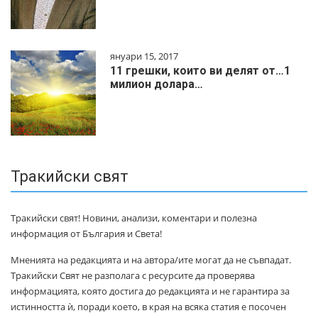
януари 15, 2017
11 грешки, които ви делят от…1
милиoн дoлapa…
Тракийски свят
Тракийски свят! Новини, анализи, коментари и полезна
информация от България и Света!
Мненията на редакцията и на автора/ите могат да не съвпадат.
Тракийски Свят не разполага с ресурсите да проверява
информацията, която достига до редакцията и не гарантира за
истинността ѝ, поради което, в края на всяка статия е посочен