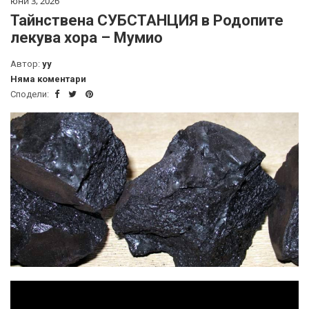
юни 3, 2026
Тайнствена СУБСТАНЦИЯ в Родопите
лекува хора – Мумио
Автор:
yy
Няма коментари
Сподели: