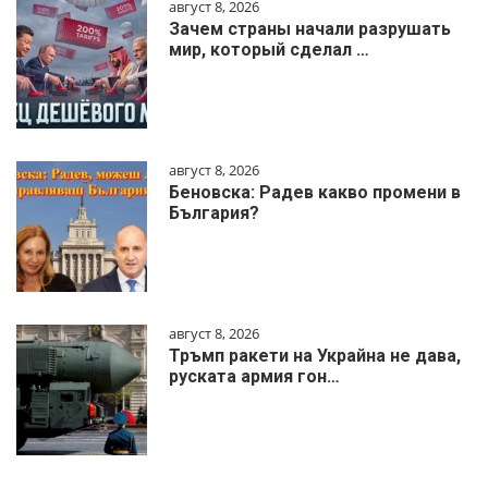
август 8, 2026
Зачем страны начали разрушать
мир, который сделал …
август 8, 2026
Беновска: Радев какво промени в
България?
август 8, 2026
Тръмп ракети на Украйна не дава,
руската армия гон…