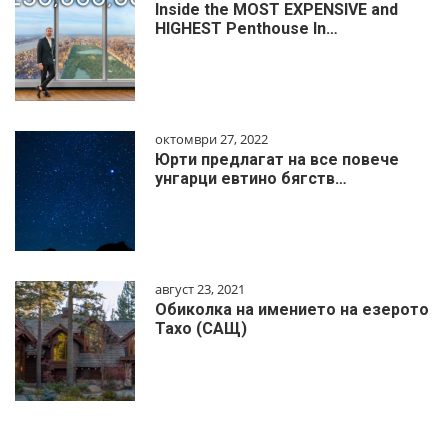
Inside the MOST EXPENSIVE and
HIGHEST Penthouse In…
октомври 27, 2022
Юрти предлагат на все повече
унгарци евтино бягств…
август 23, 2021
Обиколка на имението на езерото
Тахо (САЩ)