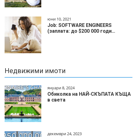
юни 10, 2021
Job: SOFTWARE ENGINEERS
(заплата: до $200 000 годи…
Недвижими имоти
януари 8, 2024
Обиколка на НАЙ-СКЪПАТА КЪЩА
в света
декември 24, 2023