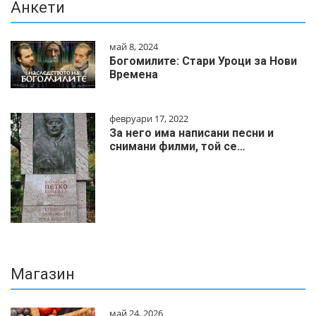
Анкети
май 8, 2024
Богомилите: Стари Уроци за Нови
Времена
февруари 17, 2022
За него има написани песни и
снимани филми, той се…
Магазин
май 24, 2026