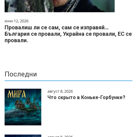
юни 12, 2026
Провалиш ли се сам, сам се изправяй…
България се провали, Украйна се провали, ЕС се
провали.
Последни
август 8, 2026
Что скрыто в Коньке-Горбунке?
август 8, 2026