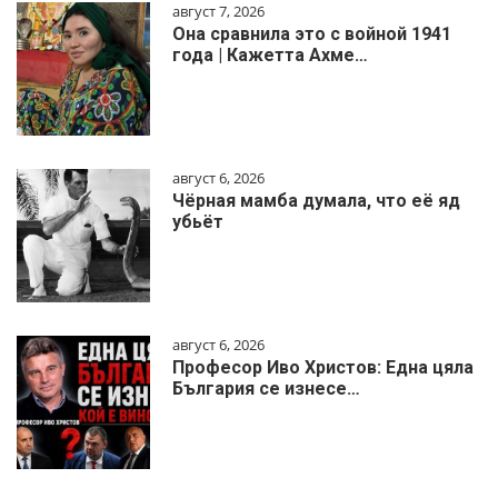
август 7, 2026
Она сравнила это с войной 1941
года | Кажетта Ахме…
август 6, 2026
Чёрная мамба думала, что её яд
убьёт
август 6, 2026
Професор Иво Христов: Една цяла
България се изнесе…