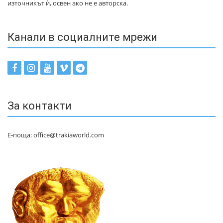
източникът ѝ, освен ако не е авторска.
Канали в социалните мрежи
За контакти
Е-поща: office@trakiaworld.com