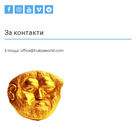
За контакти
Е-поща: office@trakiaworld.com