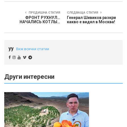
ПРЕДИШНА СТАТИЯ
СЛЕДВАЩА СТАТИЯ
ФРОНТ РУХНУЛ…
Генерал Шивиков разкри
НАЧАЛИСЬ КОТЛЫ…
какво е видял в Москва!
yy
Виж всички статии
Други интересни