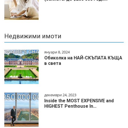
Недвижими имоти
януари 8, 2024
Обиколка на НАЙ-СКЪПАТА КЪЩА
в света
декември 24, 2023
Inside the MOST EXPENSIVE and
HIGHEST Penthouse In…