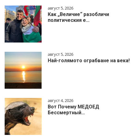
август 5, 2026
Как „Величие“ разобличи
политическия е…
август 5, 2026
Най-голямото ограбване на века!
август 4, 2026
Вот Почему МЕДОЕД
Бессмертный…