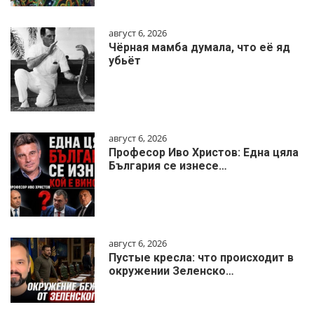
август 6, 2026
Чёрная мамба думала, что её яд
убьёт
август 6, 2026
Професор Иво Христов: Една цяла
България се изнесе…
август 6, 2026
Пустые кресла: что происходит в
окружении Зеленско…