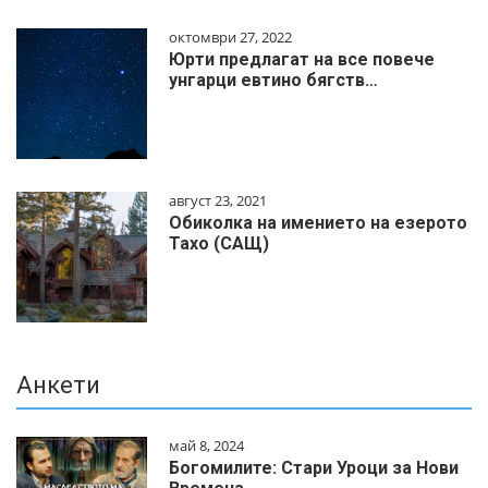
октомври 27, 2022
Юрти предлагат на все повече
унгарци евтино бягств…
август 23, 2021
Обиколка на имението на езерото
Тахо (САЩ)
Анкети
май 8, 2024
Богомилите: Стари Уроци за Нови