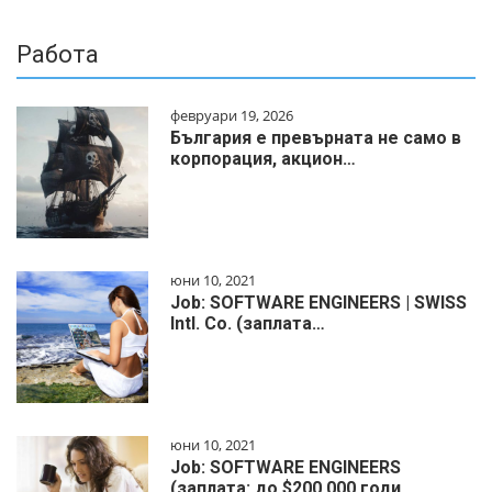
Работа
февруари 19, 2026
България е превърната не само в
корпорация, акцион…
юни 10, 2021
Job: SOFTWARE ENGINEERS | SWISS
Intl. Co. (заплата…
юни 10, 2021
Job: SOFTWARE ENGINEERS
(заплата: до $200 000 годи…