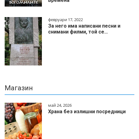
Времена
февруари 17, 2022
За него има написани песни и
снимани филми, той се…
Магазин
май 24, 2026
Храна без излишни посредници