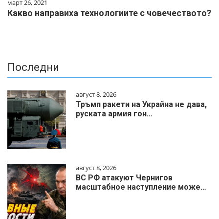
март 26, 2021
Какво направиха технологиите с човечеството?
Последни
август 8, 2026
Тръмп ракети на Украйна не дава,
руската армия гон…
август 8, 2026
ВС РФ атакуют Чернигов
масштабное наступление може…