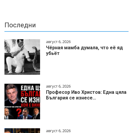
Последни
август 6, 2026
Чёрная мамба думала, что её яд
убьёт
август 6, 2026
Професор Иво Христов: Една цяла
България се изнесе…
август 6, 2026