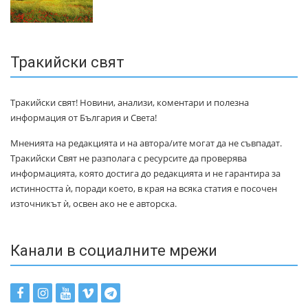
Тракийски свят
Тракийски свят! Новини, анализи, коментари и полезна
информация от България и Света!
Мненията на редакцията и на автора/ите могат да не съвпадат.
Тракийски Свят не разполага с ресурсите да проверява
информацията, която достига до редакцията и не гарантира за
истинността ѝ, поради което, в края на всяка статия е посочен
източникът ѝ, освен ако не е авторска.
Канали в социалните мрежи