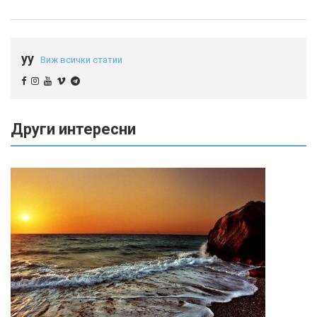
yy
Виж всички статии
Други интересни