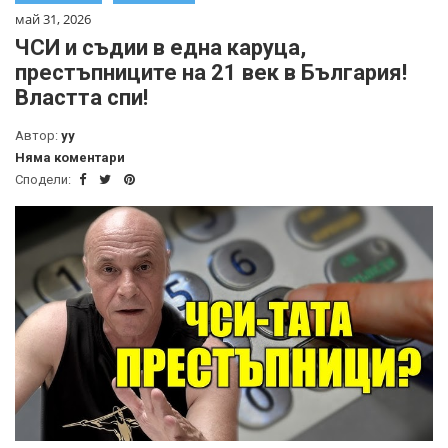
май 31, 2026
ЧСИ и съдии в една каруца,
престъпниците на 21 век в България!
Властта спи!
Автор:
yy
Няма коментари
Сподели: