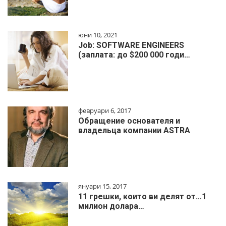
юни 10, 2021
Job: SOFTWARE ENGINEERS
(заплата: до $200 000 годи…
февруари 6, 2017
Обращение основателя и
владельца компании ASTRA
януари 15, 2017
11 грешки, които ви делят от…1
милиoн дoлapa…