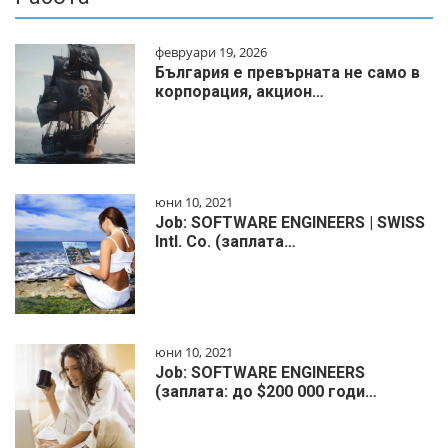
февруари 19, 2026
България е превърната не само в
корпорация, акцион…
юни 10, 2021
Job: SOFTWARE ENGINEERS | SWISS
Intl. Co. (заплата…
юни 10, 2021
Job: SOFTWARE ENGINEERS
(заплата: до $200 000 годи…