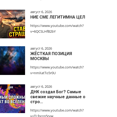
август 6, 2026
НИЕ СМЕ ЛЕГИТИМНА ЦЕЛ
https://www.youtube.com/watch?
v=6QCSLHfB2bY
август 6, 2026
ЖЁСТКАЯ ПОЗИЦИЯ
МОСКВЫ
https://www.youtube.com/watch?
v=nmXatTo5r0U
август 6, 2026
ДНК создал Бог? Самые
свежие научные данные о
стро…
https://www.youtube.com/watch?
v=TLfqcrq5ryw