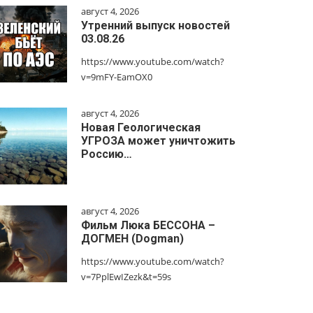
август 4, 2026
Утренний выпуск новостей
03.08.26
https://www.youtube.com/watch?
v=9mFY-EamOX0
август 4, 2026
Новая Геологическая
УГРОЗА может уничтожить
Россию…
август 4, 2026
Фильм Люка БЕССОНА –
ДОГМЕН (Dogman)
https://www.youtube.com/watch?
v=7PplEwIZezk&t=59s