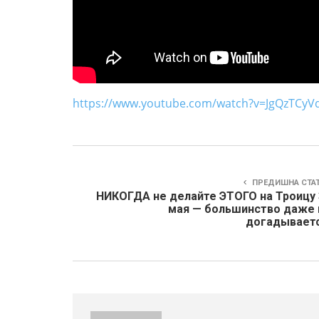
https://www.youtube.com/watch?v=JgQzTCyV
ПРЕДИШНА СТА
НИКОГДА не делайте ЭТОГО на Троицу 
мая — большинство даже 
догадываетс