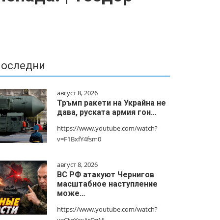
оследни
август 8, 2026
Тръмп ракети на Украйна не
дава, руската армия гон…
https://www.youtube.com/watch?
v=F1BxfY4fsm0
август 8, 2026
ВС РФ атакуют Чернигов
масштабное наступление
може…
https://www.youtube.com/watch?