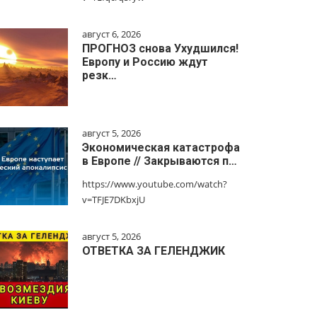
август 6, 2026
ПРОГНОЗ снова Ухудшился!
Европу и Россию ждут
резк…
август 5, 2026
Экономическая катастрофа
в Европе // Закрываются п…
https://www.youtube.com/watch?
v=TFJE7DKbxjU
август 5, 2026
ОТВЕТКА ЗА ГЕЛЕНДЖИК