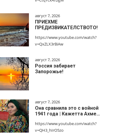
v=CtqYcxArDgM
август 7, 2026
ПРИЕХМЕ
ПРЕДИЗВИКАТЕЛСТВОТО!
https://www.youtube.com/watch?
v=QxZLX3rBiAw
август 7, 2026
Россия забирает
Запорожье!
август 7, 2026
Она сравнила это с войной
1941 года | Кажетта Ахме…
https://www.youtube.com/watch?
v=QH3_hIrO5zo