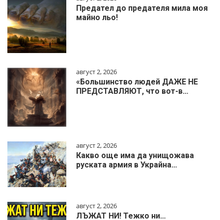
Предател до предателя мила моя
майно льо!
август 2, 2026
«Большинство людей ДАЖЕ НЕ
ПРЕДСТАВЛЯЮТ, что вот-в…
август 2, 2026
Какво още има да унищожава
руската армия в Украйна…
август 2, 2026
ЛЪЖАТ НИ! Тежко ни…