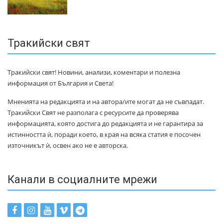
Тракийски свят
Тракийски свят! Новини, анализи, коментари и полезна
информация от България и Света!
Мненията на редакцията и на автора/ите могат да не съвпадат.
Тракийски Свят не разполага с ресурсите да проверява
информацията, която достига до редакцията и не гарантира за
истинността ѝ, поради което, в края на всяка статия е посочен
източникът ѝ, освен ако не е авторска.
Канали в социалните мрежи