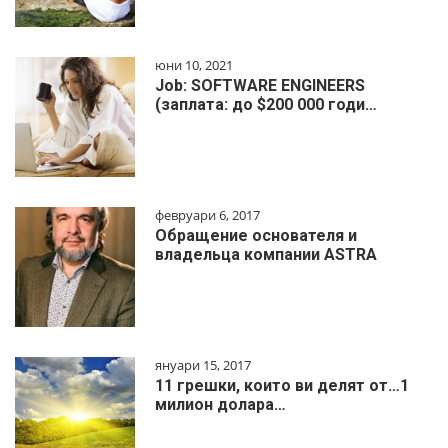
юни 10, 2021
Job: SOFTWARE ENGINEERS
(заплата: до $200 000 годи…
февруари 6, 2017
Обращение основателя и
владельца компании ASTRA
януари 15, 2017
11 грешки, които ви делят от…1
милиoн дoлapa…