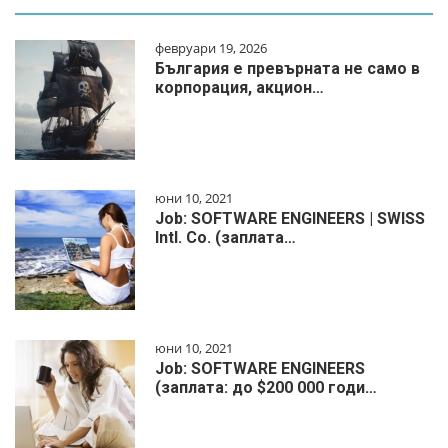
февруари 19, 2026
България е превърната не само в
корпорация, акцион…
юни 10, 2021
Job: SOFTWARE ENGINEERS | SWISS
Intl. Co. (заплата…
юни 10, 2021
Job: SOFTWARE ENGINEERS
(заплата: до $200 000 годи…