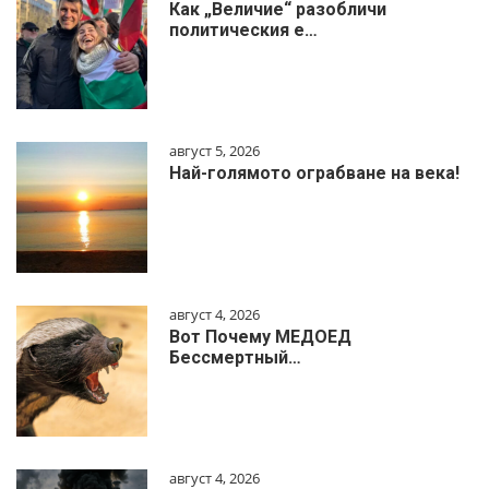
Как „Величие“ разобличи
политическия е…
август 5, 2026
Най-голямото ограбване на века!
август 4, 2026
Вот Почему МЕДОЕД
Бессмертный…
август 4, 2026