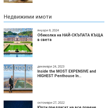
Недвижими имоти
януари 8, 2024
Обиколка на НАЙ-СКЪПАТА КЪЩА
в света
декември 24, 2023
Inside the MOST EXPENSIVE and
HIGHEST Penthouse In…
октомври 27, 2022
Юрти предлагат на все повече