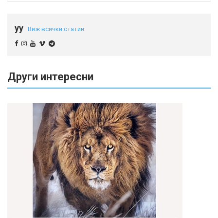
yy
Виж всички статии
Други интересни