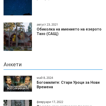
август 23, 2021
Обиколка на имението на езерото
Тахо (САЩ)
Анкети
май 8, 2024
Богомилите: Стари Уроци за Нови
Времена
февруари 17, 2022