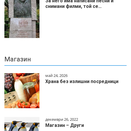
За него има написани песни и
снимани филми, той се…
Магазин
май 24, 2026
Храна без излишни посредници
декември 26, 2022
Магазин – Други