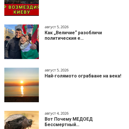
август 5, 2026
Как „Величие“ разобличи
политическия е…
август 5, 2026
Най-голямото ограбване на века!
август 4, 2026
Вот Почему МЕДОЕД
Бессмертный…