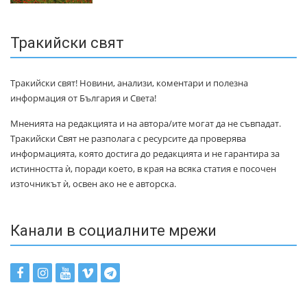
Тракийски свят
Тракийски свят! Новини, анализи, коментари и полезна
информация от България и Света!
Мненията на редакцията и на автора/ите могат да не съвпадат.
Тракийски Свят не разполага с ресурсите да проверява
информацията, която достига до редакцията и не гарантира за
истинността ѝ, поради което, в края на всяка статия е посочен
източникът ѝ, освен ако не е авторска.
Канали в социалните мрежи