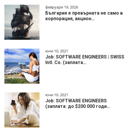
февруари 19, 2026
България е превърната не само в
корпорация, акцион…
юни 10, 2021
Job: SOFTWARE ENGINEERS | SWISS
Intl. Co. (заплата…
юни 10, 2021
Job: SOFTWARE ENGINEERS
(заплата: до $200 000 годи…