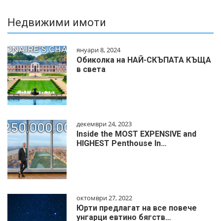
Недвижими имоти
януари 8, 2024
Обиколка на НАЙ-СКЪПАТА КЪЩА
в света
декември 24, 2023
Inside the MOST EXPENSIVE and
HIGHEST Penthouse In…
октомври 27, 2022
Юрти предлагат на все повече
унгарци евтино бягств…