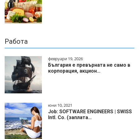
Работа
февруари 19, 2026
България е превърната не само в
корпорация, акцион…
юни 10, 2021
Job: SOFTWARE ENGINEERS | SWISS
Intl. Co. (заплата…