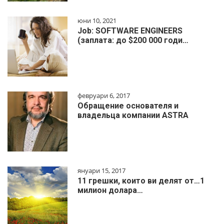
юни 10, 2021
Job: SOFTWARE ENGINEERS
(заплата: до $200 000 годи…
февруари 6, 2017
Обращение основателя и
владельца компании ASTRA
януари 15, 2017
11 грешки, които ви делят от…1
милиoн дoлapa…