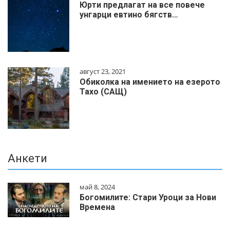
Юрти предлагат на все повече
унгарци евтино бягств…
август 23, 2021
Обиколка на имението на езерото
Тахо (САЩ)
Анкети
май 8, 2024
Богомилите: Стари Уроци за Нови
Времена