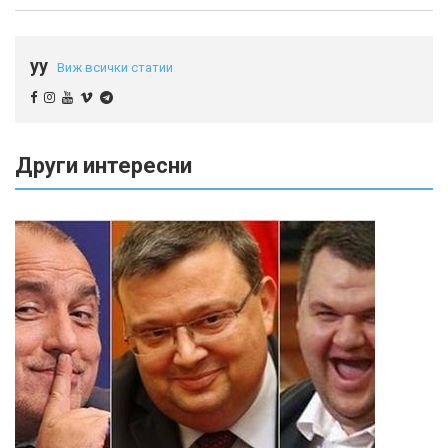
yy
Виж всички статии
Други интересни