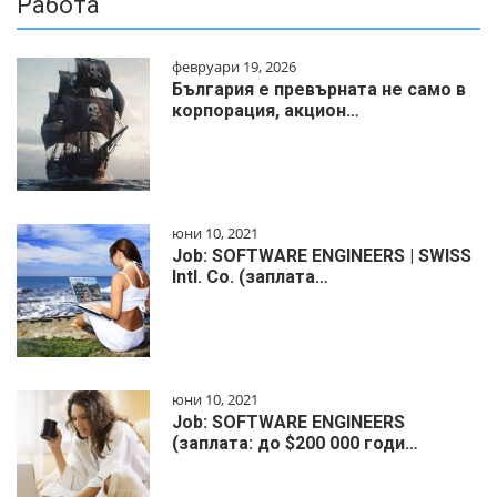
Работа
февруари 19, 2026
България е превърната не само в
корпорация, акцион…
юни 10, 2021
Job: SOFTWARE ENGINEERS | SWISS
Intl. Co. (заплата…
юни 10, 2021
Job: SOFTWARE ENGINEERS
(заплата: до $200 000 годи…