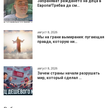
Забраняват раждането на деца в
Европа!Трябва да см…
август 8, 2026
Мы на грани вымирания: пугающая
правда, которую ни…
август 8, 2026
Зачем страны начали разрушать
мир, который сделал …