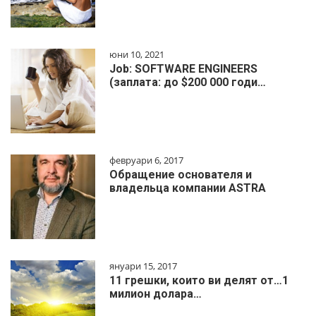
юни 10, 2021
Job: SOFTWARE ENGINEERS
(заплата: до $200 000 годи…
февруари 6, 2017
Обращение основателя и
владельца компании ASTRA
януари 15, 2017
11 грешки, които ви делят от…1
милиoн дoлapa…