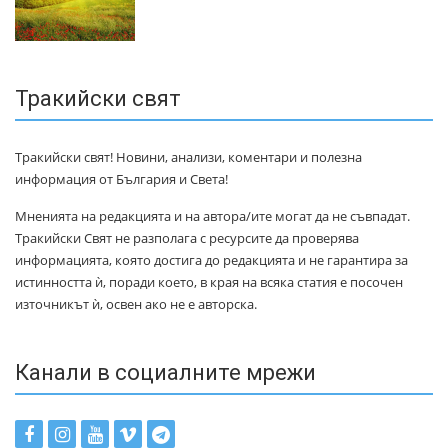
Тракийски свят
Тракийски свят! Новини, анализи, коментари и полезна
информация от България и Света!
Мненията на редакцията и на автора/ите могат да не съвпадат.
Тракийски Свят не разполага с ресурсите да проверява
информацията, която достига до редакцията и не гарантира за
истинността ѝ, поради което, в края на всяка статия е посочен
източникът ѝ, освен ако не е авторска.
Канали в социалните мрежи