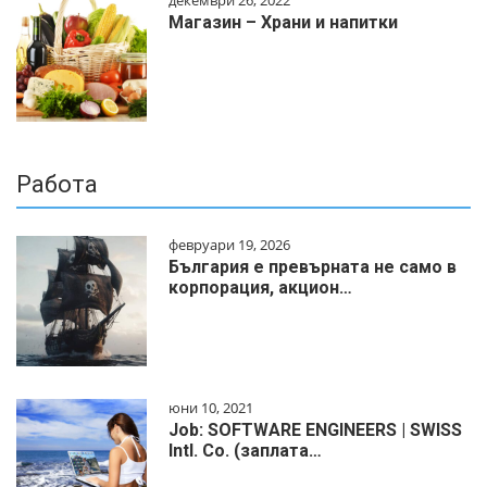
декември 26, 2022
Магазин – Храни и напитки
Работа
февруари 19, 2026
България е превърната не само в
корпорация, акцион…
юни 10, 2021
Job: SOFTWARE ENGINEERS | SWISS
Intl. Co. (заплата…