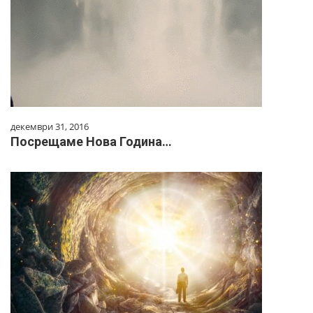
декември 31, 2016
Посрещаме Нова Година…