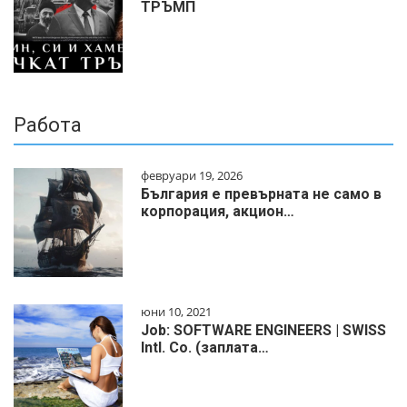
ТРЪМП
Работа
февруари 19, 2026
България е превърната не само в
корпорация, акцион…
юни 10, 2021
Job: SOFTWARE ENGINEERS | SWISS
Intl. Co. (заплата…