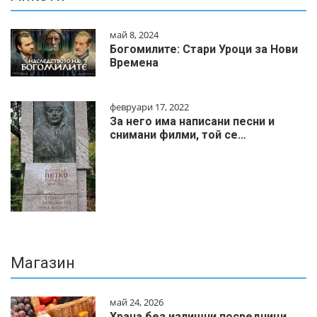
май 8, 2024
Богомилите: Стари Уроци за Нови
Времена
февруари 17, 2022
За него има написани песни и
снимани филми, той се…
Магазин
май 24, 2026
Храна без излишни посредници