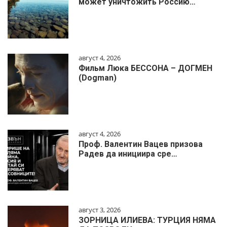
может уничтожить Россию…
август 4, 2026
Фильм Люка БЕССОНА – ДОГМЕН
(Dogman)
август 4, 2026
Проф. Валентин Вацев призова
Радев да инициира сре…
август 3, 2026
ЗОРНИЦА ИЛИЕВА: ТУРЦИЯ НЯМА