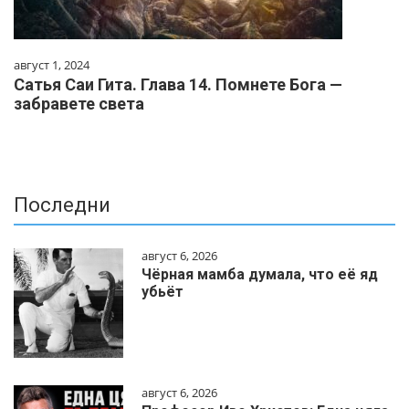
август 1, 2024
Сатья Саи Гита. Глава 14. Помнете Бога —
забравете света
Последни
август 6, 2026
Чёрная мамба думала, что её яд
убьёт
август 6, 2026