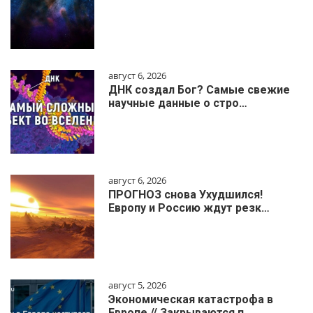
август 6, 2026
ДНК создал Бог? Самые свежие
научные данные о стро…
август 6, 2026
ПРОГНОЗ снова Ухудшился!
Европу и Россию ждут резк…
август 5, 2026
Экономическая катастрофа в
Европе // Закрываются п…