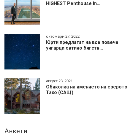
HIGHEST Penthouse In…
октомври 27, 2022
Юрти предлагат на все повече
унгарци евтино бягств…
август 23, 2021
Обиколка на имението на езерото
Тахо (САЩ)
Анкети