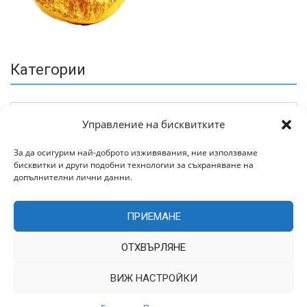
Категории
Управление на бисквитките
За да осигурим най-доброто изживявания, ние използваме
бисквитки и други подобни технологии за съхраняване на
Архив
допълнителни лични данни.
ПРИЕМАНЕ
ОТХВЪРЛЯНЕ
ВИЖ НАСТРОЙКИ
Всички права запазени © 2022 | Цитирането на статии от
TrakiaWorld.com само с позоваване на източника.