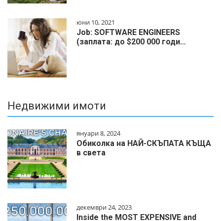
юни 10, 2021
Job: SOFTWARE ENGINEERS
(заплата: до $200 000 годи…
Недвижими имоти
януари 8, 2024
Обиколка на НАЙ-СКЪПАТА КЪЩА
в света
декември 24, 2023
Inside the MOST EXPENSIVE and