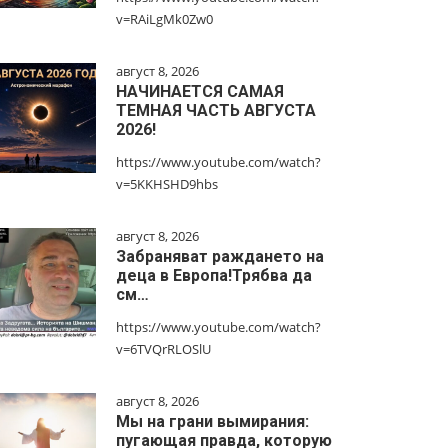
v=RAiLgMk0Zw0
август 8, 2026
НАЧИНАЕТСЯ САМАЯ
ТЕМНАЯ ЧАСТЬ АВГУСТА
2026!
https://www.youtube.com/watch?
v=5KKHSHD9hbs
август 8, 2026
Забраняват раждането на
деца в Европа!Трябва да
см…
https://www.youtube.com/watch?
v=6TVQrRLOSlU
август 8, 2026
Мы на грани вымирания:
пугающая правда, которую