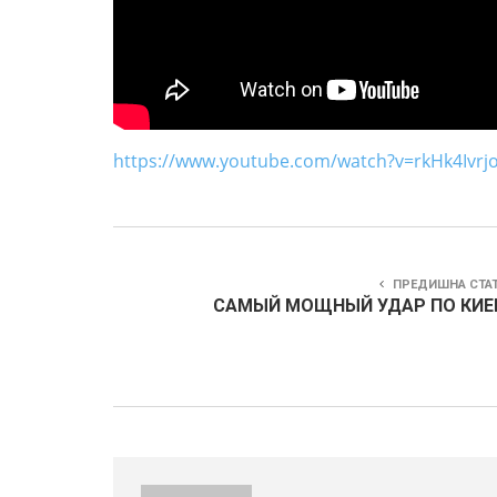
https://www.youtube.com/watch?v=rkHk4Ivrj
ПРЕДИШНА СТА
САМЫЙ МОЩНЫЙ УДАР ПО КИЕ