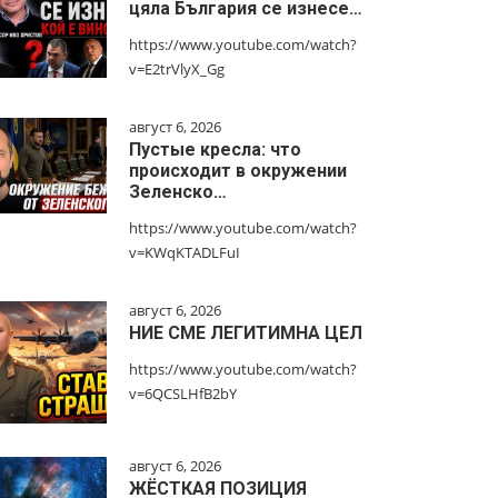
цяла България се изнесе…
https://www.youtube.com/watch?
v=E2trVlyX_Gg
август 6, 2026
Пустые кресла: что
происходит в окружении
Зеленско…
https://www.youtube.com/watch?
v=KWqKTADLFuI
август 6, 2026
НИЕ СМЕ ЛЕГИТИМНА ЦЕЛ
https://www.youtube.com/watch?
v=6QCSLHfB2bY
август 6, 2026
ЖЁСТКАЯ ПОЗИЦИЯ