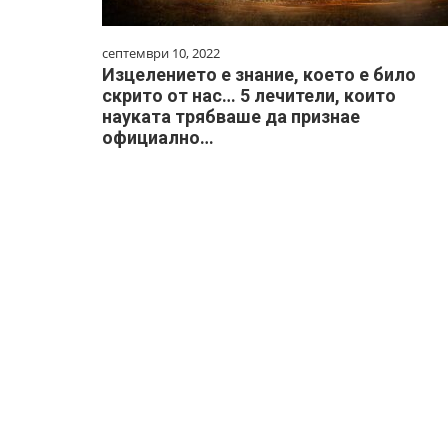
септември 10, 2022
Изцелението е знание, което е било
скрито от нас… 5 лечители, които
науката трябваше да признае
официално…