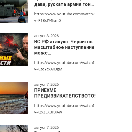
дава, руската армия гон…
https://www.youtube.com/watch?
v=F1BxfY4fsm0
август 8, 2026
ВС РФ атакуют Чернигов
масштабное наступление
може…
https://www.youtube.com/watch?
v=CtqYcxArDgM
август 7, 2026
ПРИЕХМЕ
ПРЕДИЗВИКАТЕЛСТВОТО!
https://www.youtube.com/watch?
v=QxZLX3rBiAw
август 7, 2026