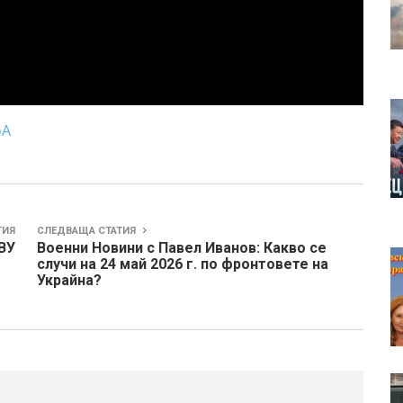
oA
ТИЯ
СЛЕДВАЩА СТАТИЯ
ВУ
Военни Новини с Павел Иванов: Какво се
случи на 24 май 2026 г. по фронтовете на
Украйна?