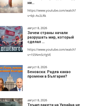
ни…
https://www.youtube.com/watch?
v=bJi–Av2LRk
август 8, 2026
Зачем страны начали
разрушать мир, который
сделал …
https://www.youtube.com/watch?
v=1S5NmScYgVE
август 8, 2026
Беновска: Радев какво
промени в България?
август 8, 2026
Тръмп ракети на Украйна не