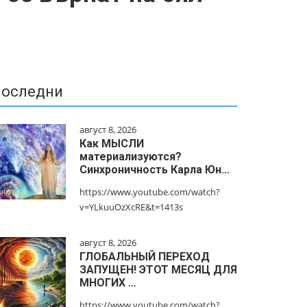
оследни
август 8, 2026
Как МЫСЛИ
материализуются?
Синхроничность Карла Юн…
https://www.youtube.com/watch?
v=YLkuuOzXcRE&t=1413s
август 8, 2026
ГЛОБАЛЬНЫЙ ПЕРЕХОД
ЗАПУЩЕН! ЭТОТ МЕСЯЦ ДЛЯ
МНОГИХ …
https://www.youtube.com/watch?