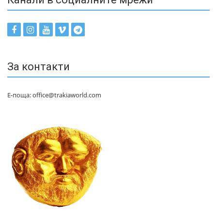
За контакти
Е-поща: office@trakiaworld.com