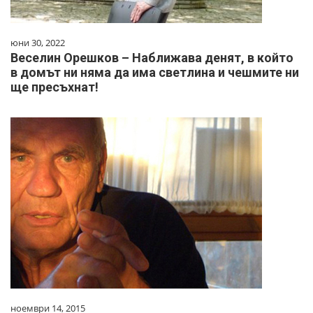
юни 30, 2022
Веселин Орешков – Наближава денят, в който
в домът ни няма да има светлина и чешмите ни
ще пресъхнат!
ноември 14, 2015