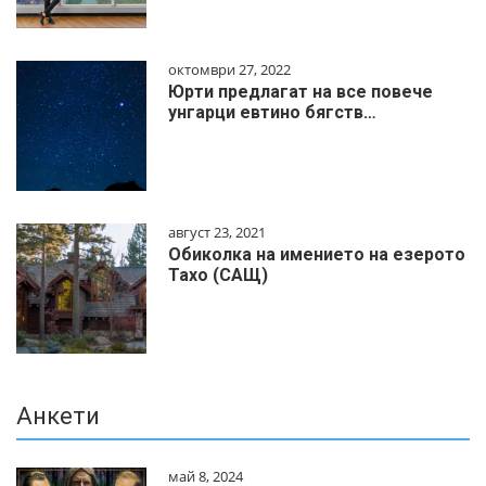
октомври 27, 2022
Юрти предлагат на все повече
унгарци евтино бягств…
август 23, 2021
Обиколка на имението на езерото
Тахо (САЩ)
Анкети
май 8, 2024