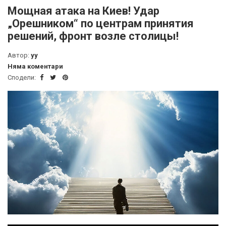
Мощная атака на Киев! Удар
„Орешником“ по центрам принятия
решений, фронт возле столицы!
Автор:
yy
Няма коментари
Сподели: