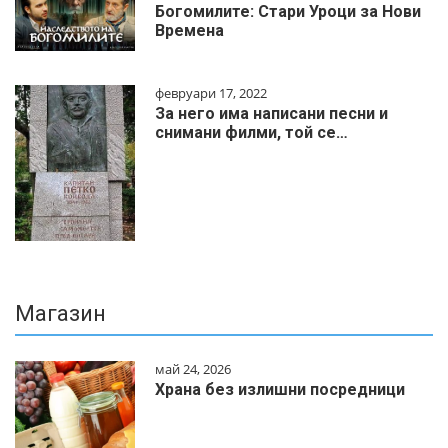
Богомилите: Стари Уроци за Нови
Времена
февруари 17, 2022
За него има написани песни и
снимани филми, той се…
Магазин
май 24, 2026
Храна без излишни посредници