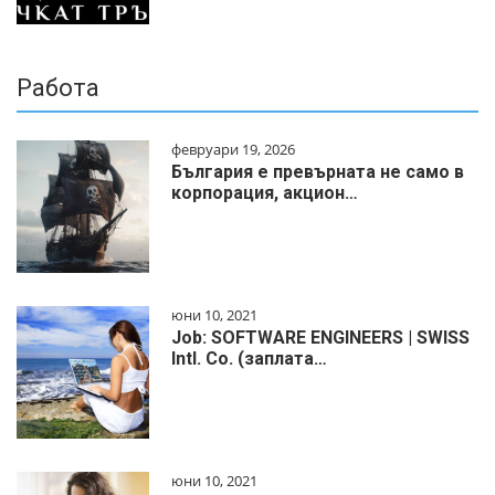
Работа
февруари 19, 2026
България е превърната не само в
корпорация, акцион…
юни 10, 2021
Job: SOFTWARE ENGINEERS | SWISS
Intl. Co. (заплата…
юни 10, 2021