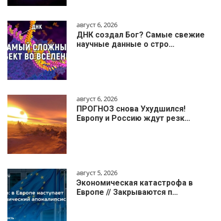
август 6, 2026
ДНК создал Бог? Самые свежие
научные данные о стро…
август 6, 2026
ПРОГНОЗ снова Ухудшился!
Европу и Россию ждут резк…
август 5, 2026
Экономическая катастрофа в
Европе // Закрываются п…