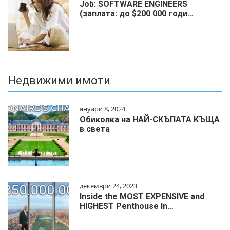
Job: SOFTWARE ENGINEERS
(заплата: до $200 000 годи…
Недвижими имоти
януари 8, 2024
Обиколка на НАЙ-СКЪПАТА КЪЩА
в света
декември 24, 2023
Inside the MOST EXPENSIVE and
HIGHEST Penthouse In…