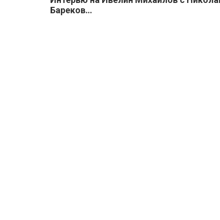
Бареков…