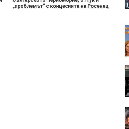
„проблемът“ с концесията на Росенец