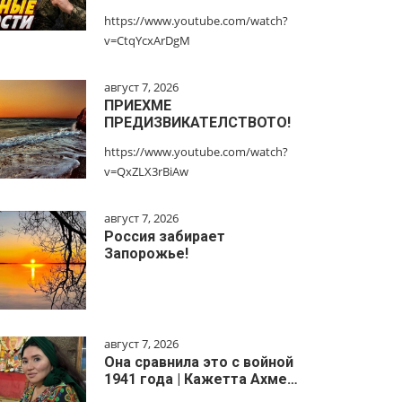
https://www.youtube.com/watch?
v=CtqYcxArDgM
август 7, 2026
ПРИЕХМЕ
ПРЕДИЗВИКАТЕЛСТВОТО!
https://www.youtube.com/watch?
v=QxZLX3rBiAw
август 7, 2026
Россия забирает
Запорожье!
август 7, 2026
Она сравнила это с войной
1941 года | Кажетта Ахме…