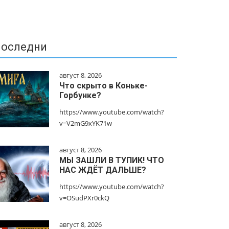
оследни
август 8, 2026
Что скрыто в Коньке-
Горбунке?
https://www.youtube.com/watch?
v=V2mG9xYK71w
август 8, 2026
МЫ ЗАШЛИ В ТУПИК! ЧТО
НАС ЖДЁТ ДАЛЬШЕ?
https://www.youtube.com/watch?
v=OSudPXr0ckQ
август 8, 2026