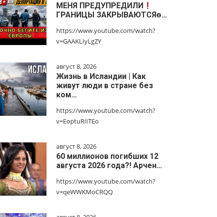
МЕНЯ ПРЕДУПРЕДИЛИ
ГРАНИЦЫ ЗАКРЫВАЮТСЯɵ…
https://www.youtube.com/watch?
v=GAAKLIyLgZY
август 8, 2026
Жизнь в Исландии | Как
живут люди в стране без
ком…
https://www.youtube.com/watch?
v=EoptuRIITEo
август 8, 2026
60 миллионов погибших 12
августа 2026 года?! Арчен…
https://www.youtube.com/watch?
v=qeWWKMoCRQQ