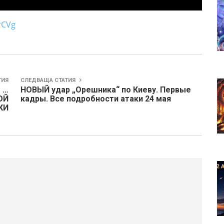
rCVg
ТИЯ
СЛЕДВАЩА СТАТИЯ
 …
НОВЫЙ удар „Орешника“ по Киеву. Первые
ОЙ
кадры. Все подробности атаки 24 мая
КИ