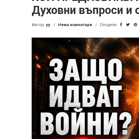
Духовни въпроси и 
Автор:
yy
Няма коментари
Сподели: