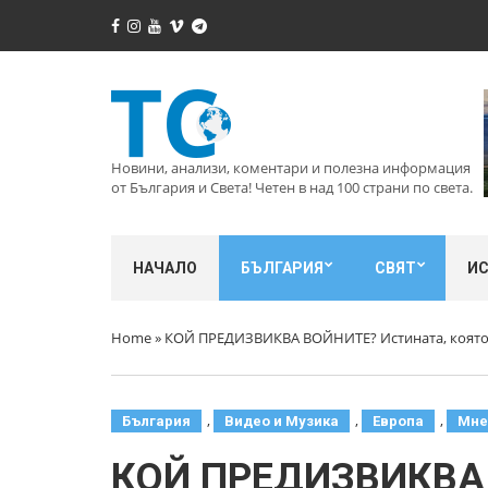
Новини, анализи, коментари и полезна информация
от България и Света! Четен в над 100 страни по света.
НАЧАЛО
БЪЛГАРИЯ
СВЯТ
И
Home
»
КОЙ ПРЕДИЗВИКВА ВОЙНИТЕ? Истината, която н
,
,
,
България
Видео и Музика
Европа
Мне
КОЙ ПРЕДИЗВИКВА В