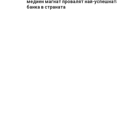
медиен магнат провалят най-успешнат
банка в страната