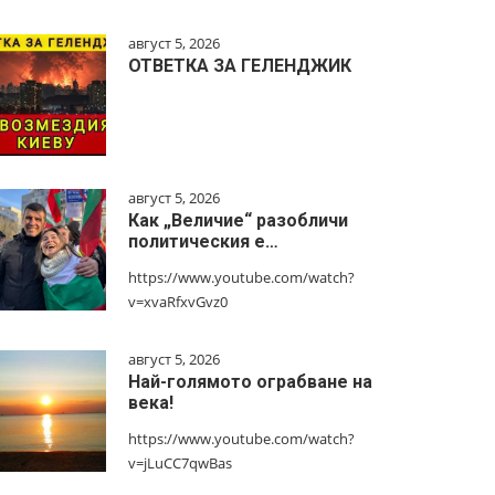
август 5, 2026
ОТВЕТКА ЗА ГЕЛЕНДЖИК
август 5, 2026
Как „Величие“ разобличи
политическия е…
https://www.youtube.com/watch?
v=xvaRfxvGvz0
август 5, 2026
Най-голямото ограбване на
века!
https://www.youtube.com/watch?
v=jLuCC7qwBas