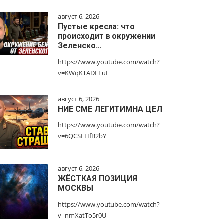
август 6, 2026
Пустые кресла: что
происходит в окружении
Зеленско…
https://www.youtube.com/watch?
v=KWqKTADLFuI
август 6, 2026
НИЕ СМЕ ЛЕГИТИМНА ЦЕЛ
https://www.youtube.com/watch?
v=6QCSLHfB2bY
август 6, 2026
ЖЁСТКАЯ ПОЗИЦИЯ
МОСКВЫ
https://www.youtube.com/watch?
v=nmXatTo5r0U