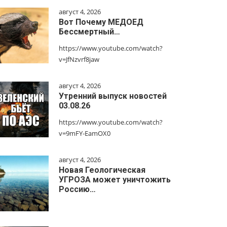
август 4, 2026
Вот Почему МЕДОЕД
Бессмертный…
https://www.youtube.com/watch?
v=JfNzvrf8jaw
август 4, 2026
Утренний выпуск новостей
03.08.26
https://www.youtube.com/watch?
v=9mFY-EamOX0
август 4, 2026
Новая Геологическая
УГРОЗА может уничтожить
Россию…