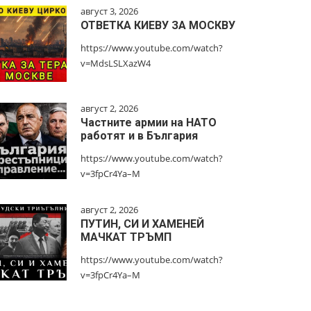
август 3, 2026
ОТВЕТКА КИЕВУ ЗА МОСКВУ
https://www.youtube.com/watch?
v=MdsLSLXazW4
август 2, 2026
Частните армии на НАТО
работят и в България
https://www.youtube.com/watch?
v=3fpCr4Ya–M
август 2, 2026
ПУТИН, СИ И ХАМЕНЕЙ
МАЧКАТ ТРЪМП
https://www.youtube.com/watch?
v=3fpCr4Ya–M