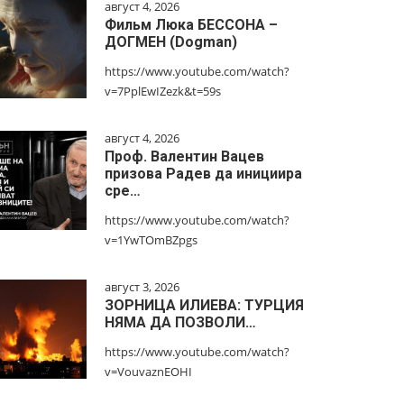
август 4, 2026
Фильм Люка БЕССОНА –
ДОГМЕН (Dogman)
https://www.youtube.com/watch?
v=7PplEwIZezk&t=59s
август 4, 2026
Проф. Валентин Вацев
призова Радев да инициира
сре…
https://www.youtube.com/watch?
v=1YwTOmBZpgs
август 3, 2026
ЗОРНИЦА ИЛИЕВА: ТУРЦИЯ
НЯМА ДА ПОЗВОЛИ…
https://www.youtube.com/watch?
v=VouvaznEOHI