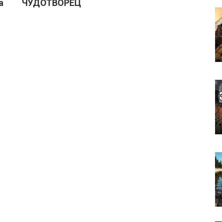
а
ЧУДОТВОРЕЦ