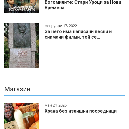
Богомилите: Стари Уроци за Нови
Времена
февруари 17, 2022
За него има написани песни и
снимани филми, той се…
Магазин
май 24, 2026
Храна без излишни посредници