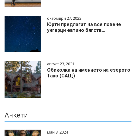
октомври 27, 2022
Юрти предлагат на все повече
унгарци евтино бягств…
август 23, 2021
Обиколка на имението на езерото
Тахо (САЩ)
Анкети
май 8, 2024