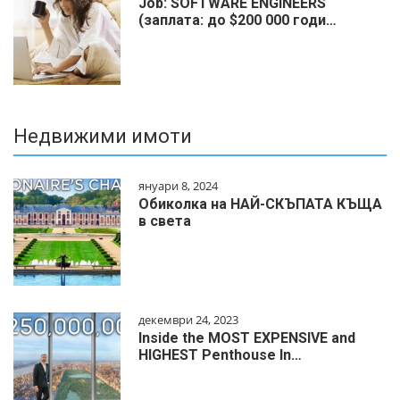
Job: SOFTWARE ENGINEERS
(заплата: до $200 000 годи…
Недвижими имоти
януари 8, 2024
Обиколка на НАЙ-СКЪПАТА КЪЩА
в света
декември 24, 2023
Inside the MOST EXPENSIVE and
HIGHEST Penthouse In…