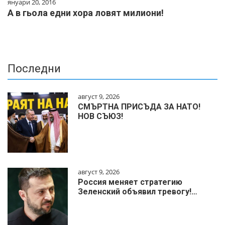
януари 20, 2016
А в гьола едни хора ловят милиони!
Последни
август 9, 2026
СМЪРТНА ПРИСЪДА ЗА НАТО!
НОВ СЪЮЗ!
август 9, 2026
Россия меняет стратегию
Зеленский объявил тревогу!…