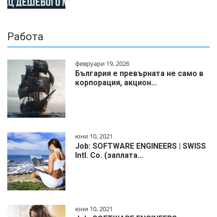
Работа
февруари 19, 2026
България е превърната не само в
корпорация, акцион…
юни 10, 2021
Job: SOFTWARE ENGINEERS | SWISS
Intl. Co. (заплата…
юни 10, 2021