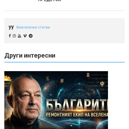
yy
Виж всички статии
Други интересни