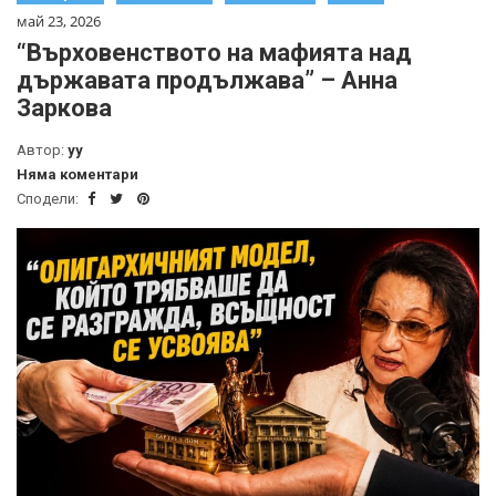
май 23, 2026
“Върховенството на мафията над
държавата продължава” – Анна
Заркова
Автор:
yy
Няма коментари
Сподели: