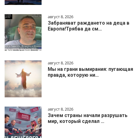
август 8, 2026
Забраняват раждането на деца в
Европа!Трябва да см…
август 8, 2026
Мы на грани вымирания: пугающая
правда, которую ни…
август 8, 2026
Зачем страны начали разрушать
мир, который сделал …