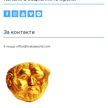
За контакти
Е-поща: office@trakiaworld.com