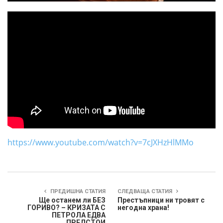
https://www.youtube.com/watch?v=7cJXHzHlMMo
ПРЕДИШНА СТАТИЯ
СЛЕДВАЩА СТАТИЯ
Ще останем ли БЕЗ
Престъпници ни тровят с
ГОРИВО? – КРИЗАТА С
негодна храна!
ПЕТРОЛА ЕДВА
ПРЕДСТОИ