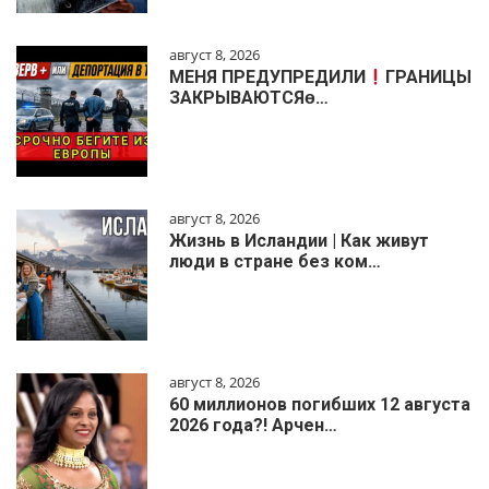
август 8, 2026
МЕНЯ ПРЕДУПРЕДИЛИ
ГРАНИЦЫ
ЗАКРЫВАЮТСЯɵ…
август 8, 2026
Жизнь в Исландии | Как живут
люди в стране без ком…
август 8, 2026
60 миллионов погибших 12 августа
2026 года?! Арчен…