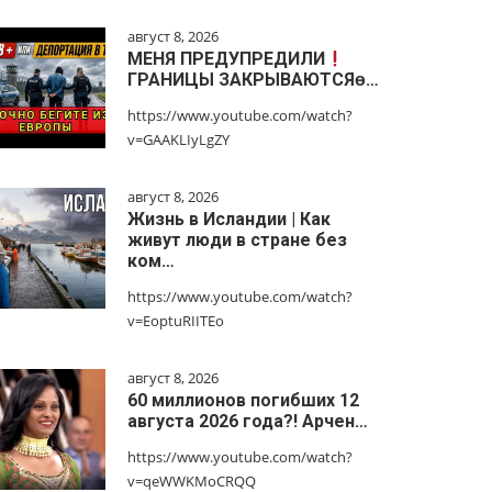
август 8, 2026
МЕНЯ ПРЕДУПРЕДИЛИ
ГРАНИЦЫ ЗАКРЫВАЮТСЯɵ…
https://www.youtube.com/watch?
v=GAAKLIyLgZY
август 8, 2026
Жизнь в Исландии | Как
живут люди в стране без
ком…
https://www.youtube.com/watch?
v=EoptuRIITEo
август 8, 2026
60 миллионов погибших 12
августа 2026 года?! Арчен…
https://www.youtube.com/watch?
v=qeWWKMoCRQQ