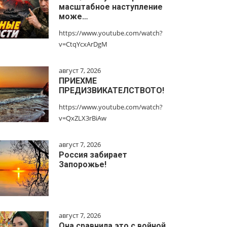
масштабное наступление
може…
https://www.youtube.com/watch?
v=CtqYcxArDgM
август 7, 2026
ПРИЕХМЕ
ПРЕДИЗВИКАТЕЛСТВОТО!
https://www.youtube.com/watch?
v=QxZLX3rBiAw
август 7, 2026
Россия забирает
Запорожье!
август 7, 2026
Она сравнила это с войной