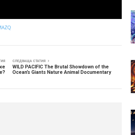
qMAZQ
ТИЯ
СЛЕДВАЩА СТАТИЯ
же
WILD PACIFIC The Brutal Showdown of the
те?
Ocean’s Giants Nature Animal Documentary