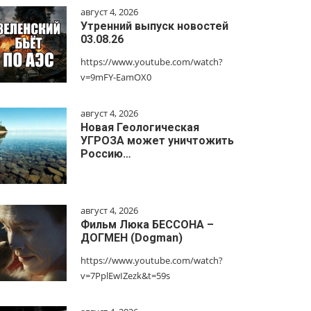
август 4, 2026
Утренний выпуск новостей
03.08.26
https://www.youtube.com/watch?
v=9mFY-EamOX0
август 4, 2026
Новая Геологическая
УГРОЗА может уничтожить
Россию…
август 4, 2026
Фильм Люка БЕССОНА –
ДОГМЕН (Dogman)
https://www.youtube.com/watch?
v=7PplEwIZezk&t=59s