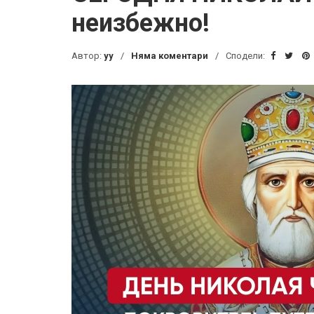
неизбежно!
Автор:
yy
Няма коментари
Сподели: