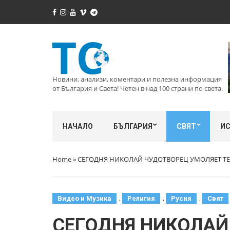
Новини, анализи, коментари и полезна информация
от България и Света! Четен в над 100 страни по света.
НАЧАЛО
БЪЛГАРИЯ
СВЯТ
И
Home
»
СЕГОДНЯ НИКОЛАЙ ЧУДОТВОРЕЦ УМОЛЯЕТ ТЕБЯ
,
,
,
Видео и Музика
Религия
Русия
Свят
СЕГОДНЯ НИКОЛАЙ 