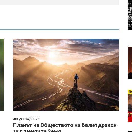
август 14, 2023
Планът на Обществото на белия дракон
за планетата Земя