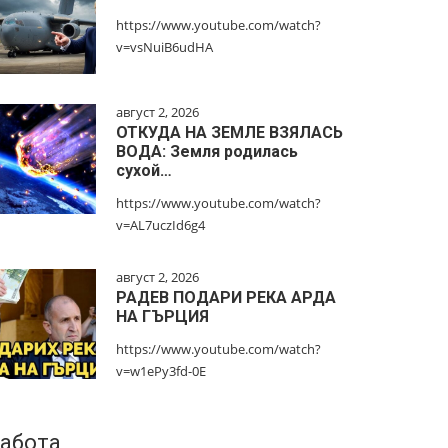
https://www.youtube.com/watch?
v=vsNuiB6udHA
август 2, 2026
ОТКУДА НА ЗЕМЛЕ ВЗЯЛАСЬ
ВОДА: Земля родилась
сухой…
https://www.youtube.com/watch?
v=AL7uczId6g4
август 2, 2026
РАДЕВ ПОДАРИ РЕКА АРДА
НА ГЪРЦИЯ
https://www.youtube.com/watch?
v=w1ePy3fd-0E
абота