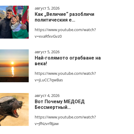
август 5, 2026
Как „Величие“ разобличи
политическия е…
https://www.youtube.com/watch?
v=xvaRfxvGvz0
август 5, 2026
Най-голямото ограбване на
века!
https://www.youtube.com/watch?
v=jLuCC7qwBas
август 4, 2026
Вот Почему МЕДОЕД
Бессмертный…
https://www.youtube.com/watch?
v=JfNzvrf8jaw