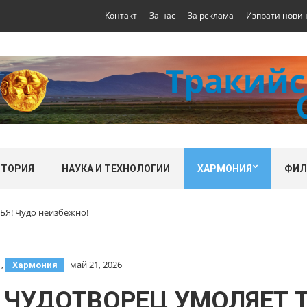
Контакт
За нас
За реклама
Изпрати нови
СТОРИЯ
НАУКА И ТЕХНОЛОГИИ
ХАРМОНИЯ
ФИ
! Чудо неизбежно!
,
май 21, 2026
Хармония
ЧУДОТВОРЕЦ УМОЛЯЕТ ТЕ