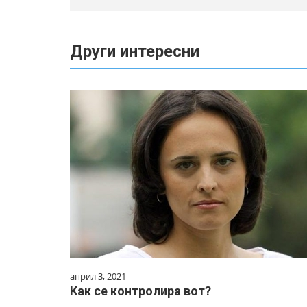
Други интересни
април 3, 2021
Как се контролира вот?