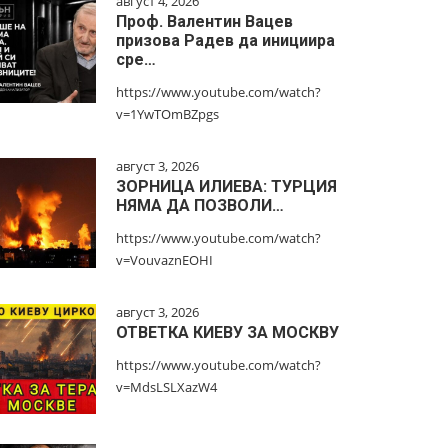
август 4, 2026
Проф. Валентин Вацев
призова Радев да инициира
сре…
https://www.youtube.com/watch?
v=1YwTOmBZpgs
август 3, 2026
ЗОРНИЦА ИЛИЕВА: ТУРЦИЯ
НЯМА ДА ПОЗВОЛИ…
https://www.youtube.com/watch?
v=VouvaznEOHI
август 3, 2026
ОТВЕТКА КИЕВУ ЗА МОСКВУ
https://www.youtube.com/watch?
v=MdsLSLXazW4