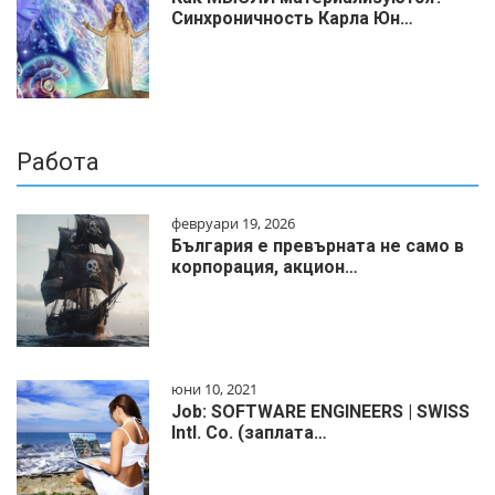
Синхроничность Карла Юн…
Работа
февруари 19, 2026
България е превърната не само в
корпорация, акцион…
юни 10, 2021
Job: SOFTWARE ENGINEERS | SWISS
Intl. Co. (заплата…