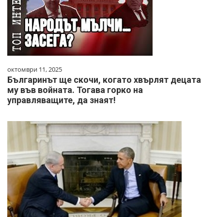
октомври 11, 2025
Българинът ще скочи, когато хвърлят децата
му във войната. Тогава горко на
управляващите, да знаят!