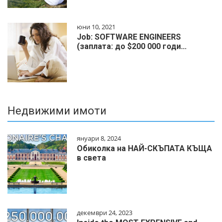
юни 10, 2021
Job: SOFTWARE ENGINEERS
(заплата: до $200 000 годи…
Недвижими имоти
януари 8, 2024
Обиколка на НАЙ-СКЪПАТА КЪЩА
в света
декември 24, 2023