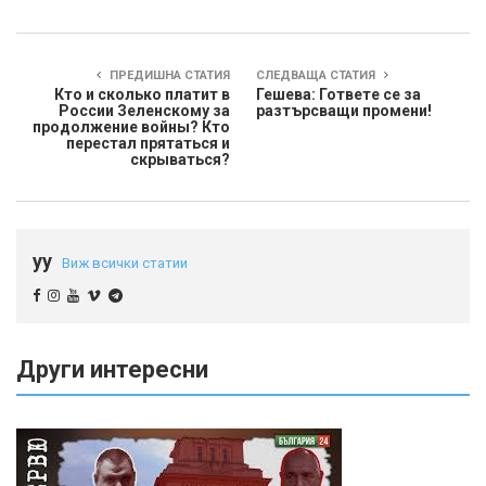
ПРЕДИШНА СТАТИЯ
СЛЕДВАЩА СТАТИЯ
Кто и сколько платит в
Гешева: Гответе се за
России Зеленскому за
разтърсващи промени!
продолжение войны? Кто
перестал прятаться и
скрываться?
yy
Виж всички статии
Други интересни