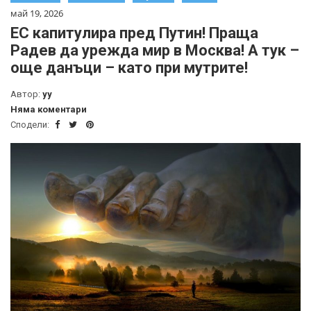
май 19, 2026
ЕС капитулира пред Путин! Праща
Радев да урежда мир в Москва! А тук –
още данъци – като при мутрите!
Автор:
yy
Няма коментари
Сподели: