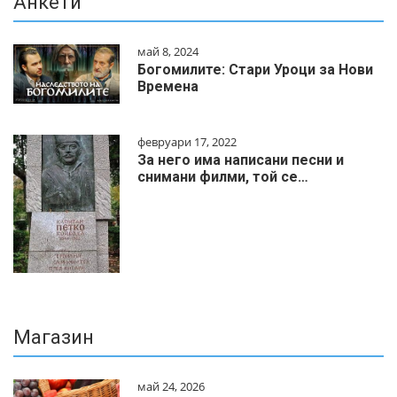
Анкети
май 8, 2024
Богомилите: Стари Уроци за Нови
Времена
февруари 17, 2022
За него има написани песни и
снимани филми, той се…
Магазин
май 24, 2026