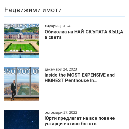
Недвижими имоти
януари 8, 2024
Обиколка на НАЙ-СКЪПАТА КЪЩА
в света
декември 24, 2023
Inside the MOST EXPENSIVE and
HIGHEST Penthouse In…
октомври 27, 2022
Юрти предлагат на все повече
унгарци евтино бягств…