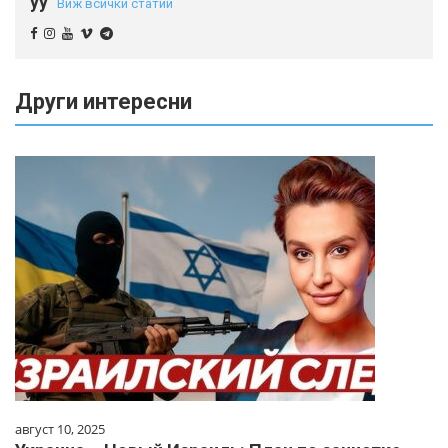
yy
Виж всички статии
Други интересни
август 10, 2025