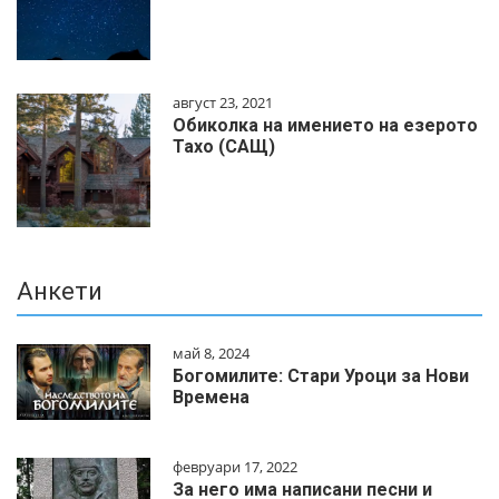
август 23, 2021
Обиколка на имението на езерото
Тахо (САЩ)
Анкети
май 8, 2024
Богомилите: Стари Уроци за Нови
Времена
февруари 17, 2022
За него има написани песни и