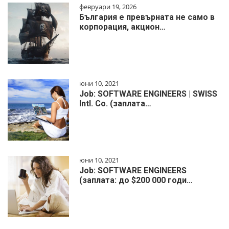
февруари 19, 2026
България е превърната не само в
корпорация, акцион…
юни 10, 2021
Job: SOFTWARE ENGINEERS | SWISS
Intl. Co. (заплата…
юни 10, 2021
Job: SOFTWARE ENGINEERS
(заплата: до $200 000 годи…