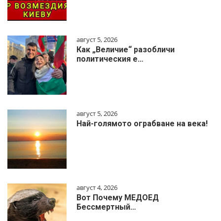
август 5, 2026
Как „Величие“ разобличи
политическия е…
август 5, 2026
Най-голямото ограбване на века!
август 4, 2026
Вот Почему МЕДОЕД
Бессмертный…