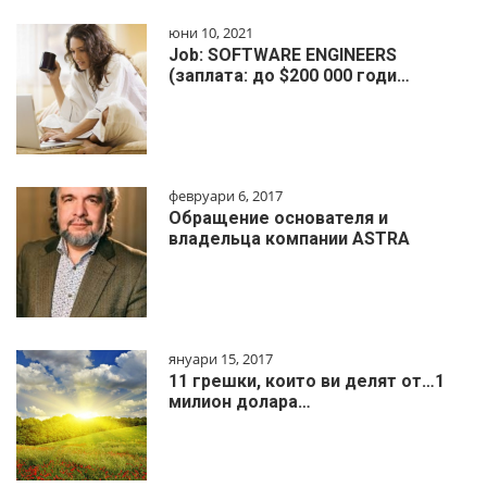
юни 10, 2021
Job: SOFTWARE ENGINEERS
(заплата: до $200 000 годи…
февруари 6, 2017
Обращение основателя и
владельца компании ASTRA
януари 15, 2017
11 грешки, които ви делят от…1
милиoн дoлapa…