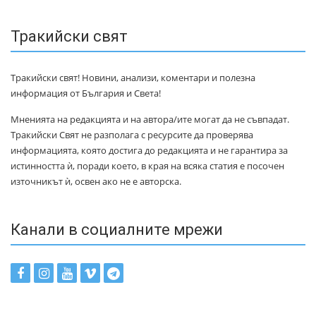
Тракийски свят
Тракийски свят! Новини, анализи, коментари и полезна
информация от България и Света!
Мненията на редакцията и на автора/ите могат да не съвпадат.
Тракийски Свят не разполага с ресурсите да проверява
информацията, която достига до редакцията и не гарантира за
истинността ѝ, поради което, в края на всяка статия е посочен
източникът ѝ, освен ако не е авторска.
Канали в социалните мрежи