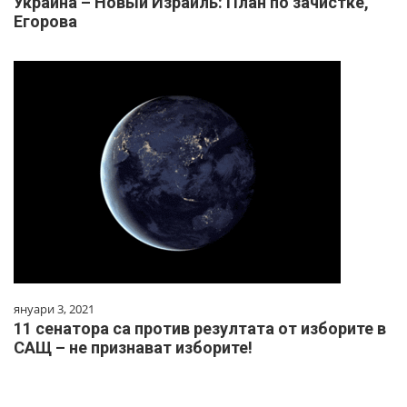
Украина – Новый Израиль: План по зачистке,
Егорова
януари 3, 2021
11 сенатора са против резултата от изборите в
САЩ – не признават изборите!