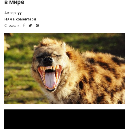
в мире
Автор:
yy
Няма коментари
Сподели: