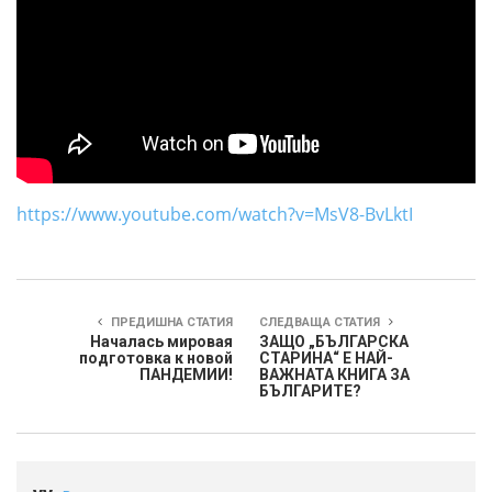
https://www.youtube.com/watch?v=MsV8-BvLktI
ПРЕДИШНА СТАТИЯ
СЛЕДВАЩА СТАТИЯ
Началась мировая
ЗАЩО „БЪЛГАРСКА
подготовка к новой
СТАРИНА“ Е НАЙ-
ПАНДЕМИИ!
ВАЖНАТА КНИГА ЗА
БЪЛГАРИТЕ?