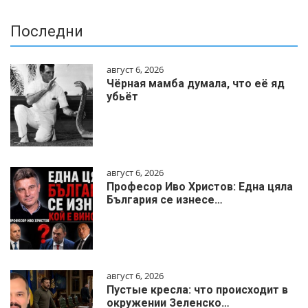
Последни
август 6, 2026
Чёрная мамба думала, что её яд
убьёт
август 6, 2026
Професор Иво Христов: Една цяла
България се изнесе…
август 6, 2026
Пустые кресла: что происходит в
окружении Зеленско…