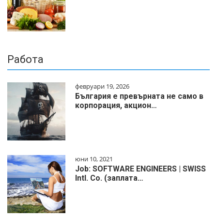
Работа
февруари 19, 2026
България е превърната не само в
корпорация, акцион…
юни 10, 2021
Job: SOFTWARE ENGINEERS | SWISS
Intl. Co. (заплата…