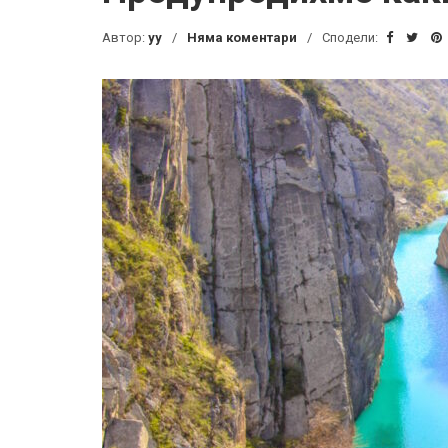
Автор:
yy
Няма коментари
Сподели: