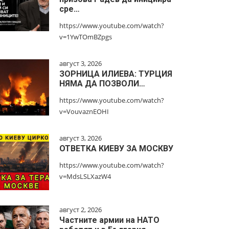
сре…
https://www.youtube.com/watch?
v=1YwTOmBZpgs
август 3, 2026
ЗОРНИЦА ИЛИЕВА: ТУРЦИЯ
НЯМА ДА ПОЗВОЛИ…
https://www.youtube.com/watch?
v=VouvaznEOHI
август 3, 2026
ОТВЕТКА КИЕВУ ЗА МОСКВУ
https://www.youtube.com/watch?
v=MdsLSLXazW4
август 2, 2026
Частните армии на НАТО