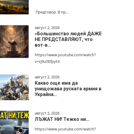
Предговор В пр…
август 2, 2026
«Большинство людей ДАЖЕ
НЕ ПРЕДСТАВЛЯЮТ, что
вот-в…
https://www.youtube.com/watch?
v=cj9u5Efpyt4
август 2, 2026
Какво още има да
унищожава руската армия в
Украйна…
август 2, 2026
ЛЪЖАТ НИ! Тежко ни…
https://www.youtube.com/watch?