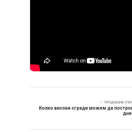
ПРЕДИШНА СТА
Колко високи сгради можем да постро
дне