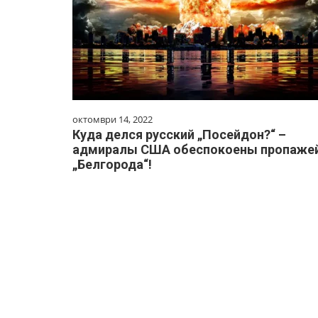
октомври 14, 2022
Куда делся русский „Посейдон?“ –
адмиралы США обеспокоены пропаже
„Белгорода“!