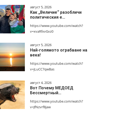
август 5, 2026
Как „Величие“ разобличи
политическия е…
https://www.youtube.com/watch?
v=xvaRfxvGvz0
август 5, 2026
Най-голямото ограбване на
века!
https://www.youtube.com/watch?
v=jLuCC7qwBas
август 4, 2026
Вот Почему МЕДОЕД
Бессмертный…
https://www.youtube.com/watch?
v=JfNzvrf8jaw