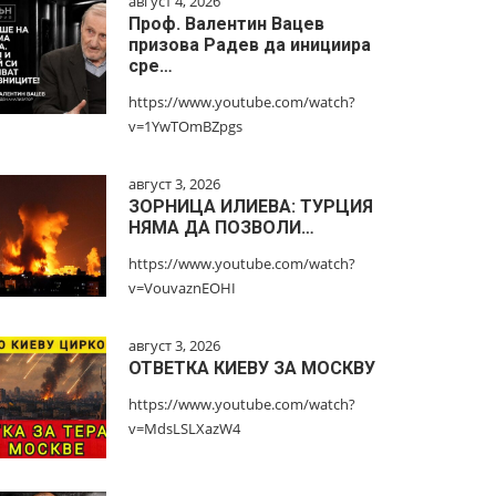
август 4, 2026
Проф. Валентин Вацев
призова Радев да инициира
сре…
https://www.youtube.com/watch?
v=1YwTOmBZpgs
август 3, 2026
ЗОРНИЦА ИЛИЕВА: ТУРЦИЯ
НЯМА ДА ПОЗВОЛИ…
https://www.youtube.com/watch?
v=VouvaznEOHI
август 3, 2026
ОТВЕТКА КИЕВУ ЗА МОСКВУ
https://www.youtube.com/watch?
v=MdsLSLXazW4