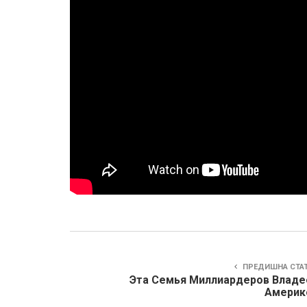
ПРЕДИШНА СТА
Эта Семья Миллиардеров Владе
Америк