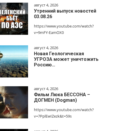
август 4, 2026
Утренний выпуск новостей
03.08.26
https://www.youtube.com/watch?
v=9mFY-EamOX0
август 4, 2026
Новая Геологическая
УГРОЗА может уничтожить
Россию…
август 4, 2026
Фильм Люка БЕССОНА –
ДОГМЕН (Dogman)
https://www.youtube.com/watch?
v=7PplEwIZezk&t=59s