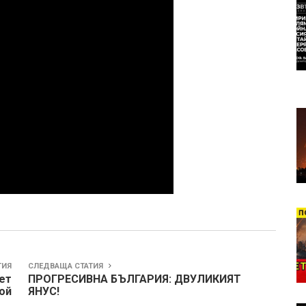
ТИЯ
СЛЕДВАЩА СТАТИЯ
ет
ПРОГРЕСИВНА БЪЛГАРИЯ: ДВУЛИКИЯТ
ой
ЯНУС!