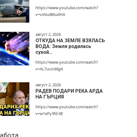
https://www.youtube.com/watch?
v=vsNuiB6udHA
август 2, 2026
ОТКУДА НА ЗЕМЛЕ ВЗЯЛАСЬ
ВОДА: Земля родилась
сухой…
https://www.youtube.com/watch?
v=AL7uczId6g4
август 2, 2026
РАДЕВ ПОДАРИ РЕКА АРДА
НА ГЪРЦИЯ
https://www.youtube.com/watch?
v=w1ePy3fd-0E
абота