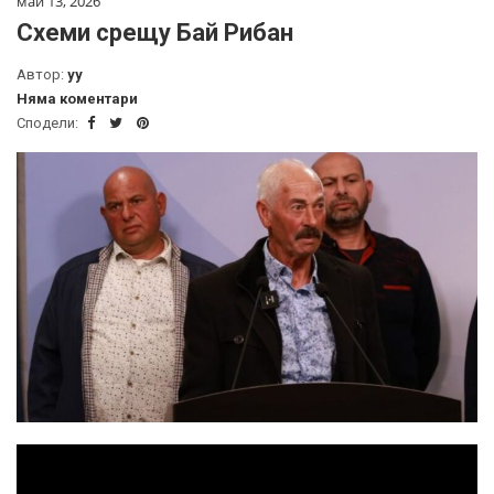
май 13, 2026
Схеми срещу Бай Рибан
Автор:
yy
Няма коментари
Сподели: