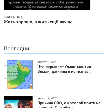
юли 14, 2021
Жить хорошо, а жить ещё лучше
Последни
август 9, 2026
Что скрывает Оман: мантия
Земли, джинны и исчезнув…
август 9, 2026
Причина СВО, о которой почти не
говорят. При чём т…