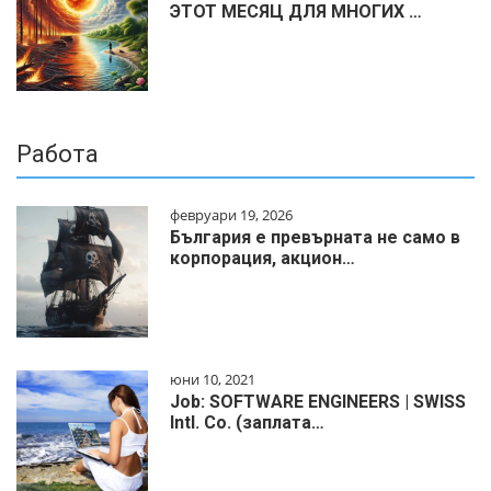
ЭТОТ МЕСЯЦ ДЛЯ МНОГИХ …
Работа
февруари 19, 2026
България е превърната не само в
корпорация, акцион…
юни 10, 2021
Job: SOFTWARE ENGINEERS | SWISS
Intl. Co. (заплата…