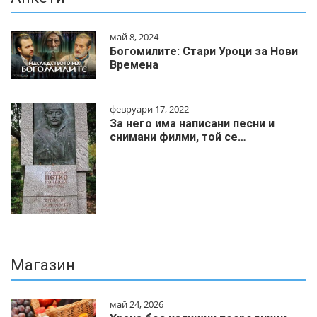
май 8, 2024
Богомилите: Стари Уроци за Нови
Времена
февруари 17, 2022
За него има написани песни и
снимани филми, той се…
Магазин
май 24, 2026