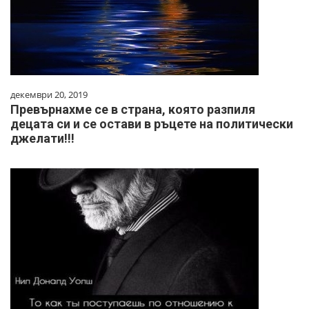
декември 20, 2019
Превърнахме се в страна, която разпиля
децата си и се остави в ръцете на политически
джелати!!!