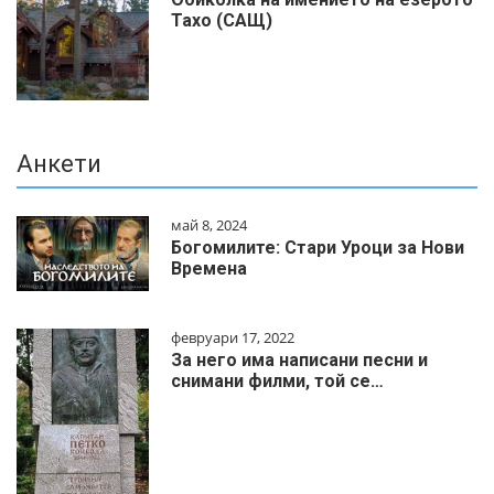
Тахо (САЩ)
Анкети
май 8, 2024
Богомилите: Стари Уроци за Нови
Времена
февруари 17, 2022
За него има написани песни и
снимани филми, той се…