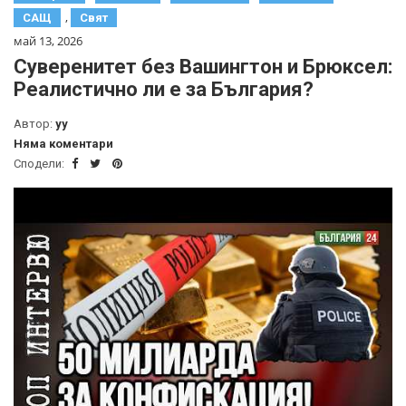
,
САЩ
Свят
май 13, 2026
Суверенитет без Вашингтон и Брюксел:
Реалистично ли е за България?
Автор:
yy
Няма коментари
Сподели: