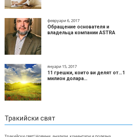
февруари 6, 2017
Обращение основателя и
владельца компании ASTRA
януари 15, 2017
11 грешки, които ви делят от…1
милиoн дoлapa…
Тракийски свят
Тракийски свят! Новини, анализи, коментари и полезна