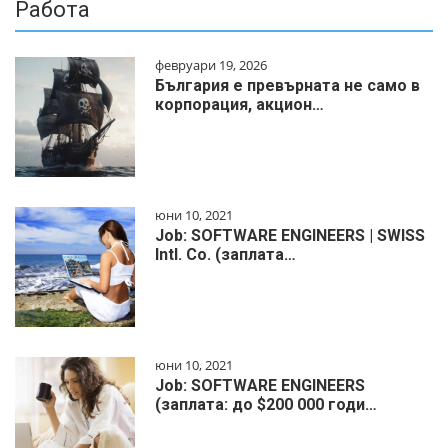
Работа
февруари 19, 2026
България е превърната не само в
корпорация, акцион…
юни 10, 2021
Job: SOFTWARE ENGINEERS | SWISS
Intl. Co. (заплата…
юни 10, 2021
Job: SOFTWARE ENGINEERS
(заплата: до $200 000 годи…