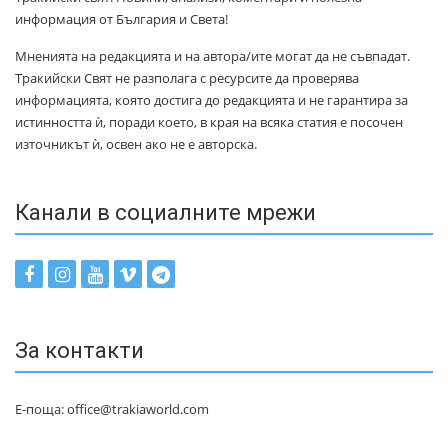
информация от България и Света!
Мненията на редакцията и на автора/ите могат да не съвпадат.
Тракийски Свят не разполага с ресурсите да проверява
информацията, която достига до редакцията и не гарантира за
истинността ѝ, поради което, в края на всяка статия е посочен
източникът ѝ, освен ако не е авторска.
Канали в социалните мрежи
За контакти
Е-поща: office@trakiaworld.com