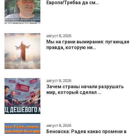
Европа!Трябва да см…
август 8, 2026
Мы на грани вымирания: пугающая
правда, которую ни…
август 8, 2026
Зачем страны начали разрушать
мир, который сделал …
август 8, 2026
Беновска: Радев какво промени в