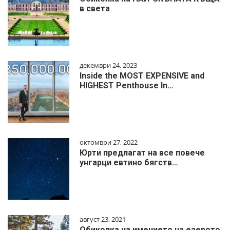
в света
декември 24, 2023
Inside the MOST EXPENSIVE and
HIGHEST Penthouse In…
октомври 27, 2022
Юрти предлагат на все повече
унгарци евтино бягств…
август 23, 2021
Обиколка на имението на езерото