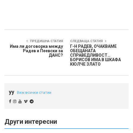
ПРЕДИШНА СТАТИЯ
СЛЕДВАЩА СТАТИЯ
Има ли договорка между
Г-Н РАДЕВ, ОЧАКВАМЕ
Радев и Пеевски за
ОБЕЩАНАТА
ДАНС?
СПРАВЕДЛИВОСТ…
БОРИСОВ ИМА В ШКАФА
КЮЛЧЕ ЗЛАТО
yy
Виж всички статии
Други интересни