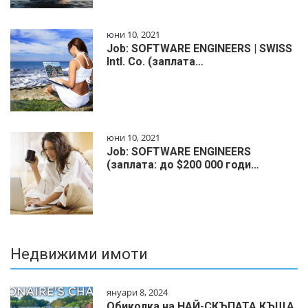
юни 10, 2021
Job: SOFTWARE ENGINEERS | SWISS
Intl. Co. (заплата…
юни 10, 2021
Job: SOFTWARE ENGINEERS
(заплата: до $200 000 годи…
Недвижими имоти
януари 8, 2024
Обиколка на НАЙ-СКЪПАТА КЪЩА