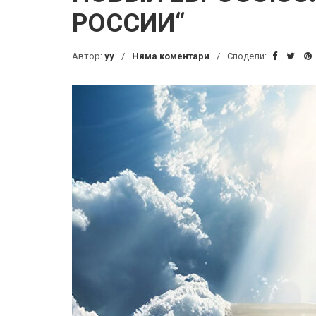
РОССИИ“
Автор:
yy
Няма коментари
Сподели: