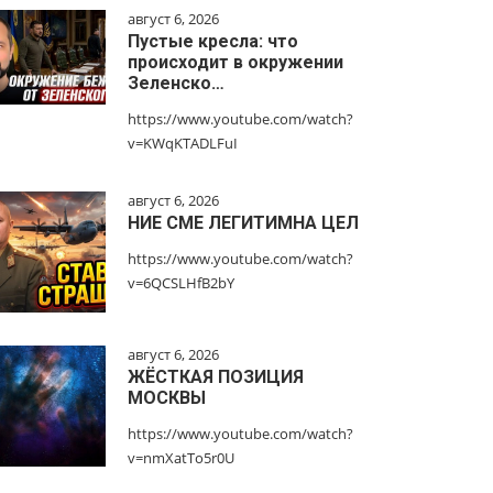
август 6, 2026
Пустые кресла: что
происходит в окружении
Зеленско…
https://www.youtube.com/watch?
v=KWqKTADLFuI
август 6, 2026
НИЕ СМЕ ЛЕГИТИМНА ЦЕЛ
https://www.youtube.com/watch?
v=6QCSLHfB2bY
август 6, 2026
ЖЁСТКАЯ ПОЗИЦИЯ
МОСКВЫ
https://www.youtube.com/watch?
v=nmXatTo5r0U