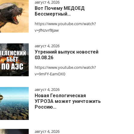
август 4, 2026
Вот Почему МЕДОЕД
Бессмертный…
https://www.youtube.com/watch?
v=JfNzvrf8jaw
август 4, 2026
Утренний выпуск новостей
03.08.26
https://www.youtube.com/watch?
v=9mFY-EamOX0
август 4, 2026
Новая Геологическая
УГРОЗА может уничтожить
Россию…
август 4, 2026