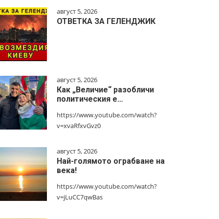
август 5, 2026
ОТВЕТКА ЗА ГЕЛЕНДЖИК
август 5, 2026
Как „Величие“ разобличи
политическия е…
https://www.youtube.com/watch?
v=xvaRfxvGvz0
август 5, 2026
Най-голямото ограбване на
века!
https://www.youtube.com/watch?
v=jLuCC7qwBas