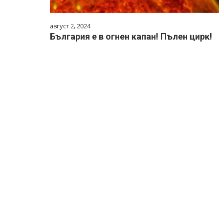
август 2, 2024
България е в огнен капан! Пълен цирк!