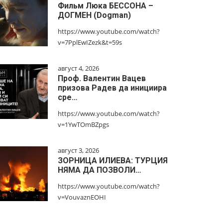
Фильм Люка БЕССОНА –
ДОГМЕН (Dogman)
https://www.youtube.com/watch?
v=7PplEwIZezk&t=59s
август 4, 2026
Проф. Валентин Вацев
призова Радев да инициира
сре…
https://www.youtube.com/watch?
v=1YwTOmBZpgs
август 3, 2026
ЗОРНИЦА ИЛИЕВА: ТУРЦИЯ
НЯМА ДА ПОЗВОЛИ…
https://www.youtube.com/watch?
v=VouvaznEOHI