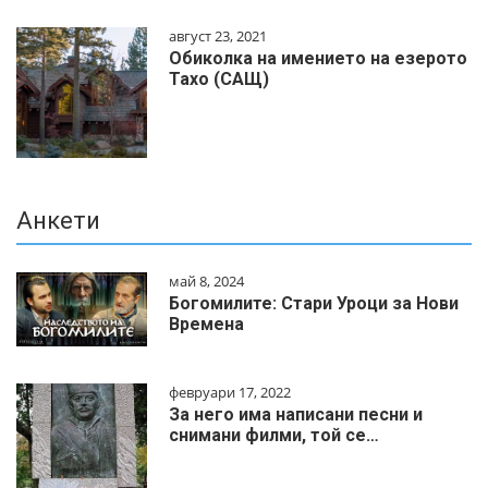
август 23, 2021
Обиколка на имението на езерото
Тахо (САЩ)
Анкети
май 8, 2024
Богомилите: Стари Уроци за Нови
Времена
февруари 17, 2022
За него има написани песни и
снимани филми, той се…