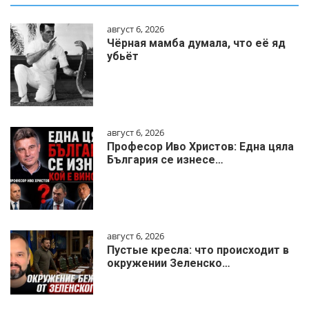
август 6, 2026
Чёрная мамба думала, что её яд
убьёт
август 6, 2026
Професор Иво Христов: Една цяла
България се изнесе…
август 6, 2026
Пустые кресла: что происходит в
окружении Зеленско…