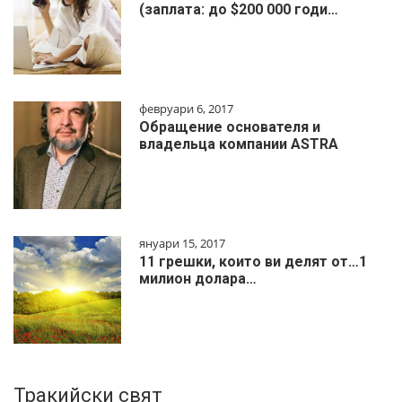
(заплата: до $200 000 годи…
февруари 6, 2017
Обращение основателя и
владельца компании ASTRA
януари 15, 2017
11 грешки, които ви делят от…1
милиoн дoлapa…
Тракийски свят