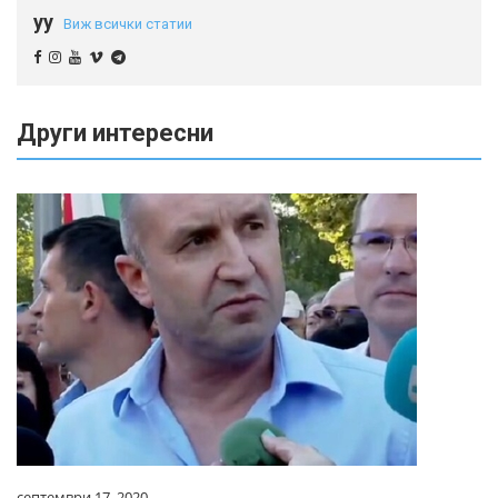
yy
Виж всички статии
Други интересни
септември 17, 2020