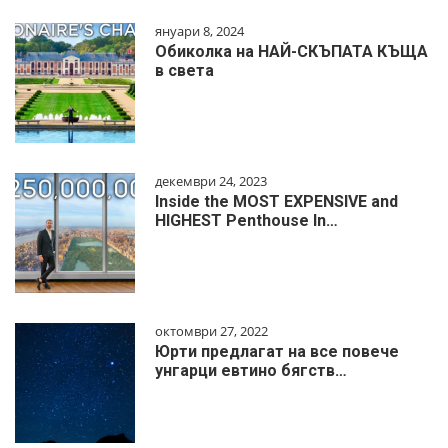
януари 8, 2024
Обиколка на НАЙ-СКЪПАТА КЪЩА
в света
декември 24, 2023
Inside the MOST EXPENSIVE and
HIGHEST Penthouse In…
октомври 27, 2022
Юрти предлагат на все повече
унгарци евтино бягств…