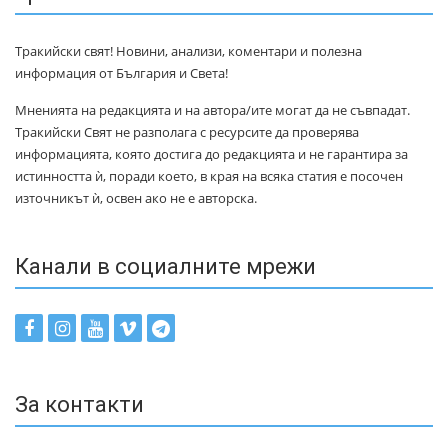
Тракийски свят! Новини, анализи, коментари и полезна
информация от България и Света!
Мненията на редакцията и на автора/ите могат да не съвпадат.
Тракийски Свят не разполага с ресурсите да проверява
информацията, която достига до редакцията и не гарантира за
истинността ѝ, поради което, в края на всяка статия е посочен
източникът ѝ, освен ако не е авторска.
Канали в социалните мрежи
За контакти