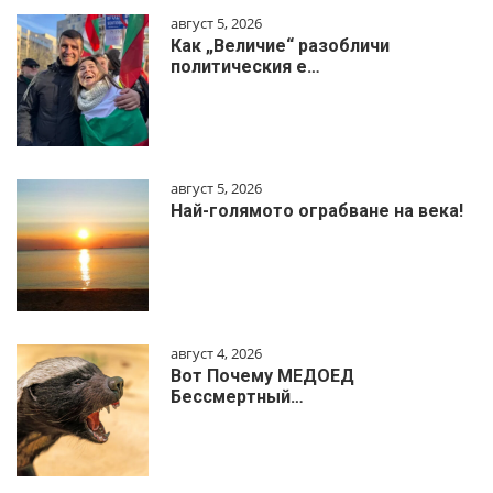
август 5, 2026
Как „Величие“ разобличи
политическия е…
август 5, 2026
Най-голямото ограбване на века!
август 4, 2026
Вот Почему МЕДОЕД
Бессмертный…