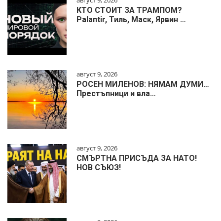
август 9, 2026
КТО СТОИТ ЗА ТРАМПОМ?
Palantir, Тиль, Маск, Ярвин …
август 9, 2026
РОСЕН МИЛЕНОВ: НЯМАМ ДУМИ…
Престъпници и вла…
август 9, 2026
СМЪРТНА ПРИСЪДА ЗА НАТО!
НОВ СЪЮЗ!