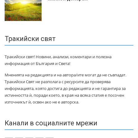
Тракийски свят
Тракийски свят! Новини, анализи, коментари и полезна
информация от България и Света!
Мненията на редакцията и на автора/ите могат да не съвпадат.
Тракийски Свят не разполага с ресурсите да проверява
информацията, която достига до редакцията и не гарантира за
истинността ѝ, поради което, в края на всяка статия е посочен
източникът ѝ, освен ако не е авторска.
Канали в социалните мрежи