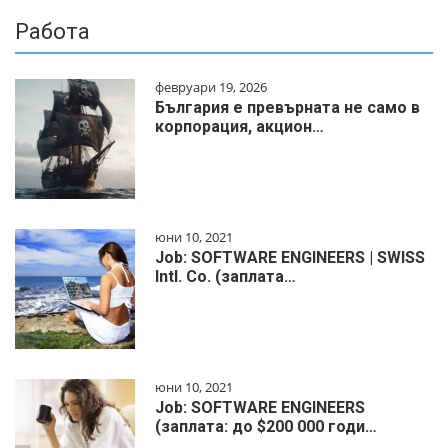
Работа
февруари 19, 2026
България е превърната не само в
корпорация, акцион…
юни 10, 2021
Job: SOFTWARE ENGINEERS | SWISS
Intl. Co. (заплата…
юни 10, 2021
Job: SOFTWARE ENGINEERS
(заплата: до $200 000 годи…