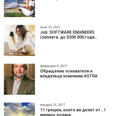
юни 10, 2021
Job: SOFTWARE ENGINEERS
(заплата: до $200 000 годи…
февруари 6, 2017
Обращение основателя и
владельца компании ASTRA
януари 15, 2017
11 грешки, които ви делят от…1
милиoн дoлapa…