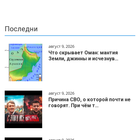
Последни
август 9, 2026
Что скрывает Оман: мантия
Земли, джинны и исчезнув…
август 9, 2026
Причина СВО, о которой почти не
говорят. При чём т…