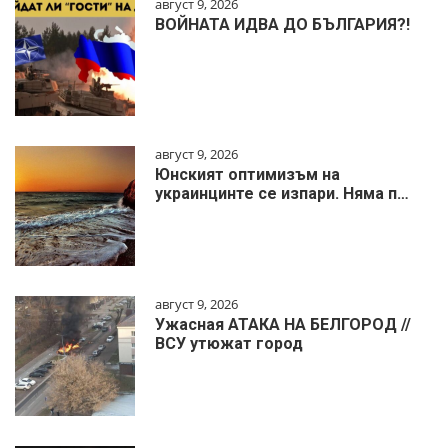
август 9, 2026
ВОЙНАТА ИДВА ДО БЪЛГАРИЯ?!
август 9, 2026
Юнският оптимизъм на
украинцинте се изпари. Няма п…
август 9, 2026
Ужасная АТАКА НА БЕЛГОРОД //
ВСУ утюжат город