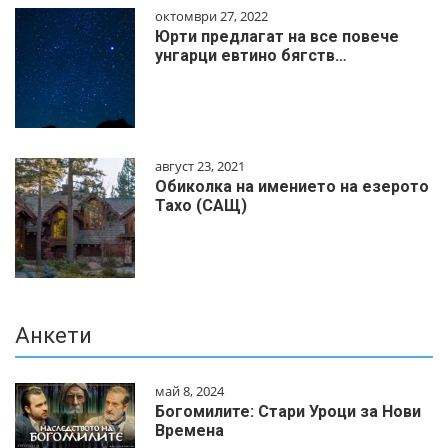
октомври 27, 2022
Юрти предлагат на все повече
унгарци евтино бягств…
август 23, 2021
Обиколка на имението на езерото
Тахо (САЩ)
Анкети
май 8, 2024
Богомилите: Стари Уроци за Нови
Времена