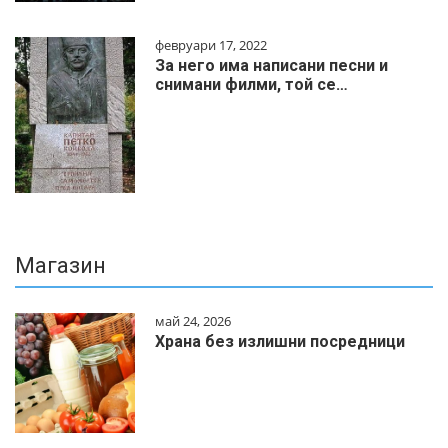
февруари 17, 2022
За него има написани песни и
снимани филми, той се…
Магазин
май 24, 2026
Храна без излишни посредници