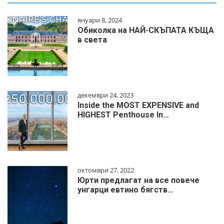
януари 8, 2024
Обиколка на НАЙ-СКЪПАТА КЪЩА
в света
декември 24, 2023
Inside the MOST EXPENSIVE and
HIGHEST Penthouse In…
октомври 27, 2022
Юрти предлагат на все повече
унгарци евтино бягств…