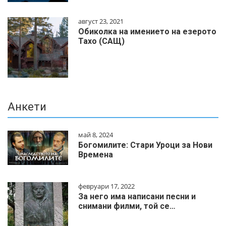
август 23, 2021
Обиколка на имението на езерото
Тахо (САЩ)
Анкети
май 8, 2024
Богомилите: Стари Уроци за Нови
Времена
февруари 17, 2022
За него има написани песни и
снимани филми, той се…