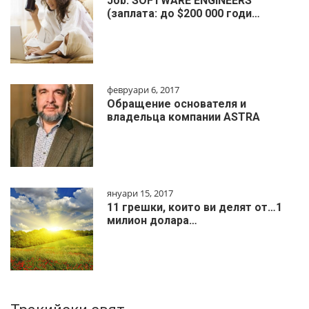
Job: SOFTWARE ENGINEERS
(заплата: до $200 000 годи…
февруари 6, 2017
Обращение основателя и
владельца компании ASTRA
януари 15, 2017
11 грешки, които ви делят от…1
милиoн дoлapa…