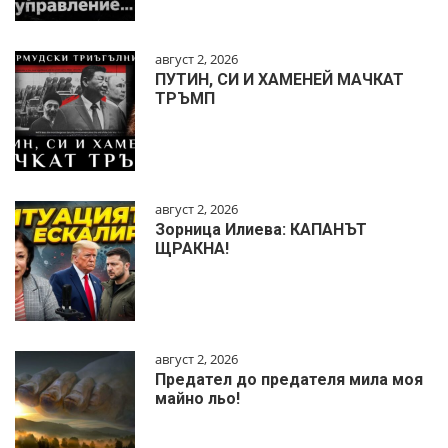
август 2, 2026
ПУТИН, СИ И ХАМЕНЕЙ МАЧКАТ
ТРЪМП
август 2, 2026
Зорница Илиева: КАПАНЪТ
ЩРАКНА!
август 2, 2026
Предател до предателя мила моя
майно льо!