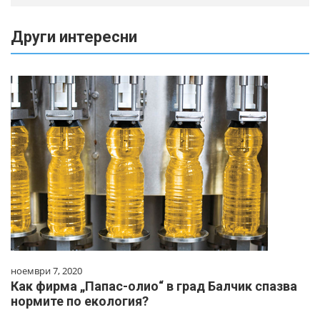
Други интересни
ноември 7, 2020
Как фирма „Папас-олио“ в град Балчик спазва
нормите по екология?