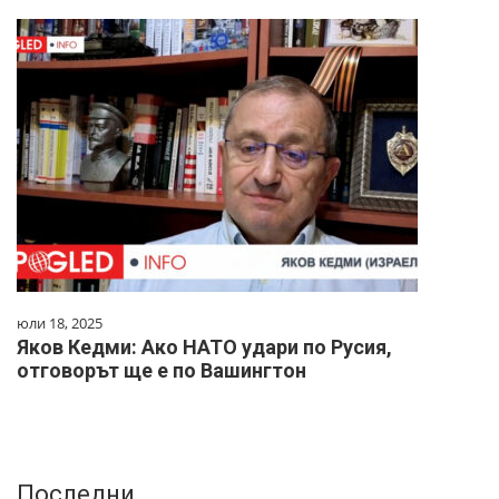
юли 18, 2025
Яков Кедми: Ако НАТО удари по Русия,
отговорът ще е по Вашингтон
Последни