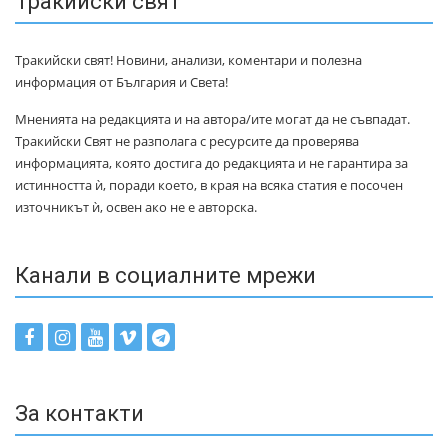
Тракийски свят
Тракийски свят! Новини, анализи, коментари и полезна
информация от България и Света!
Мненията на редакцията и на автора/ите могат да не съвпадат.
Тракийски Свят не разполага с ресурсите да проверява
информацията, която достига до редакцията и не гарантира за
истинността ѝ, поради което, в края на всяка статия е посочен
източникът ѝ, освен ако не е авторска.
Канали в социалните мрежи
За контакти