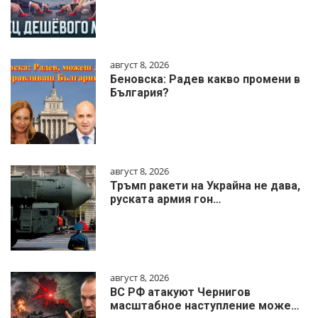
август 8, 2026
Беновска: Радев какво промени в
България?
август 8, 2026
Тръмп ракети на Украйна не дава,
руската армия гон…
август 8, 2026
ВС РФ атакуют Чернигов
масштабное наступление може…