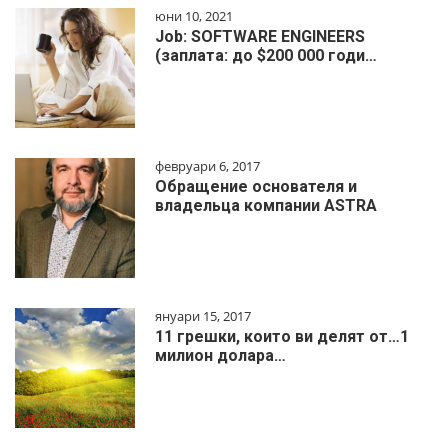
юни 10, 2021
Job: SOFTWARE ENGINEERS
(заплата: до $200 000 годи…
февруари 6, 2017
Обращение основателя и
владельца компании ASTRA
януари 15, 2017
11 грешки, които ви делят от…1
милиoн дoлapa…