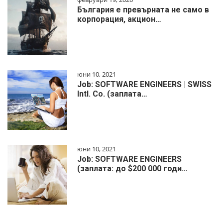
България е превърната не само в
корпорация, акцион…
юни 10, 2021
Job: SOFTWARE ENGINEERS | SWISS
Intl. Co. (заплата…
юни 10, 2021
Job: SOFTWARE ENGINEERS
(заплата: до $200 000 годи…