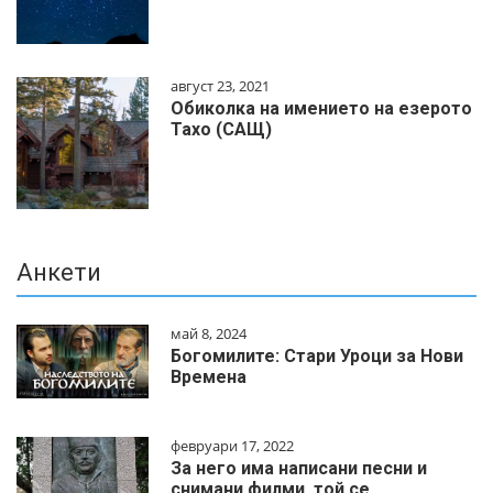
август 23, 2021
Обиколка на имението на езерото
Тахо (САЩ)
Анкети
май 8, 2024
Богомилите: Стари Уроци за Нови
Времена
февруари 17, 2022
За него има написани песни и
снимани филми, той се…