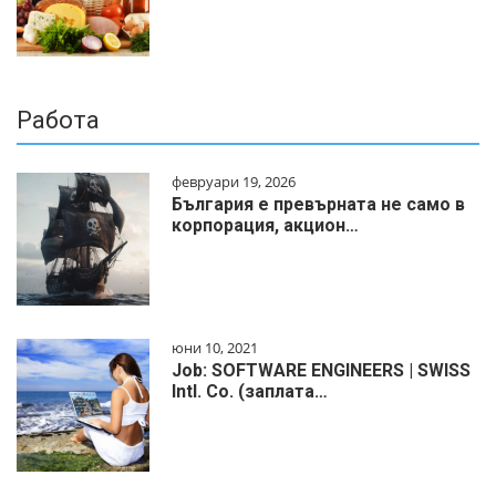
Работа
февруари 19, 2026
България е превърната не само в
корпорация, акцион…
юни 10, 2021
Job: SOFTWARE ENGINEERS | SWISS
Intl. Co. (заплата…