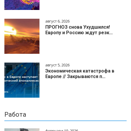
август 6, 2026
ПРОГНОЗ снова Ухудшился!
Европу и Россию ждут резк…
август 5, 2026
Экономическая катастрофа в
Европе // Закрываются п…
Работа
февруари 19, 2026