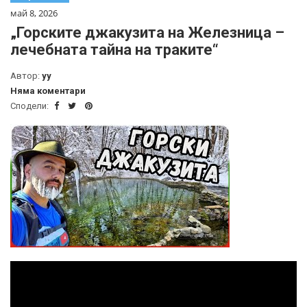
май 8, 2026
„Горските джакузита на Железница –
лечебната тайна на траките“
Автор:
yy
Няма коментари
Сподели: