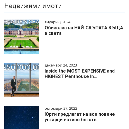
Недвижими имоти
януари 8, 2024
Обиколка на НАЙ-СКЪПАТА КЪЩА
в света
декември 24, 2023
Inside the MOST EXPENSIVE and
HIGHEST Penthouse In…
октомври 27, 2022
Юрти предлагат на все повече
унгарци евтино бягств…