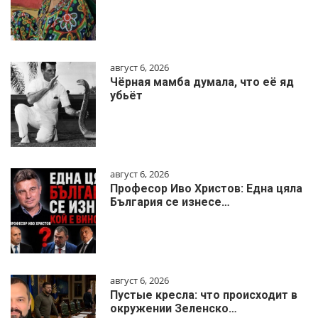
август 6, 2026
Чёрная мамба думала, что её яд
убьёт
август 6, 2026
Професор Иво Христов: Една цяла
България се изнесе…
август 6, 2026
Пустые кресла: что происходит в
окружении Зеленско…