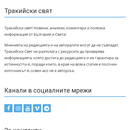
Тракийски свят
Тракийски свят! Новини, анализи, коментари и полезна
информация от България и Света!
Мненията на редакцията и на автора/ите могат да не съвпадат.
Тракийски Свят не разполага с ресурсите да проверява
информацията, която достига до редакцията и не гарантира за
истинността ѝ, поради което, в края на всяка статия е посочен
източникът ѝ, освен ако не е авторска.
Канали в социалните мрежи