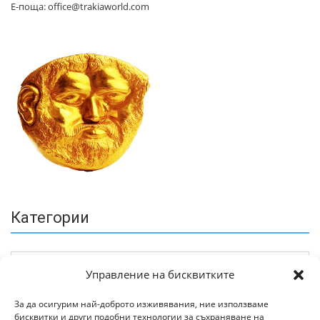
Е-поща: office@trakiaworld.com
Категории
Управление на бисквитките
За да осигурим най-доброто изживявания, ние използваме
бисквитки и други подобни технологии за съхраняване на