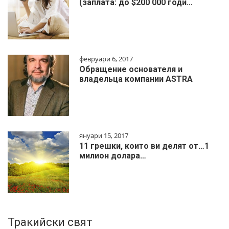
(заплата: до $200 000 годи…
февруари 6, 2017
Обращение основателя и
владельца компании ASTRA
януари 15, 2017
11 грешки, които ви делят от…1
милиoн дoлapa…
Тракийски свят