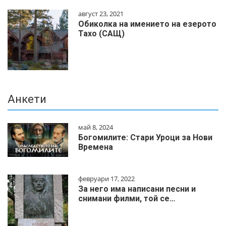
август 23, 2021
Обиколка на имението на езерото
Тахо (САЩ)
Анкети
май 8, 2024
Богомилите: Стари Уроци за Нови
Времена
февруари 17, 2022
За него има написани песни и
снимани филми, той се…