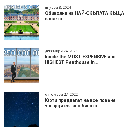
януари 8, 2024
Обиколка на НАЙ-СКЪПАТА КЪЩА
в света
декември 24, 2023
Inside the MOST EXPENSIVE and
HIGHEST Penthouse In…
октомври 27, 2022
Юрти предлагат на все повече
унгарци евтино бягств…