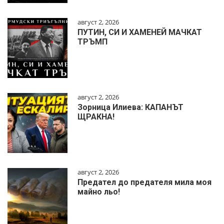
август 2, 2026
ПУТИН, СИ И ХАМЕНЕЙ МАЧКАТ
ТРЪМП
август 2, 2026
Зорница Илиева: КАПАНЪТ
ЩРАКНА!
август 2, 2026
Предател до предателя мила моя
майно льо!