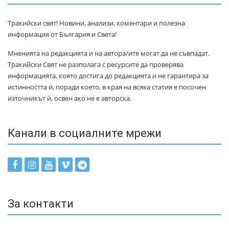
Тракийски свят! Новини, анализи, коментари и полезна
информация от България и Света!
Мненията на редакцията и на автора/ите могат да не съвпадат.
Тракийски Свят не разполага с ресурсите да проверява
информацията, която достига до редакцията и не гарантира за
истинността ѝ, поради което, в края на всяка статия е посочен
източникът ѝ, освен ако не е авторска.
Канали в социалните мрежи
За контакти