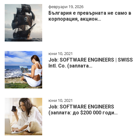
февруари 19, 2026
България е превърната не само в
корпорация, акцион…
юни 10, 2021
Job: SOFTWARE ENGINEERS | SWISS
Intl. Co. (заплата…
юни 10, 2021
Job: SOFTWARE ENGINEERS
(заплата: до $200 000 годи…