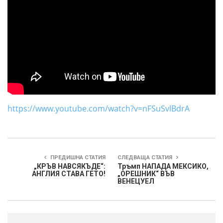
https://www.youtube.com/watch?v=nFSuSvlBdrA
ПРЕДИШНА СТАТИЯ
СЛЕДВАЩА СТАТИЯ
„КРЪВ НАВСЯКЪДЕ“:
Тръмп НАПАДА МЕКСИКО,
АНГЛИЯ СТАВА ГЕТО!
„ОРЕШНИК“ ВЪВ
ВЕНЕЦУЕЛ