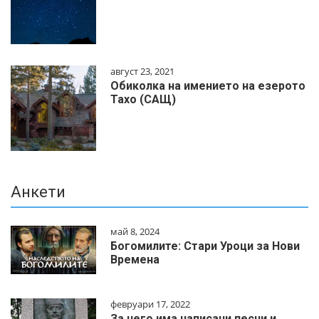
август 23, 2021
Обиколка на имението на езерото
Тахо (САЩ)
Анкети
май 8, 2024
Богомилите: Стари Уроци за Нови
Времена
февруари 17, 2022
За него има написани песни и