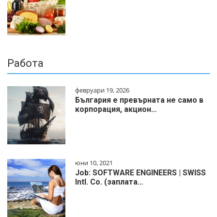
Работа
февруари 19, 2026
България е превърната не само в
корпорация, акцион…
юни 10, 2021
Job: SOFTWARE ENGINEERS | SWISS
Intl. Co. (заплата…