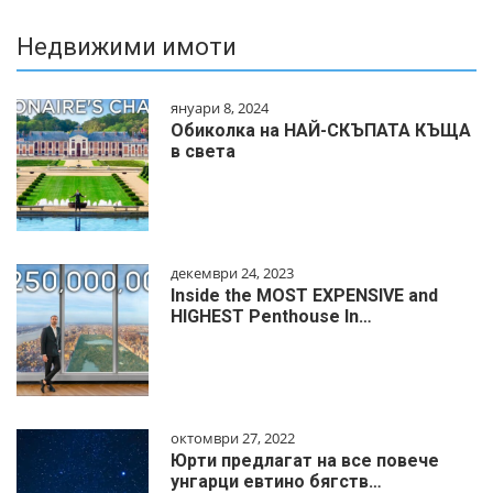
Недвижими имоти
януари 8, 2024
Обиколка на НАЙ-СКЪПАТА КЪЩА
в света
декември 24, 2023
Inside the MOST EXPENSIVE and
HIGHEST Penthouse In…
октомври 27, 2022
Юрти предлагат на все повече
унгарци евтино бягств…