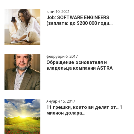
юни 10, 2021
Job: SOFTWARE ENGINEERS
(заплата: до $200 000 годи…
февруари 6, 2017
Обращение основателя и
владельца компании ASTRA
януари 15, 2017
11 грешки, които ви делят от…1
милиoн дoлapa…