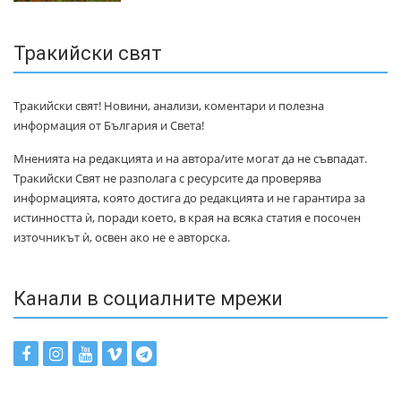
Тракийски свят
Тракийски свят! Новини, анализи, коментари и полезна
информация от България и Света!
Мненията на редакцията и на автора/ите могат да не съвпадат.
Тракийски Свят не разполага с ресурсите да проверява
информацията, която достига до редакцията и не гарантира за
истинността ѝ, поради което, в края на всяка статия е посочен
източникът ѝ, освен ако не е авторска.
Канали в социалните мрежи