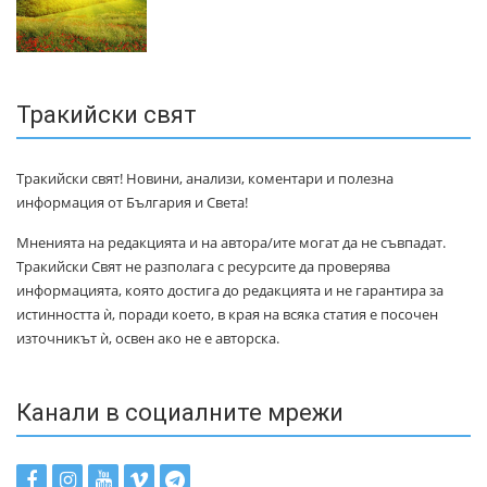
Тракийски свят
Тракийски свят! Новини, анализи, коментари и полезна
информация от България и Света!
Мненията на редакцията и на автора/ите могат да не съвпадат.
Тракийски Свят не разполага с ресурсите да проверява
информацията, която достига до редакцията и не гарантира за
истинността ѝ, поради което, в края на всяка статия е посочен
източникът ѝ, освен ако не е авторска.
Канали в социалните мрежи