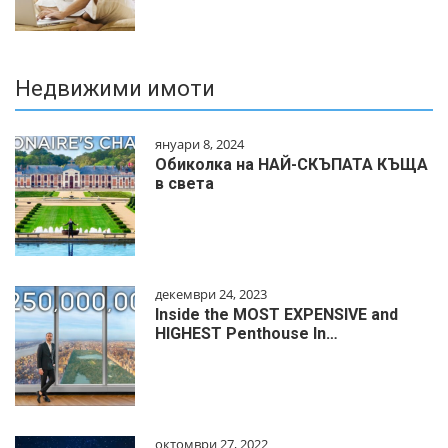
Недвижими имоти
януари 8, 2024
Обиколка на НАЙ-СКЪПАТА КЪЩА
в света
декември 24, 2023
Inside the MOST EXPENSIVE and
HIGHEST Penthouse In…
октомври 27, 2022