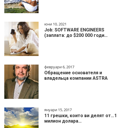
юни 10, 2021
Job: SOFTWARE ENGINEERS
(заплата: до $200 000 годи…
февруари 6, 2017
Обращение основателя и
владельца компании ASTRA
януари 15, 2017
11 грешки, които ви делят от…1
милиoн дoлapa…