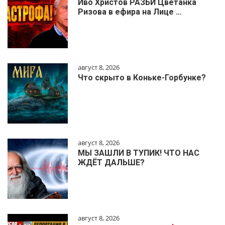
Иво Христов РАЗБИ Цветанка
Ризова в ефира на Лице …
август 8, 2026
Что скрыто в Коньке-Горбунке?
август 8, 2026
МЫ ЗАШЛИ В ТУПИК! ЧТО НАС
ЖДЁТ ДАЛЬШЕ?
август 8, 2026