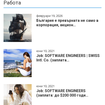
Работа
февруари 19, 2026
България е превърната не само в
корпорация, акцион…
юни 10, 2021
Job: SOFTWARE ENGINEERS | SWISS
Intl. Co. (заплата…
юни 10, 2021
Job: SOFTWARE ENGINEERS
(заплата: до $200 000 годи…