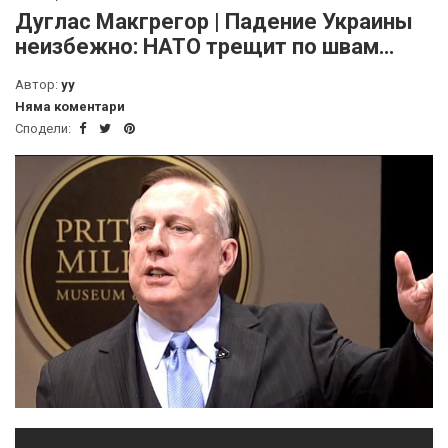
Дуглас Макгрегор | Падение Украины
неизбежно: НАТО трещит по швам…
Автор:
yy
Няма коментари
Сподели: