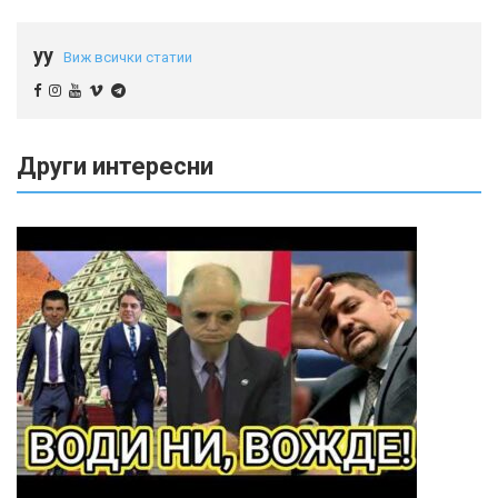
yy
Виж всички статии
Други интересни