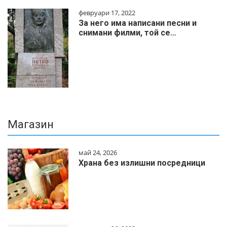
февруари 17, 2022
За него има написани песни и
снимани филми, той се…
Магазин
май 24, 2026
Храна без излишни посредници