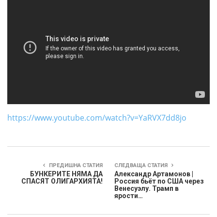
https://www.youtube.com/watch?v=YaRVX7dd8jo
ПРЕДИШНА СТАТИЯ
СЛЕДВАЩА СТАТИЯ
БУНКЕРИТЕ НЯМА ДА
Александр Артамонов |
СПАСЯТ ОЛИГАРХИЯТА!
Россия бьёт по США через
Венесуэлу. Трамп в
ярости…