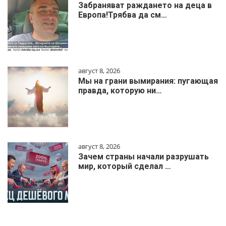
Забраняват раждането на деца в
Европа!Трябва да см…
август 8, 2026
Мы на грани вымирания: пугающая
правда, которую ни…
август 8, 2026
Зачем страны начали разрушать
мир, который сделал …