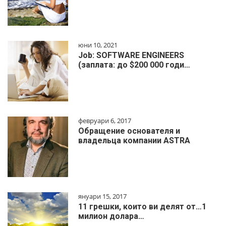
юни 10, 2021
Job: SOFTWARE ENGINEERS
(заплата: до $200 000 годи…
февруари 6, 2017
Обращение основателя и
владельца компании ASTRA
януари 15, 2017
11 грешки, които ви делят от…1
милиoн дoлapa…