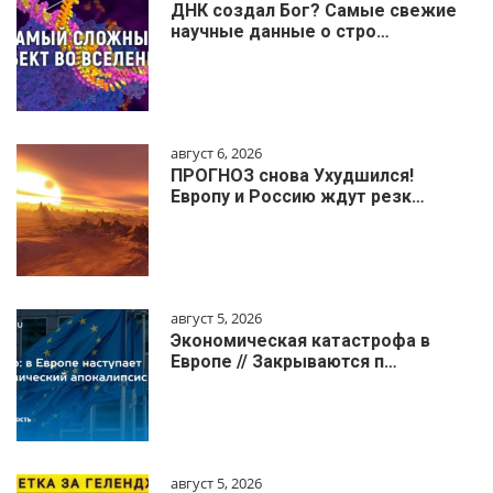
ДНК создал Бог? Самые свежие
научные данные о стро…
август 6, 2026
ПРОГНОЗ снова Ухудшился!
Европу и Россию ждут резк…
август 5, 2026
Экономическая катастрофа в
Европе // Закрываются п…
август 5, 2026