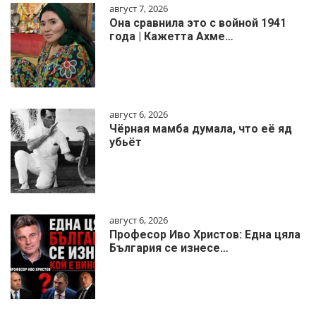
август 7, 2026
Она сравнила это с войной 1941
года | Кажетта Ахме…
август 6, 2026
Чёрная мамба думала, что её яд
убьёт
август 6, 2026
Професор Иво Христов: Една цяла
България се изнесе…