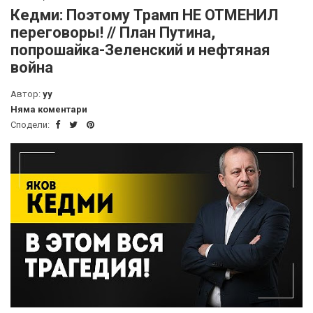
Кедми: Поэтому Трамп НЕ ОТМЕНИЛ
переговоры! // План Путина,
попрошайка-Зеленский и нефтяная
война
Автор:
yy
Няма коментари
Сподели: