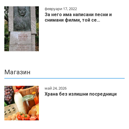
февруари 17, 2022
За него има написани песни и
снимани филми, той се…
Магазин
май 24, 2026
Храна без излишни посредници