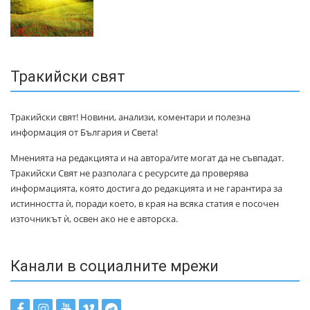
Тракийски свят
Тракийски свят! Новини, анализи, коментари и полезна
информация от България и Света!
Мненията на редакцията и на автора/ите могат да не съвпадат.
Тракийски Свят не разполага с ресурсите да проверява
информацията, която достига до редакцията и не гарантира за
истинността ѝ, поради което, в края на всяка статия е посочен
източникът ѝ, освен ако не е авторска.
Канали в социалните мрежи