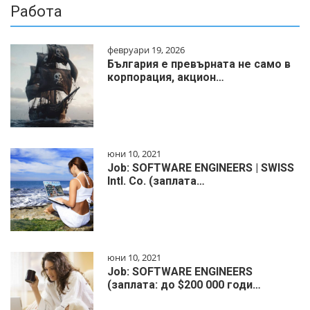
Работа
февруари 19, 2026
България е превърната не само в
корпорация, акцион…
юни 10, 2021
Job: SOFTWARE ENGINEERS | SWISS
Intl. Co. (заплата…
юни 10, 2021
Job: SOFTWARE ENGINEERS
(заплата: до $200 000 годи…