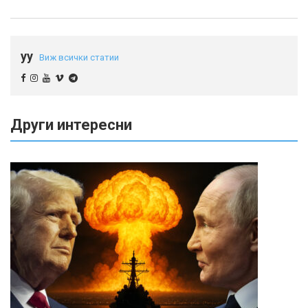
yy
Виж всички статии
Други интересни