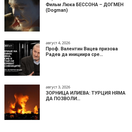
Фильм Люка БЕССОНА – ДОГМЕН
(Dogman)
август 4, 2026
Проф. Валентин Вацев призова
Радев да инициира сре…
август 3, 2026
ЗОРНИЦА ИЛИЕВА: ТУРЦИЯ НЯМА
ДА ПОЗВОЛИ…