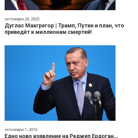
октомври 20, 2025
Дуглас Макгрегор | Трамп, Путин и план, что
приведёт к миллионам смертей!
октомври 1, 2016
Едно ново изявление на Реджеп Ердоган…