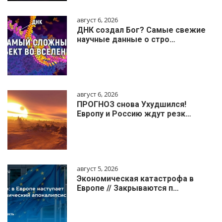
август 6, 2026
ДНК создал Бог? Самые свежие
научные данные о стро…
август 6, 2026
ПРОГНОЗ снова Ухудшился!
Европу и Россию ждут резк…
август 5, 2026
Экономическая катастрофа в
Европе // Закрываются п…