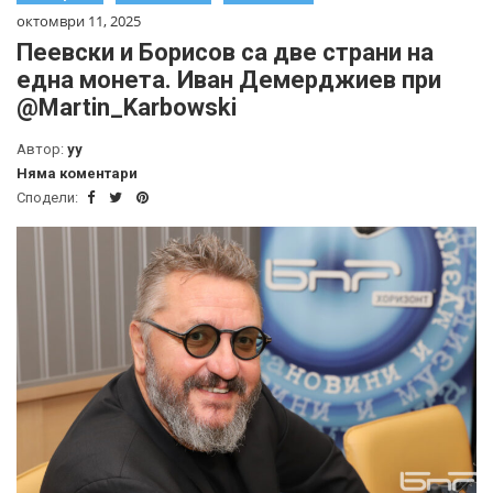
октомври 11, 2025
Пеевски и Борисов са две страни на
една монета. Иван Демерджиев при
‪@Martin_Karbowski‬
Автор:
yy
Няма коментари
Сподели: