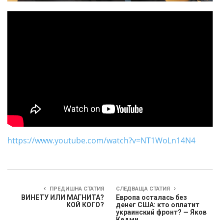
https://www.youtube.com/watch?v=NT1WoLn14N4
ПРЕДИШНА СТАТИЯ
СЛЕДВАЩА СТАТИЯ
ВИНЕТУ ИЛИ МАГНИТА?
Европа осталась без
КОЙ КОГО?
денег США: кто оплатит
украинский фронт? — Яков
Кедми