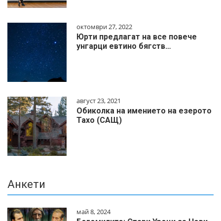
октомври 27, 2022
Юрти предлагат на все повече
унгарци евтино бягств…
август 23, 2021
Обиколка на имението на езерото
Тахо (САЩ)
Анкети
май 8, 2024