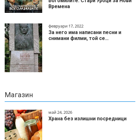
Богомилите: Стари Уроци за Нови
Времена
февруари 17, 2022
За него има написани песни и
снимани филми, той се…
Магазин
май 24, 2026
Храна без излишни посредници