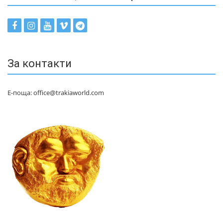
За контакти
Е-поща: office@trakiaworld.com