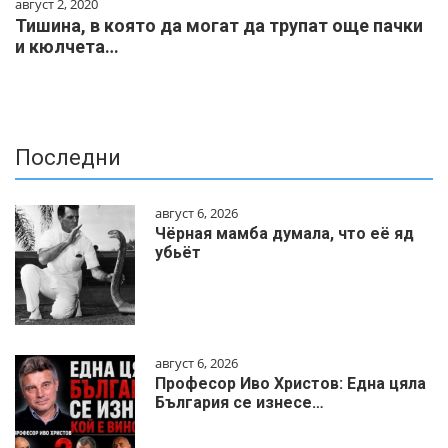
август 2, 2020
Тишина, в която да могат да трупат още пачки
и кюлчета…
Последни
август 6, 2026
Чёрная мамба думала, что её яд
убьёт
август 6, 2026
Професор Иво Христов: Една цяла
България се изнесе…