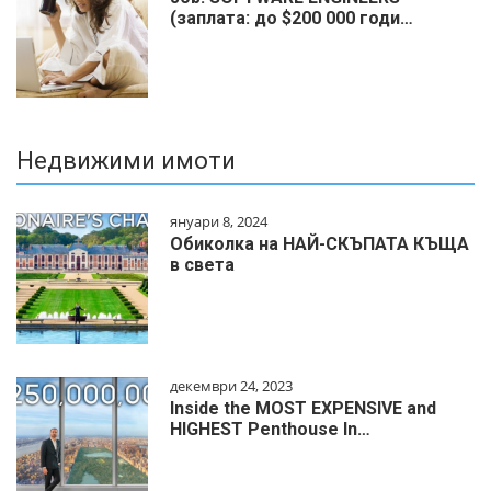
(заплата: до $200 000 годи…
Недвижими имоти
януари 8, 2024
Обиколка на НАЙ-СКЪПАТА КЪЩА
в света
декември 24, 2023
Inside the MOST EXPENSIVE and
HIGHEST Penthouse In…