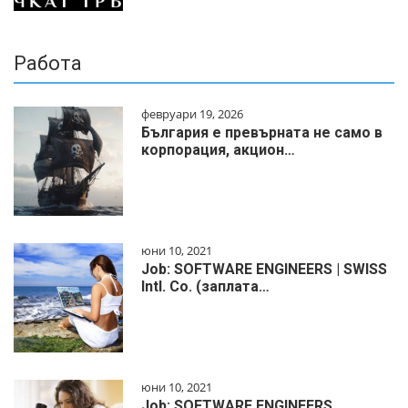
Работа
февруари 19, 2026
България е превърната не само в
корпорация, акцион…
юни 10, 2021
Job: SOFTWARE ENGINEERS | SWISS
Intl. Co. (заплата…
юни 10, 2021
Job: SOFTWARE ENGINEERS