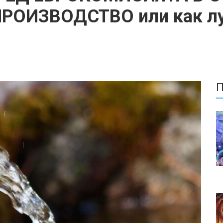
РОИЗВОДСТВО или как лу
П