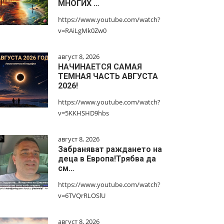
МНОГИХ …
https://www.youtube.com/watch?
v=RAiLgMk0Zw0
август 8, 2026
НАЧИНАЕТСЯ САМАЯ
ТЕМНАЯ ЧАСТЬ АВГУСТА
2026!
https://www.youtube.com/watch?
v=5KKHSHD9hbs
август 8, 2026
Забраняват раждането на
деца в Европа!Трябва да
см…
https://www.youtube.com/watch?
v=6TVQrRLOSlU
август 8, 2026