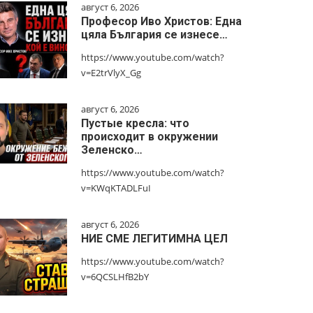
август 6, 2026
Професор Иво Христов: Една
цяла България се изнесе…
https://www.youtube.com/watch?
v=E2trVlyX_Gg
август 6, 2026
Пустые кресла: что
происходит в окружении
Зеленско…
https://www.youtube.com/watch?
v=KWqKTADLFuI
август 6, 2026
НИЕ СМЕ ЛЕГИТИМНА ЦЕЛ
https://www.youtube.com/watch?
v=6QCSLHfB2bY