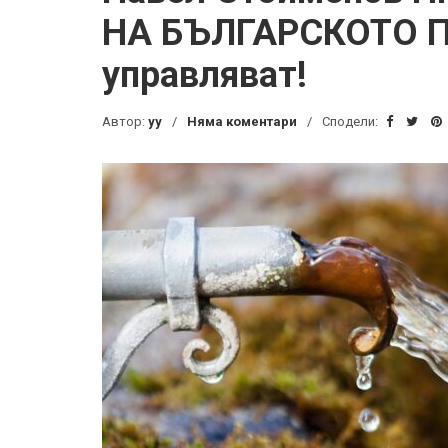
НА БЪЛГАРСКОТО П
управляват!
Автор:
yy
Няма коментари
Сподели: