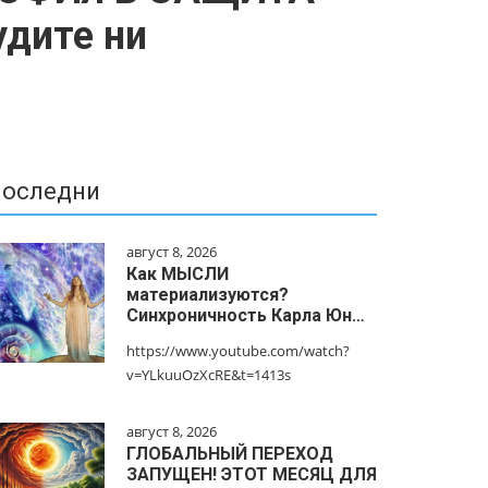
дите ни
оследни
август 8, 2026
Как МЫСЛИ
материализуются?
Синхроничность Карла Юн…
https://www.youtube.com/watch?
v=YLkuuOzXcRE&t=1413s
август 8, 2026
ГЛОБАЛЬНЫЙ ПЕРЕХОД
ЗАПУЩЕН! ЭТОТ МЕСЯЦ ДЛЯ