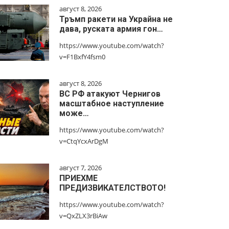
август 8, 2026
Тръмп ракети на Украйна не
дава, руската армия гон…
https://www.youtube.com/watch?
v=F1BxfY4fsm0
август 8, 2026
ВС РФ атакуют Чернигов
масштабное наступление
може…
https://www.youtube.com/watch?
v=CtqYcxArDgM
август 7, 2026
ПРИЕХМЕ
ПРЕДИЗВИКАТЕЛСТВОТО!
https://www.youtube.com/watch?
v=QxZLX3rBiAw