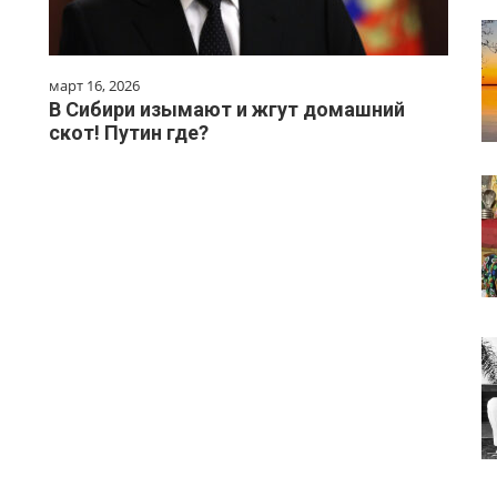
март 16, 2026
В Сибири изымают и жгут домашний
скот! Путин где?