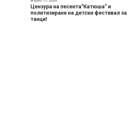
Цензура на песента“Катюша“ и
политизиране на детски фестивал за
танци!