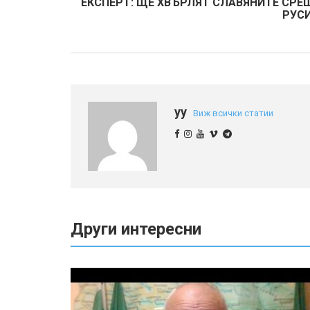
ЕКСПЕРТ: ЩЕ ХВЪРЛЯТ СЛАВЯНИТЕ СРЕ
РУСИ
yy
Виж всички статии
Други интересни