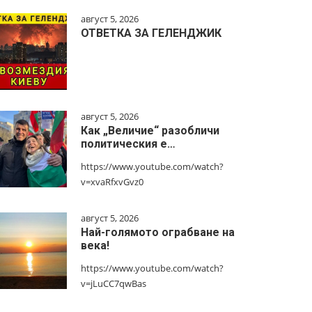
август 5, 2026
ОТВЕТКА ЗА ГЕЛЕНДЖИК
август 5, 2026
Как „Величие“ разобличи
политическия е…
https://www.youtube.com/watch?
v=xvaRfxvGvz0
август 5, 2026
Най-голямото ограбване на
века!
https://www.youtube.com/watch?
v=jLuCC7qwBas