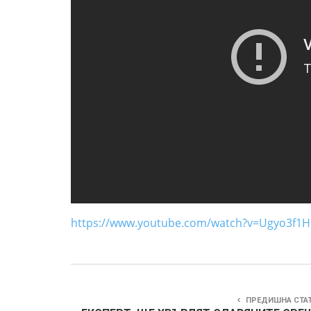
https://www.youtube.com/watch?v=Ugyo3f1H
ПРЕДИШНА СТА