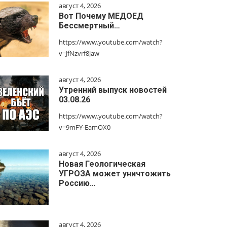
август 4, 2026
Вот Почему МЕДОЕД
Бессмертный…
https://www.youtube.com/watch?
v=JfNzvrf8jaw
август 4, 2026
Утренний выпуск новостей
03.08.26
https://www.youtube.com/watch?
v=9mFY-EamOX0
август 4, 2026
Новая Геологическая
УГРОЗА может уничтожить
Россию…
август 4, 2026