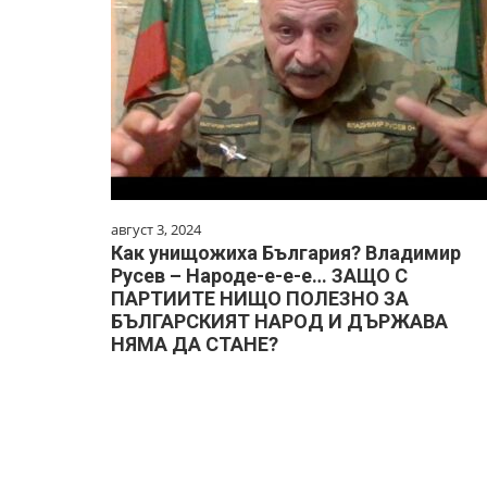
август 3, 2024
Как унищожиха България? Владимир
Русев – Народе-е-е-е… ЗАЩО С
ПАРТИИТЕ НИЩО ПОЛЕЗНО ЗА
БЪЛГАРСКИЯТ НАРОД И ДЪРЖАВА
НЯМА ДА СТАНЕ?