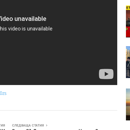
0zs
ТИЯ
СЛЕДВАЩА СТАТИЯ