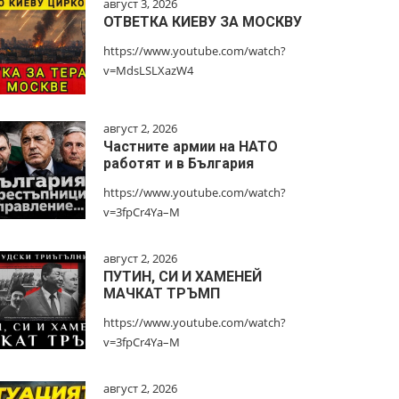
август 3, 2026
ОТВЕТКА КИЕВУ ЗА МОСКВУ
https://www.youtube.com/watch?
v=MdsLSLXazW4
август 2, 2026
Частните армии на НАТО
работят и в България
https://www.youtube.com/watch?
v=3fpCr4Ya–M
август 2, 2026
ПУТИН, СИ И ХАМЕНЕЙ
МАЧКАТ ТРЪМП
https://www.youtube.com/watch?
v=3fpCr4Ya–M
август 2, 2026