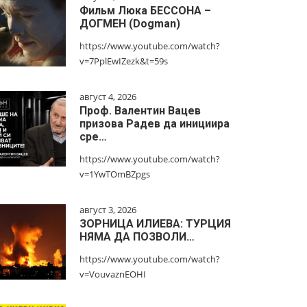
Фильм Люка БЕССОНА –
ДОГМЕН (Dogman)
https://www.youtube.com/watch?
v=7PplEwIZezk&t=59s
август 4, 2026
Проф. Валентин Вацев
призова Радев да инициира
сре…
https://www.youtube.com/watch?
v=1YwTOmBZpgs
август 3, 2026
ЗОРНИЦА ИЛИЕВА: ТУРЦИЯ
НЯМА ДА ПОЗВОЛИ…
https://www.youtube.com/watch?
v=VouvaznEOHI