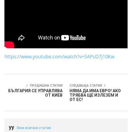
https://www.youtube.com/watch?v=5APsD7j10Kw
ПРЕДИШНА СТАТИЯ
СЛЕДВАЩА СТАТИЯ
БЪЛГАРИЯ СЕ УПРАВЛЯВА
НЯМА ДА ИМА ЕВРО! АКО
ОТ КИЕВ
ТРЯБВА ЩЕ ИЗЛЕЗЕМ И
ОТ ЕС!
yy
Виж всички статии