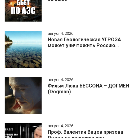
август 4, 2026
Новая Геологическая УГРОЗА
может уничтожить Россию…
август 4, 2026
Фильм Люка БЕССОНА – ДОГМЕН
(Dogman)
август 4, 2026
Проф. Валентин Вацев призова
Радев да инициира сре…