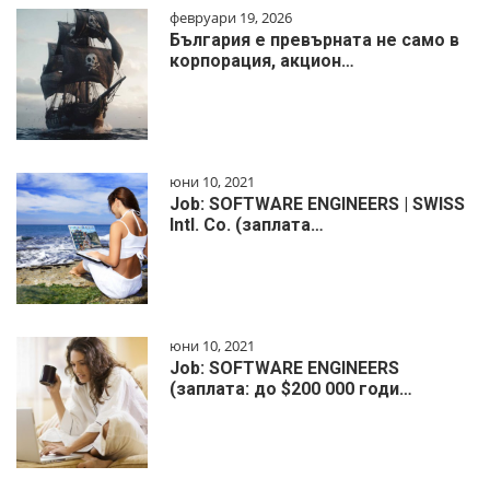
февруари 19, 2026
България е превърната не само в
корпорация, акцион…
юни 10, 2021
Job: SOFTWARE ENGINEERS | SWISS
Intl. Co. (заплата…
юни 10, 2021
Job: SOFTWARE ENGINEERS
(заплата: до $200 000 годи…