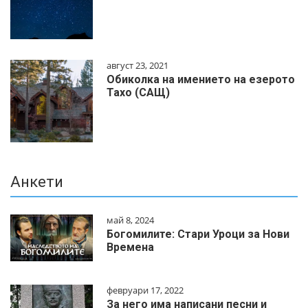
август 23, 2021
Обиколка на имението на езерото
Тахо (САЩ)
Анкети
май 8, 2024
Богомилите: Стари Уроци за Нови
Времена
февруари 17, 2022
За него има написани песни и