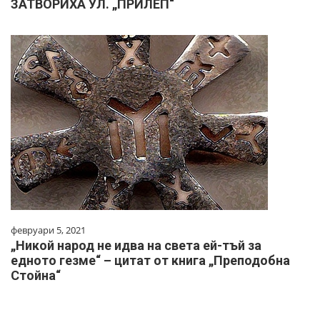
ЗАТВОРИХА УЛ. „ПРИЛЕП“
февруари 5, 2021
„Никой народ не идва на света ей-тъй за
едното гезме“ – цитат от книга „Преподобна
Стойна“