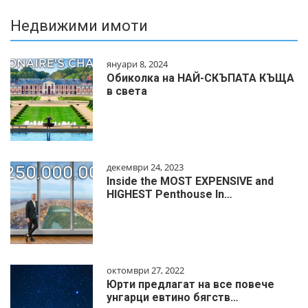
Недвижими имоти
януари 8, 2024
Обиколка на НАЙ-СКЪПАТА КЪЩА
в света
декември 24, 2023
Inside the MOST EXPENSIVE and
HIGHEST Penthouse In…
октомври 27, 2022
Юрти предлагат на все повече
унгарци евтино бягств…