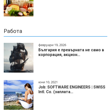
Работа
февруари 19, 2026
България е превърната не само в
корпорация, акцион…
юни 10, 2021
Job: SOFTWARE ENGINEERS | SWISS
Intl. Co. (заплата…