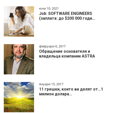
юни 10, 2021
Job: SOFTWARE ENGINEERS
(заплата: до $200 000 годи…
февруари 6, 2017
Обращение основателя и
владельца компании ASTRA
януари 15, 2017
11 грешки, които ви делят от…1
милиoн дoлapa…