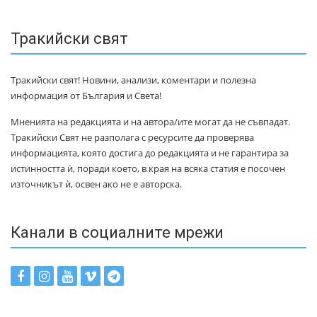
Тракийски свят
Тракийски свят! Новини, анализи, коментари и полезна
информация от България и Света!
Мненията на редакцията и на автора/ите могат да не съвпадат.
Тракийски Свят не разполага с ресурсите да проверява
информацията, която достига до редакцията и не гарантира за
истинността ѝ, поради което, в края на всяка статия е посочен
източникът ѝ, освен ако не е авторска.
Канали в социалните мрежи