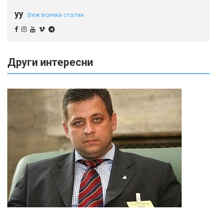
yy
Виж всички статии
Други интересни