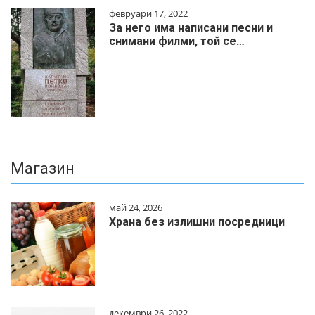
февруари 17, 2022
За него има написани песни и
снимани филми, той се…
Магазин
май 24, 2026
Храна без излишни посредници
декември 26, 2022