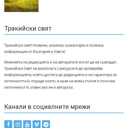
Тракийски свят
Тракийски свят! Новини, анализи, коментари и полезна
информация от България и Света!
Мненията на редакцията и на автора/ите могат да не съвпадат.
Тракийски Свят не разполага с ресурсите да проверява
информацията, която достига до редакцията и не гарантира за
истинността ѝ, поради което, в края на всяка статия е посочен
източникът ѝ, освен ако не е авторска.
Канали в социалните мрежи