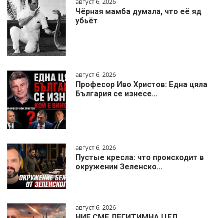
август 6, 2026
Чёрная мамба думала, что её яд
убьёт
август 6, 2026
Професор Иво Христов: Една цяла
България се изнесе…
август 6, 2026
Пустые кресла: что происходит в
окружении Зеленско…
август 6, 2026
НИЕ СМЕ ЛЕГИТИМНА ЦЕЛ