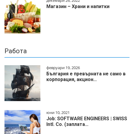
декември 26, 2022
Магазин – Храни и напитки
Работа
февруари 19, 2026
България е превърната не само в
корпорация, акцион…
юни 10, 2021
Job: SOFTWARE ENGINEERS | SWISS
Intl. Co. (заплата…