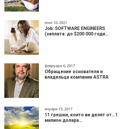
юни 10, 2021
Job: SOFTWARE ENGINEERS
(заплата: до $200 000 годи…
февруари 6, 2017
Обращение основателя и
владельца компании ASTRA
януари 15, 2017
11 грешки, които ви делят от…1
милиoн дoлapa…