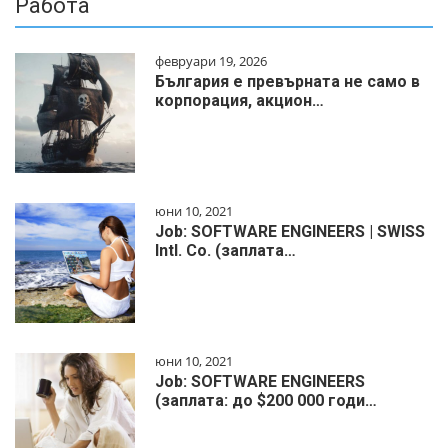
Работа
февруари 19, 2026
България е превърната не само в
корпорация, акцион…
юни 10, 2021
Job: SOFTWARE ENGINEERS | SWISS
Intl. Co. (заплата…
юни 10, 2021
Job: SOFTWARE ENGINEERS
(заплата: до $200 000 годи…