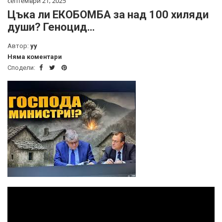
септември 21, 2025
Цъка ли ЕКОБОМБА за над 100 хиляди
души? Геноцид…
Автор:
yy
Няма коментари
Сподели: