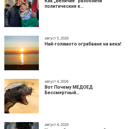
Как „Величие“ разобличи
политическия е…
август 5, 2026
Най-голямото ограбване на века!
август 4, 2026
Вот Почему МЕДОЕД
Бессмертный…
август 4, 2026