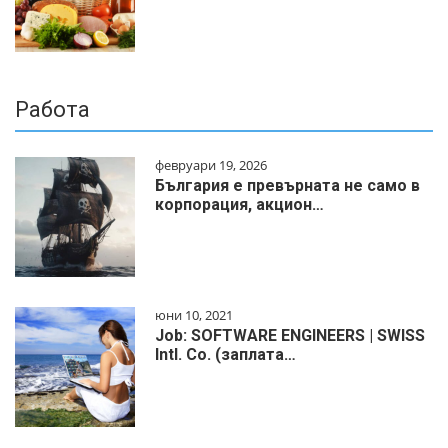
Работа
февруари 19, 2026
България е превърната не само в
корпорация, акцион…
юни 10, 2021
Job: SOFTWARE ENGINEERS | SWISS
Intl. Co. (заплата…