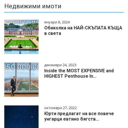
Недвижими имоти
януари 8, 2024
Обиколка на НАЙ-СКЪПАТА КЪЩА
в света
декември 24, 2023
Inside the MOST EXPENSIVE and
HIGHEST Penthouse In…
октомври 27, 2022
Юрти предлагат на все повече
унгарци евтино бягств…