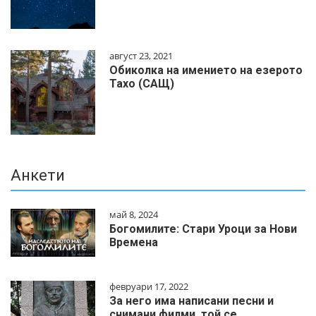
август 23, 2021
Обиколка на имението на езерото
Тахо (САЩ)
Анкети
май 8, 2024
Богомилите: Стари Уроци за Нови
Времена
февруари 17, 2022
За него има написани песни и
снимани филми, той се…