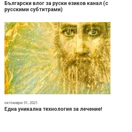
Български влог за руски езиков канал (с
русскими субтитрами)
октомври 31, 2021
Една уникална технология за лечение!