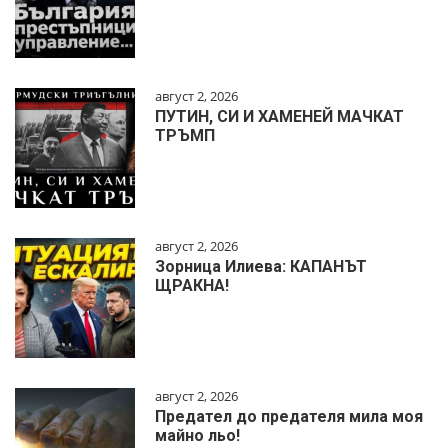
август 2, 2026
ПУТИН, СИ И ХАМЕНЕЙ МАЧКАТ
ТРЪМП
август 2, 2026
Зорница Илиева: КАПАНЪТ
ЩРАКНА!
август 2, 2026
Предател до предателя мила моя
майно льо!