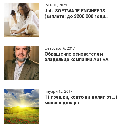
юни 10, 2021
Job: SOFTWARE ENGINEERS
(заплата: до $200 000 годи…
февруари 6, 2017
Обращение основателя и
владельца компании ASTRA
януари 15, 2017
11 грешки, които ви делят от…1
милиoн дoлapa…