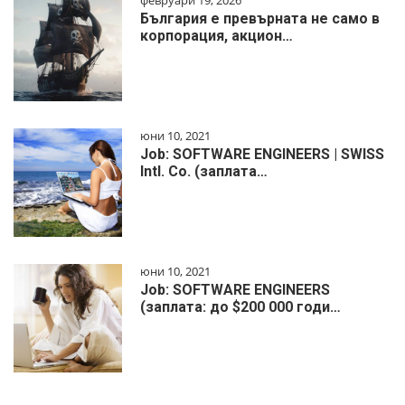
февруари 19, 2026
България е превърната не само в
корпорация, акцион…
юни 10, 2021
Job: SOFTWARE ENGINEERS | SWISS
Intl. Co. (заплата…
юни 10, 2021
Job: SOFTWARE ENGINEERS
(заплата: до $200 000 годи…