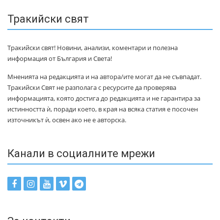
Тракийски свят
Тракийски свят! Новини, анализи, коментари и полезна
информация от България и Света!
Мненията на редакцията и на автора/ите могат да не съвпадат.
Тракийски Свят не разполага с ресурсите да проверява
информацията, която достига до редакцията и не гарантира за
истинността ѝ, поради което, в края на всяка статия е посочен
източникът ѝ, освен ако не е авторска.
Канали в социалните мрежи