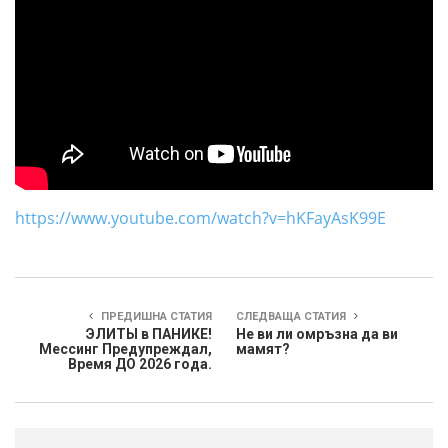
https://www.youtube.com/watch?v=hKFayAsK99E
ПРЕДИШНА СТАТИЯ
СЛЕДВАЩА СТАТИЯ
ЭЛИТЫ в ПАНИКЕ!
Не ви ли омръзна да ви
Мессинг Предупреждал,
мамят?
Время ДО 2026 года.