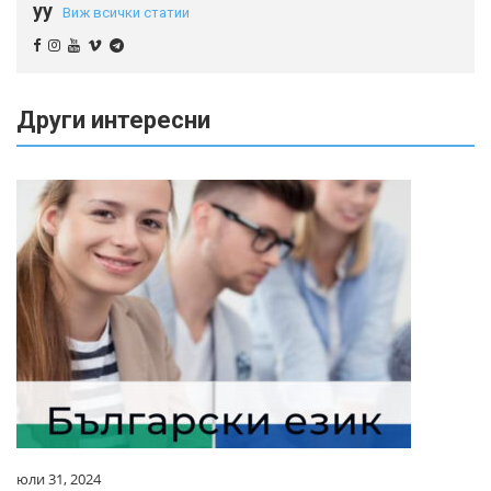
yy
Виж всички статии
Други интересни
юли 31, 2024