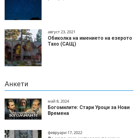
август 23, 2021
Обиколка на имението на езерото
Тахо (САЩ)
Анкети
май 8, 2024
Богомилите: Стари Уроци за Нови
Времена
февруари 17, 2022