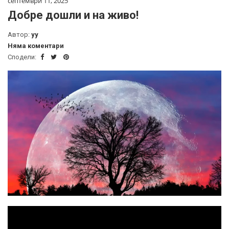
септември 11, 2025
Добре дошли и на живо!
Автор:
yy
Няма коментари
Сподели: