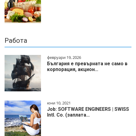
Работа
февруари 19, 2026
България е превърната не само в
корпорация, акцион…
юни 10, 2021
Job: SOFTWARE ENGINEERS | SWISS
Intl. Co. (заплата…