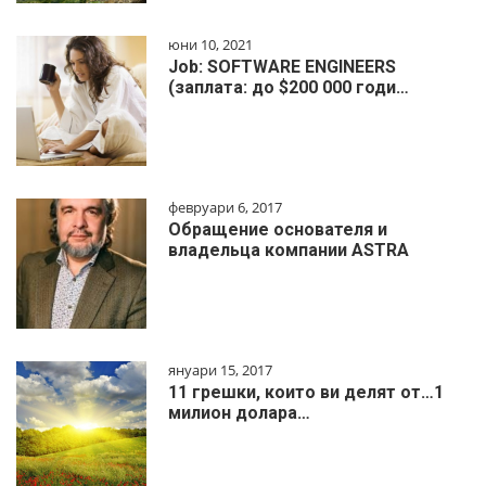
юни 10, 2021
Job: SOFTWARE ENGINEERS
(заплата: до $200 000 годи…
февруари 6, 2017
Обращение основателя и
владельца компании ASTRA
януари 15, 2017
11 грешки, които ви делят от…1
милиoн дoлapa…