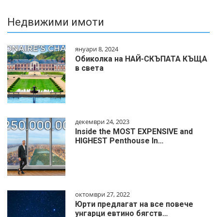
Недвижими имоти
януари 8, 2024
Обиколка на НАЙ-СКЪПАТА КЪЩА
в света
декември 24, 2023
Inside the MOST EXPENSIVE and
HIGHEST Penthouse In…
октомври 27, 2022
Юрти предлагат на все повече
унгарци евтино бягств…