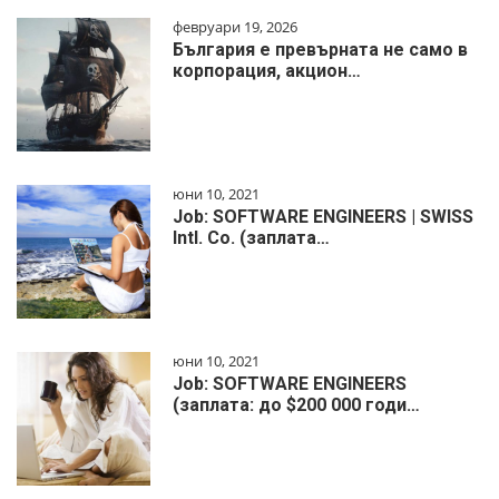
февруари 19, 2026
България е превърната не само в
корпорация, акцион…
юни 10, 2021
Job: SOFTWARE ENGINEERS | SWISS
Intl. Co. (заплата…
юни 10, 2021
Job: SOFTWARE ENGINEERS
(заплата: до $200 000 годи…