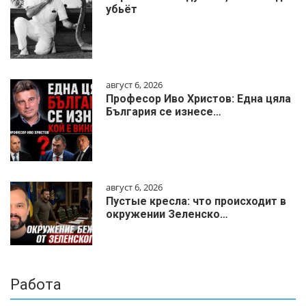
убьёт
август 6, 2026
Професор Иво Христов: Една цяла
България се изнесе…
август 6, 2026
Пустые кресла: что происходит в
окружении Зеленско…
Работа