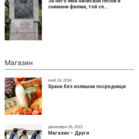
За него има написани песни и
снимани филми, той се…
Магазин
май 24, 2026
Храна без излишни посредници
декември 26, 2022
Магазин – Други