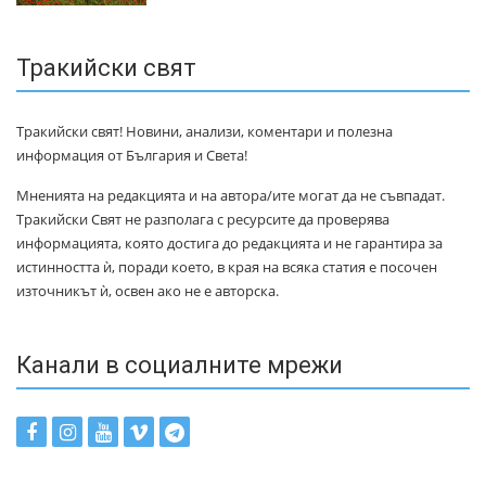
Тракийски свят
Тракийски свят! Новини, анализи, коментари и полезна
информация от България и Света!
Мненията на редакцията и на автора/ите могат да не съвпадат.
Тракийски Свят не разполага с ресурсите да проверява
информацията, която достига до редакцията и не гарантира за
истинността ѝ, поради което, в края на всяка статия е посочен
източникът ѝ, освен ако не е авторска.
Канали в социалните мрежи