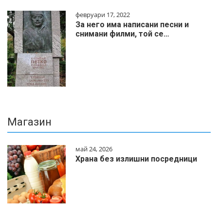
февруари 17, 2022
За него има написани песни и
снимани филми, той се…
Магазин
май 24, 2026
Храна без излишни посредници