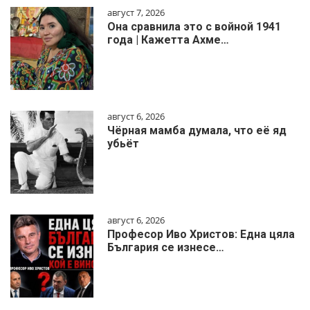
август 7, 2026
Она сравнила это с войной 1941
года | Кажетта Ахме…
август 6, 2026
Чёрная мамба думала, что её яд
убьёт
август 6, 2026
Професор Иво Христов: Една цяла
България се изнесе…