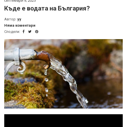
септември 9, 2025
Къде е водата на България?
Автор:
yy
Няма коментари
Сподели: