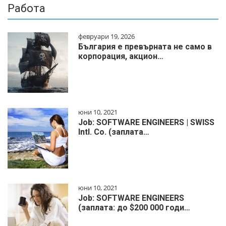
Работа
февруари 19, 2026
България е превърната не само в
корпорация, акцион…
юни 10, 2021
Job: SOFTWARE ENGINEERS | SWISS
Intl. Co. (заплата…
юни 10, 2021
Job: SOFTWARE ENGINEERS
(заплата: до $200 000 годи…