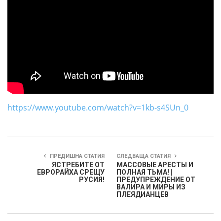
https://www.youtube.com/watch?v=1kb-s4SUn_0
ПРЕДИШНА СТАТИЯ
СЛЕДВАЩА СТАТИЯ
ЯСТРЕБИТЕ ОТ
МАССОВЫЕ АРЕСТЫ И
ЕВРОРАЙХА СРЕЩУ
ПОЛНАЯ ТЬМА! |
РУСИЯ!
ПРЕДУПРЕЖДЕНИЕ ОТ
ВАЛИРА И МИРЫ ИЗ
ПЛЕЯДИАНЦЕВ