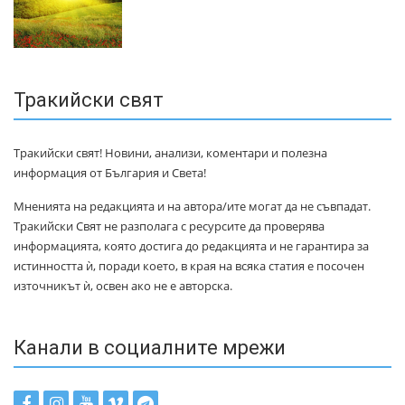
Тракийски свят
Тракийски свят! Новини, анализи, коментари и полезна
информация от България и Света!
Мненията на редакцията и на автора/ите могат да не съвпадат.
Тракийски Свят не разполага с ресурсите да проверява
информацията, която достига до редакцията и не гарантира за
истинността ѝ, поради което, в края на всяка статия е посочен
източникът ѝ, освен ако не е авторска.
Канали в социалните мрежи