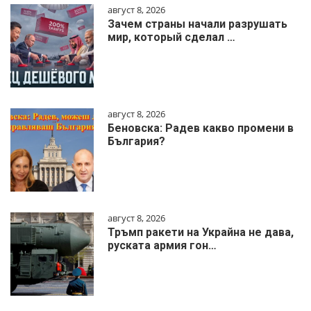
август 8, 2026
Зачем страны начали разрушать
мир, который сделал …
август 8, 2026
Беновска: Радев какво промени в
България?
август 8, 2026
Тръмп ракети на Украйна не дава,
руската армия гон…