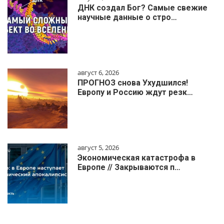
ДНК создал Бог? Самые свежие
научные данные о стро…
август 6, 2026
ПРОГНОЗ снова Ухудшился!
Европу и Россию ждут резк…
август 5, 2026
Экономическая катастрофа в
Европе // Закрываются п…