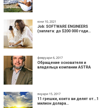
юни 10, 2021
Job: SOFTWARE ENGINEERS
(заплата: до $200 000 годи…
февруари 6, 2017
Обращение основателя и
владельца компании ASTRA
януари 15, 2017
11 грешки, които ви делят от…1
милиoн дoлapa…