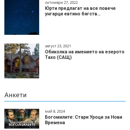
октомври 27, 2022
Юрти предлагат на все повече
унгарци евтино бягств…
август 23, 2021
Обиколка на имението на езерото
Тахо (САЩ)
Анкети
май 8, 2024
Богомилите: Стари Уроци за Нови
Времена