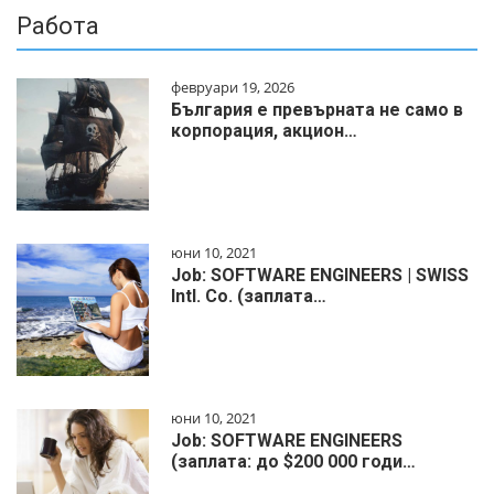
Работа
февруари 19, 2026
България е превърната не само в
корпорация, акцион…
юни 10, 2021
Job: SOFTWARE ENGINEERS | SWISS
Intl. Co. (заплата…
юни 10, 2021
Job: SOFTWARE ENGINEERS
(заплата: до $200 000 годи…