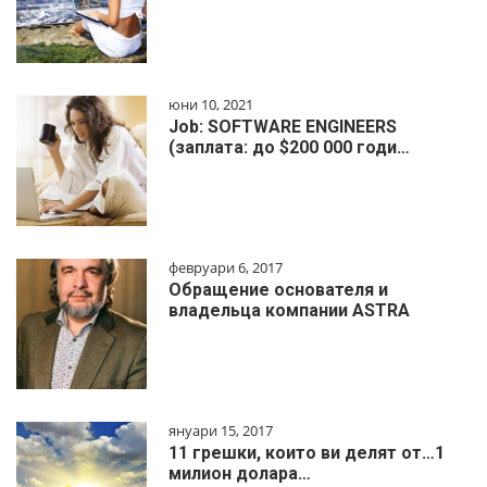
юни 10, 2021
Job: SOFTWARE ENGINEERS
(заплата: до $200 000 годи…
февруари 6, 2017
Обращение основателя и
владельца компании ASTRA
януари 15, 2017
11 грешки, които ви делят от…1
милиoн дoлapa…