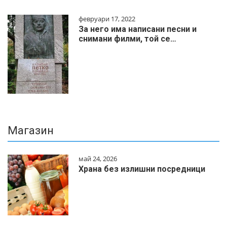
февруари 17, 2022
За него има написани песни и
снимани филми, той се…
Магазин
май 24, 2026
Храна без излишни посредници