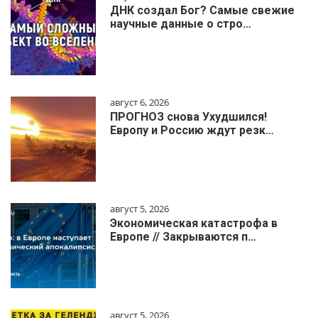
ДНК создал Бог? Самые свежие
научные данные о стро…
август 6, 2026
ПРОГНОЗ снова Ухудшился!
Европу и Россию ждут резк…
август 5, 2026
Экономическая катастрофа в
Европе // Закрываются п…
август 5, 2026