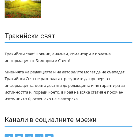
Тракийски свят
Тракийски свят! Новини, анализи, коментари и полезна
информация от България и Света!
Мненията на редакцията и на автора/ите могат да не съвпадат.
Тракийски Свят не разполага с ресурсите да проверява
информацията, която достига до редакцията и не гарантира за
истинността ѝ, поради което, в края на всяка статия е посочен
източникът ѝ, освен ако не е авторска.
Канали в социалните мрежи