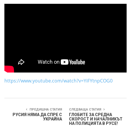
https://www.youtube.com/watch?v=YiFYtnpCOG0
ПРЕДИШНА СТАТИЯ
СЛЕДВАЩА СТАТИЯ
РУСИЯ НЯМА ДА СПРЕ С
ГЛОБИТЕ ЗА СРЕДНА
УКРАЙНА
СКОРОСТ И НАЧАЛНИКЪТ
НА ПОЛИЦИЯТА В РУСЕ!