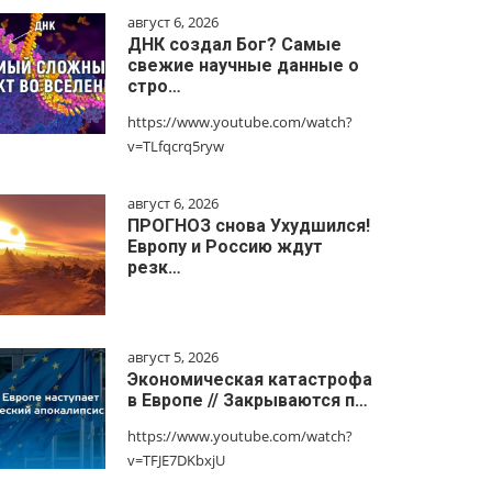
август 6, 2026
ДНК создал Бог? Самые
свежие научные данные о
стро…
https://www.youtube.com/watch?
v=TLfqcrq5ryw
август 6, 2026
ПРОГНОЗ снова Ухудшился!
Европу и Россию ждут
резк…
август 5, 2026
Экономическая катастрофа
в Европе // Закрываются п…
https://www.youtube.com/watch?
v=TFJE7DKbxjU