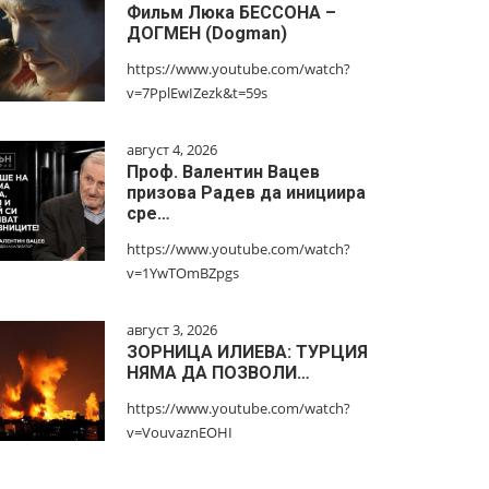
Фильм Люка БЕССОНА –
ДОГМЕН (Dogman)
https://www.youtube.com/watch?
v=7PplEwIZezk&t=59s
август 4, 2026
Проф. Валентин Вацев
призова Радев да инициира
сре…
https://www.youtube.com/watch?
v=1YwTOmBZpgs
август 3, 2026
ЗОРНИЦА ИЛИЕВА: ТУРЦИЯ
НЯМА ДА ПОЗВОЛИ…
https://www.youtube.com/watch?
v=VouvaznEOHI