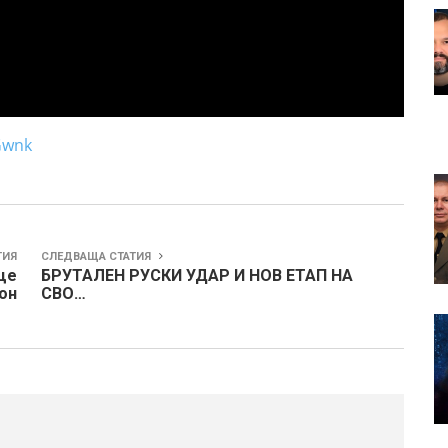
Gwnk
ТИЯ
СЛЕДВАЩА СТАТИЯ
ще
БРУТАЛЕН РУСКИ УДАР И НОВ ЕТАП НА
он
СВО…