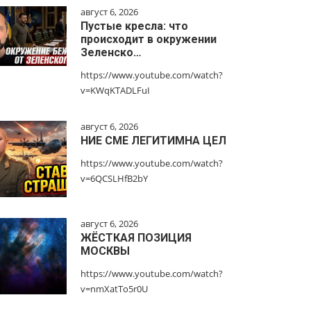
август 6, 2026
Пустые кресла: что
происходит в окружении
Зеленско…
https://www.youtube.com/watch?
v=KWqKTADLFuI
август 6, 2026
НИЕ СМЕ ЛЕГИТИМНА ЦЕЛ
https://www.youtube.com/watch?
v=6QCSLHfB2bY
август 6, 2026
ЖЁСТКАЯ ПОЗИЦИЯ
МОСКВЫ
https://www.youtube.com/watch?
v=nmXatTo5r0U