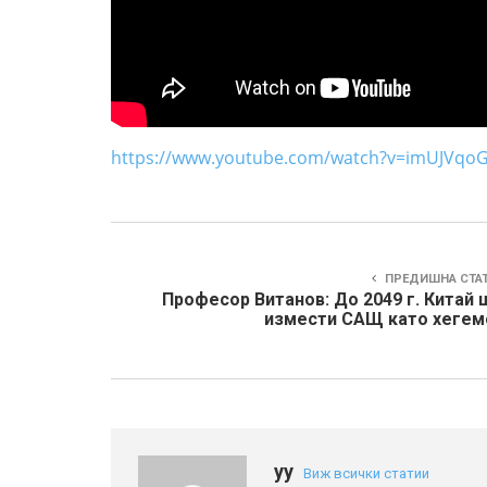
https://www.youtube.com/watch?v=imUJVqo
ПРЕДИШНА СТА
Професор Витанов: До 2049 г. Китай 
измести САЩ като хегем
yy
Виж всички статии