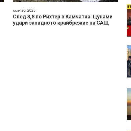
юли 30, 2025
След 8,8 по Рихтер в Камчатка: Цунами
удари западното крайбрежие на САЩ