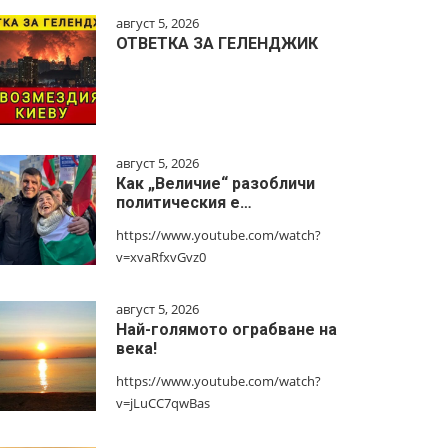
август 5, 2026
ОТВЕТКА ЗА ГЕЛЕНДЖИК
август 5, 2026
Как „Величие“ разобличи
политическия е…
https://www.youtube.com/watch?
v=xvaRfxvGvz0
август 5, 2026
Най-голямото ограбване на
века!
https://www.youtube.com/watch?
v=jLuCC7qwBas