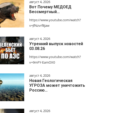
август 4, 2026
Вот Почему МЕДОЕД
Бессмертный…
https://www.youtube.com/watch?
v=JfNzvrf8jaw
август 4, 2026
Утренний выпуск новостей
03.08.26
https://www.youtube.com/watch?
v=9mFY-EamOX0
август 4, 2026
Новая Геологическая
УГРОЗА может уничтожить
Россию…
август 4, 2026