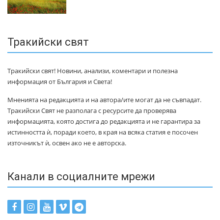
Тракийски свят
Тракийски свят! Новини, анализи, коментари и полезна
информация от България и Света!
Мненията на редакцията и на автора/ите могат да не съвпадат.
Тракийски Свят не разполага с ресурсите да проверява
информацията, която достига до редакцията и не гарантира за
истинността ѝ, поради което, в края на всяка статия е посочен
източникът ѝ, освен ако не е авторска.
Канали в социалните мрежи