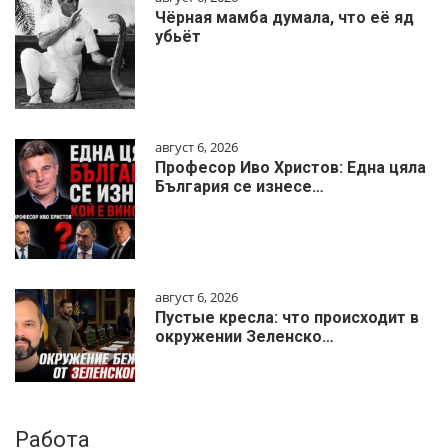
Чёрная мамба думала, что её яд
убьёт
август 6, 2026
Професор Иво Христов: Една цяла
България се изнесе…
август 6, 2026
Пустые кресла: что происходит в
окружении Зеленско…
Работа