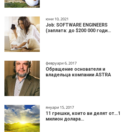
юни 10, 2021
Job: SOFTWARE ENGINEERS
(заплата: до $200 000 годи…
февруари 6, 2017
Обращение основателя и
владельца компании ASTRA
януари 15, 2017
11 грешки, които ви делят от…1
милиoн дoлapa…