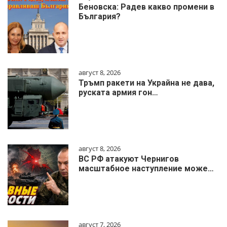
Беновска: Радев какво промени в
България?
август 8, 2026
Тръмп ракети на Украйна не дава,
руската армия гон…
август 8, 2026
ВС РФ атакуют Чернигов
масштабное наступление може…
август 7, 2026