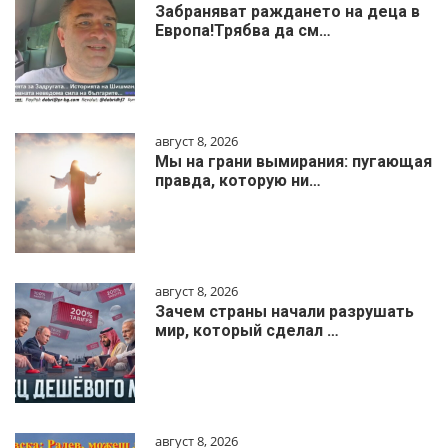
Забраняват раждането на деца в
Европа!Трябва да см…
август 8, 2026
Мы на грани вымирания: пугающая
правда, которую ни…
август 8, 2026
Зачем страны начали разрушать
мир, который сделал …
август 8, 2026