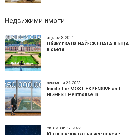
Недвижими имоти
януари 8, 2024
Обиколка на НАЙ-СКЪПАТА КЪЩА
в света
декември 24, 2023
Inside the MOST EXPENSIVE and
HIGHEST Penthouse In…
октомври 27, 2022
Юрти предлагат на все повече