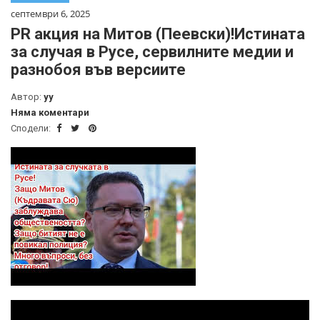
септември 6, 2025
PR акция на Митов (Пеевски)!Истината
за случая в Русе, сервилните медии и
разнобоя във версиите
Автор:
yy
Няма коментари
Сподели: