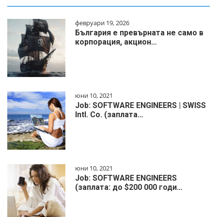
февруари 19, 2026
България е превърната не само в
корпорация, акцион…
юни 10, 2021
Job: SOFTWARE ENGINEERS | SWISS
Intl. Co. (заплата…
юни 10, 2021
Job: SOFTWARE ENGINEERS
(заплата: до $200 000 годи…